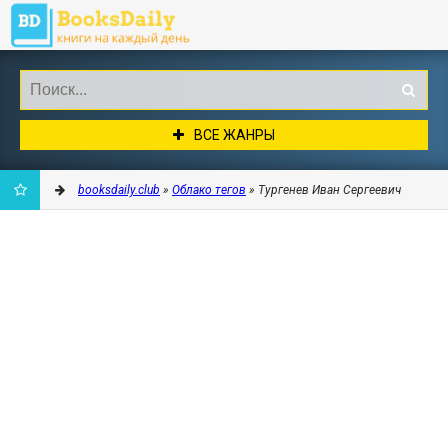
ВСЕ ЖАНРЫ
booksdaily.club
»
Облако тегов
» Тургенев Иван Сергеевич
ДОБАВИТЬ
В
ЗАКЛАДКИ