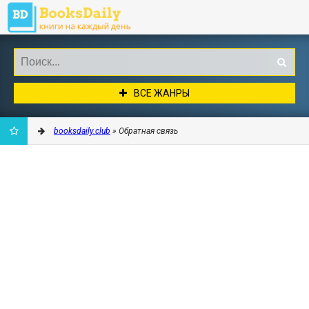
ВСЕ ЖАНРЫ
booksdaily.club
» Обратная связь
ДОБАВИТЬ
В
ЗАКЛАДКИ