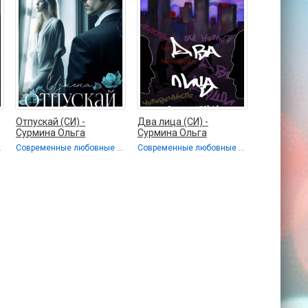
Отпускай (СИ) -
Два лица (СИ) -
Сурмина Ольга
Сурмина Ольга
овные романы
Современные любовные романы / Любовные романы
Современные любовные романы / Любовные романы