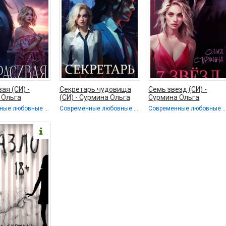
ая (СИ) -
Секретарь чудовища
Семь звезд (СИ) -
 Ольга
(СИ) - Сурмина Ольга
Сурмина Ольга
Современные любовные романы
Современные любовные романы / Любовные романы
Современные любовные романы / Люб