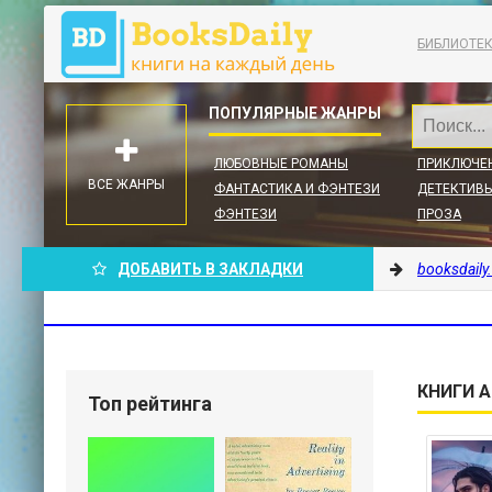
БИБЛИОТЕ
ЛЮБОВНЫЕ РОМАНЫ
ПРИКЛЮЧЕ
ВСЕ ЖАНРЫ
ФАНТАСТИКА И ФЭНТЕЗИ
ДЕТЕКТИВЫ
ФЭНТЕЗИ
ПРОЗА
ДОБАВИТЬ В ЗАКЛАДКИ
booksdaily
КНИГИ А
Топ рейтинга