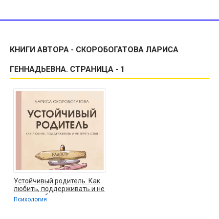
КНИГИ АВТОРА - СКОРОБОГАТОВА ЛАРИСА
ГЕННАДЬЕВНА. СТРАНИЦА - 1
Устойчивый родитель. Как
любить, поддерживать и не
терять себя -
Психология
Скоробогатова