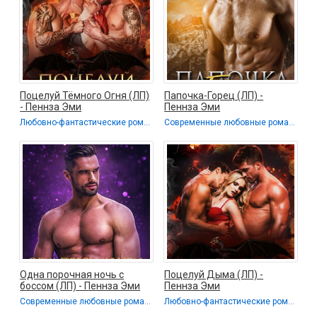
Поцелуй Тёмного Огня (ЛП)
Папочка-Горец (ЛП) -
- Пеннза Эми
Пеннза Эми
Любовно-фантастические романы
Современные любовные романы
Одна порочная ночь с
Поцелуй Дыма (ЛП) -
боссом (ЛП) - Пеннза Эми
Пеннза Эми
Современные любовные романы
Любовно-фантастические романы