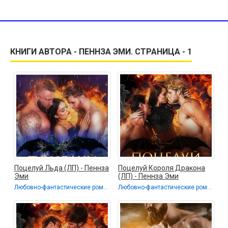
КНИГИ АВТОРА - ПЕННЗА ЭМИ. СТРАНИЦА - 1
Поцелуй Льда (ЛП) - Пеннза
Поцелуй Короля Дракона
Эми
(ЛП) - Пеннза Эми
Любовно-фантастические романы
Любовно-фантастические романы