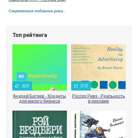
Современные любовные романы / Любовные романы
Топ рейтинга
309
310
Андрей Батяев - Кредиты
Россер Ривз - Реальность
для малого бизнеса
в рекламе