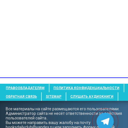
ПРАВООБЛАДАТЕЛЯМ
ПОЛИТИКА КОНФИДЕНЦИАЛЬНОСТИ
ОБРАТНАЯ СВЯЗЬ
SITEMAP
СЛУШАТЬ АУДИОКНИГИ
Все материалы на сайте размещаются его пользователями.
Администратор сайта не несёт ответственности за действия
пользователей сайта..
Вы можете направить вашу жалобу на почту
booksdailyclub@yandex.ru
или заполнить форму
обратной