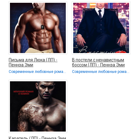
Письма для Люка (ЛП) -
В постели с ненавистным
Пеннза Эми
боссом (ЛП) - Пеннза Эми
Современные любовные романы / Любовные романы
Современные любовные романы / Любовные романы
Каратель (ЛП) - Пеннза Эми