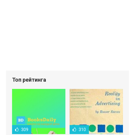
Топ рейтинга
309
310