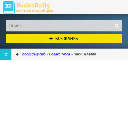
ВСЕ ЖАНРЫ
booksdaily.club
»
Облако тегов
» Ники Наталия
ДОБАВИТЬ
В
ЗАКЛАДКИ