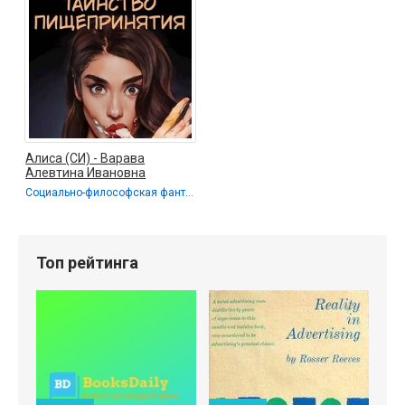
Алиса (СИ) - Варава
Алевтина Ивановна
Социально-философская фантастика / Попаданцы
Топ рейтинга