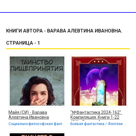
КНИГИ АВТОРА - ВАРАВА АЛЕВТИНА ИВАНОВНА.
СТРАНИЦА - 1
Майя (СИ) - Варава
"№Фантастика 2024-162".
Алевтина Ивановна
Компиляция. Книги 1-22
(СИ) - Варава Алевтина
Социально-философская фантастика
Боевая фантастика / Фэнтези / Попаданцы
Ивановна