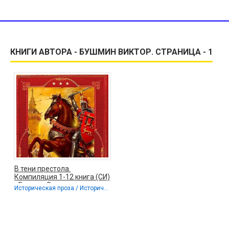
КНИГИ АВТОРА - БУШМИН ВИКТОР. СТРАНИЦА - 1
В тени престола.
Компиляция 1-12 книга (СИ)
- Бушмин Виктор
Историческая проза / Исторические приключения