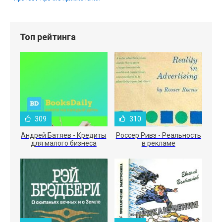
Топ рейтинга
309
310
Андрей Батяев - Кредиты
Россер Ривз - Реальность
для малого бизнеса
в рекламе