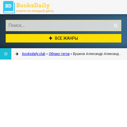
ВСЕ ЖАНРЫ
booksdaily.club
»
Облако тегов
» Бушков Александр Александрович
ДОБАВИТЬ
В
ЗАКЛАДКИ