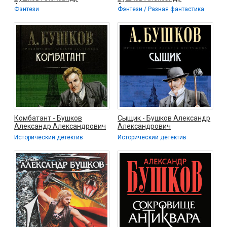
Александрович
Александрович
Фэнтези
Фэнтези / Разная фантастика
Комбатант - Бушков
Сыщик - Бушков Александр
Александр Александрович
Александрович
Исторический детектив
Исторический детектив