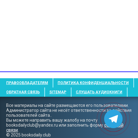
ПРАВООБЛАДАТЕЛЯМ
ПОЛИТИКА КОНФИДЕНЦИАЛЬНОСТИ
ОБРАТНАЯ СВЯЗЬ
SITEMAP
СЛУШАТЬ АУДИОКНИГИ
Все материалы на сайте размещаются его пользователями.
Администратор сайта не несёт ответственности за действия
пользователей сайта..
Вы можете направить вашу жалобу на почту
booksdailyclub@yandex.ru
или заполнить форму
обратной
связи
.
© 2025 booksdaily.club