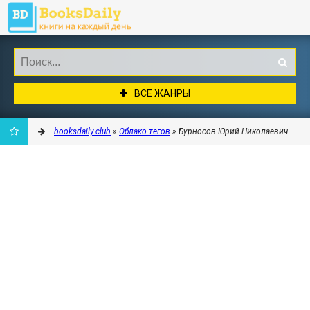
ВСЕ ЖАНРЫ
booksdaily.club
»
Облако тегов
» Бурносов Юрий Николаевич
ДОБАВИТЬ
В
ЗАКЛАДКИ