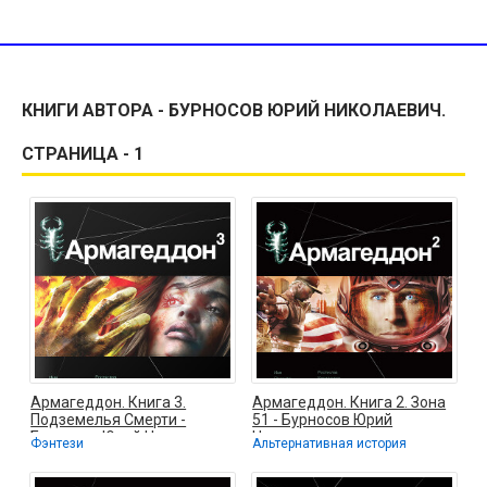
КНИГИ АВТОРА - БУРНОСОВ ЮРИЙ НИКОЛАЕВИЧ.
СТРАНИЦА - 1
Армагеддон. Книга 3.
Армагеддон. Книга 2. Зона
Подземелья Смерти -
51 - Бурносов Юрий
Бурносов Юрий Николаевич
Николаевич
Фэнтези
Альтернативная история