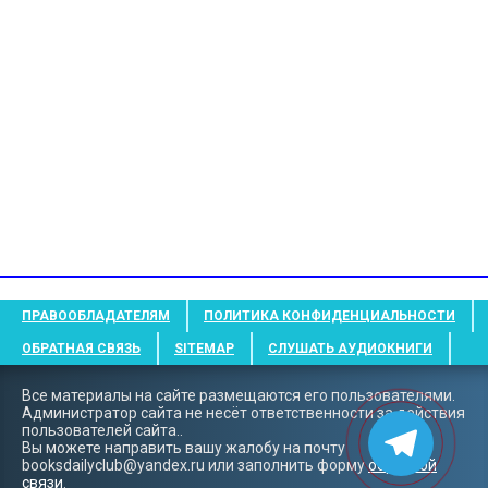
ПРАВООБЛАДАТЕЛЯМ
ПОЛИТИКА КОНФИДЕНЦИАЛЬНОСТИ
ОБРАТНАЯ СВЯЗЬ
SITEMAP
СЛУШАТЬ АУДИОКНИГИ
Все материалы на сайте размещаются его пользователями.
Администратор сайта не несёт ответственности за действия
пользователей сайта..
Вы можете направить вашу жалобу на почту
booksdailyclub@yandex.ru
или заполнить форму
обратной
связи
.