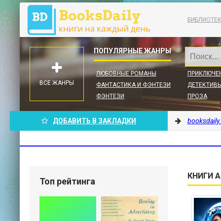
БИБЛИОТЕ
ЛЮБОВНЫЕ РОМАНЫ
ПРИКЛЮЧЕ
ВСЕ ЖАНРЫ
ФАНТАСТИКА И ФЭНТЕЗИ
ДЕТЕКТИВЫ
ФЭНТЕЗИ
ПРОЗА
ДОБАВИТЬ В ЗАКЛАДКИ
booksdaily
КНИГИ А
Топ рейтинга