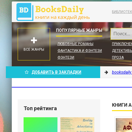
БИБЛИОТЕ
ЛЮБОВНЫЕ РОМАНЫ
ПРИКЛЮЧЕ
ВСЕ ЖАНРЫ
ФАНТАСТИКА И ФЭНТЕЗИ
ДЕТЕКТИВЫ
ФЭНТЕЗИ
ПРОЗА
ДОБАВИТЬ В ЗАКЛАДКИ
booksdaily
КНИГИ А
Топ рейтинга