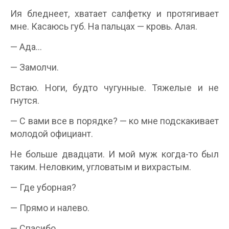
Ия бледнеет, хватает салфетку и протягивает
мне. Касаюсь губ. На пальцах — кровь. Алая.
— Ада…
— Замолчи.
Встаю. Ноги, будто чугунные. Тяжелые и не
гнутся.
— С вами все в порядке? — ко мне подскакивает
молодой официант.
Не больше двадцати. И мой муж когда-то был
таким. Неловким, угловатым и вихрастым.
— Где уборная?
— Прямо и налево.
— Спасибо.