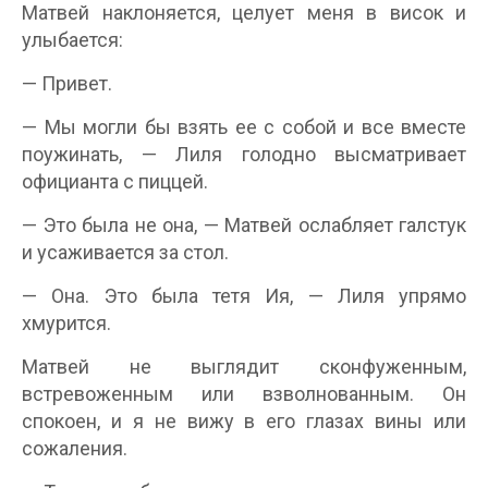
Матвей наклоняется, целует меня в висок и
улыбается:
— Привет.
— Мы могли бы взять ее с собой и все вместе
поужинать, — Лиля голодно высматривает
официанта с пиццей.
— Это была не она, — Матвей ослабляет галстук
и усаживается за стол.
— Она. Это была тетя Ия, — Лиля упрямо
хмурится.
Матвей не выглядит сконфуженным,
встревоженным или взволнованным. Он
спокоен, и я не вижу в его глазах вины или
сожаления.