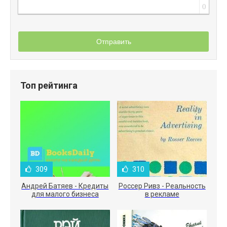
0
Отправить
Топ рейтинга
309
310
Андрей Батяев - Кредиты
Россер Ривз - Реальность
для малого бизнеса
в рекламе