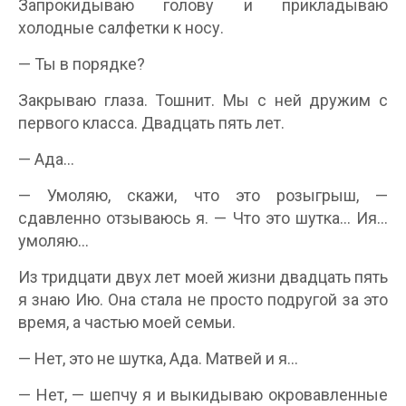
Запрокидываю голову и прикладываю
холодные салфетки к носу.
— Ты в порядке?
Закрываю глаза. Тошнит. Мы с ней дружим с
первого класса. Двадцать пять лет.
— Ада…
— Умоляю, скажи, что это розыгрыш, —
сдавленно отзываюсь я. — Что это шутка… Ия…
умоляю…
Из тридцати двух лет моей жизни двадцать пять
я знаю Ию. Она стала не просто подругой за это
время, а частью моей семьи.
— Нет, это не шутка, Ада. Матвей и я…
— Нет, — шепчу я и выкидываю окровавленные