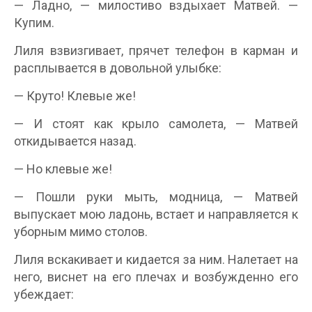
— Ладно, — милостиво вздыхает Матвей. —
Купим.
Лиля взвизгивает, прячет телефон в карман и
расплывается в довольной улыбке:
— Круто! Клевые же!
— И стоят как крыло самолета, — Матвей
откидывается назад.
— Но клевые же!
— Пошли руки мыть, модница, — Матвей
выпускает мою ладонь, встает и направляется к
уборным мимо столов.
Лиля вскакивает и кидается за ним. Налетает на
него, виснет на его плечах и возбужденно его
убеждает: