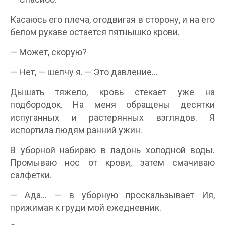
Касаюсь его плеча, отодвигая в сторону, и на его
белом рукаве остается пятнышко крови.
— Может, скорую?
— Нет, — шепчу я. — Это давление…
Дышать тяжело, кровь стекает уже на
подбородок. На меня обращены десятки
испуганных и растерянных взглядов. Я
испортила людям ранний ужин.
В уборной набираю в ладонь холодной воды.
Промываю нос от крови, затем смачиваю
салфетки.
— Ада… — в уборную проскальзывает Ия,
прижимая к груди мой ежедневник.