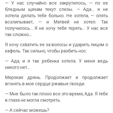
— У нас случайно все закрутилось, — по ее
бледным щекам текут слезы. — Ада… я не
хотела делать тебе больно. Не хотела, — опять
всхлипывает, — и Матвей не хотел. Так
получилось… Я не хочу тебя терять… У нас все
так сложно…
Я хочу схватить ее за волосы и ударить лицом о
кафель. Так сильно, чтобы разбить нос.
— Ада, и я так ребенка хотела. У меня ведь
никого нет…
Мерзкая дрянь. Продолжает и продолжает
вгонять в мое сердце ржавые гвозди.
— Мне было так плохо все это время, Ада. Я тебе
в глаза не могла смотреть.
— А сейчас можешь?