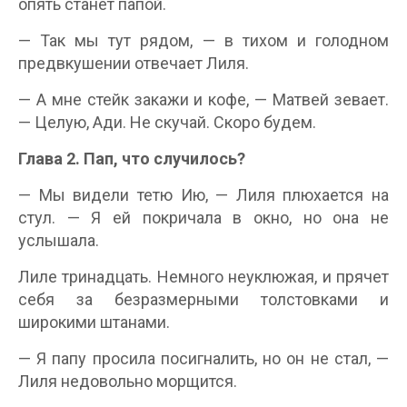
опять станет папой.
— Так мы тут рядом, — в тихом и голодном
предвкушении отвечает Лиля.
— А мне стейк закажи и кофе, — Матвей зевает.
— Целую, Ади. Не скучай. Скоро будем.
Глава 2. Пап, что случилось?
— Мы видели тетю Ию, — Лиля плюхается на
стул. — Я ей покричала в окно, но она не
услышала.
Лиле тринадцать. Немного неуклюжая, и прячет
себя за безразмерными толстовками и
широкими штанами.
— Я папу просила посигналить, но он не стал, —
Лиля недовольно морщится.