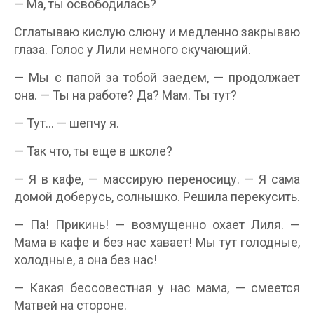
— Ма, ты освободилась?
Сглатываю кислую слюну и медленно закрываю
глаза. Голос у Лили немного скучающий.
— Мы с папой за тобой заедем, — продолжает
она. — Ты на работе? Да? Мам. Ты тут?
— Тут… — шепчу я.
— Так что, ты еще в школе?
— Я в кафе, — массирую переносицу. — Я сама
домой доберусь, солнышко. Решила перекусить.
— Па! Прикинь! — возмущенно охает Лиля. —
Мама в кафе и без нас хавает! Мы тут голодные,
холодные, а она без нас!
— Какая бессовестная у нас мама, — смеется
Матвей на стороне.