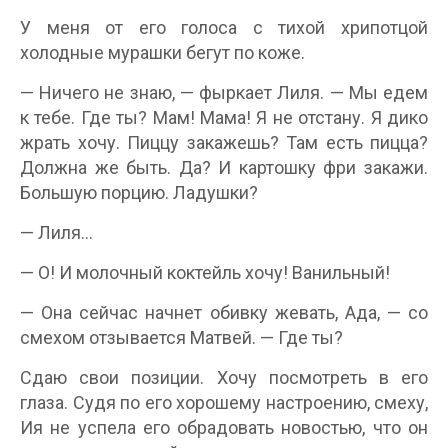
У меня от его голоса с тихой хрипотцой
холодные мурашки бегут по коже.
— Ничего не знаю, — фыркает Лиля. — Мы едем
к тебе. Где ты? Мам! Мама! Я не отстану. Я дико
жрать хочу. Пиццу закажешь? Там есть пицца?
Должна же быть. Да? И картошку фри закажи.
Большую порцию. Ладушки?
— Лиля…
— О! И молочный коктейль хочу! Ванильный!
— Она сейчас начнет обивку жевать, Ада, — со
смехом отзывается Матвей. — Где ты?
Сдаю свои позиции. Хочу посмотреть в его
глаза. Судя по его хорошему настроению, смеху,
Ия не успела его обрадовать новостью, что он