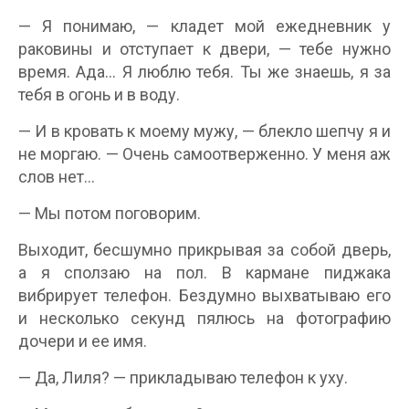
— Я понимаю, — кладет мой ежедневник у
раковины и отступает к двери, — тебе нужно
время. Ада… Я люблю тебя. Ты же знаешь, я за
тебя в огонь и в воду.
— И в кровать к моему мужу, — блекло шепчу я и
не моргаю. — Очень самоотверженно. У меня аж
слов нет…
— Мы потом поговорим.
Выходит, бесшумно прикрывая за собой дверь,
а я сползаю на пол. В кармане пиджака
вибрирует телефон. Бездумно выхватываю его
и несколько секунд пялюсь на фотографию
дочери и ее имя.
— Да, Лиля? — прикладываю телефон к уху.