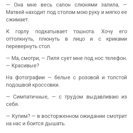
— Она мне весь салон слюнями залила, —
Матвей находит под столом мою руку и мягко ее
сжимает.
К горлу подкатывает тошнота. Хочу его
оттолкнуть, плюнуть в лицо и с криками
перевернуть стол.
— Ма, смотри, — Лиля сует мне под нос телефон.
— Красивые?
На фотографии — белые с розовой и толстой
подошвой кроссовки.
— Симпатичные, — с трудом выдавливаю из
себя.
— Купим? — в восторженном ожидании смотрит
на нас и боится дышать.