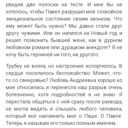
увидев две полоски на тесте. И мне бы не
хотелось, чтобы Павел разрушил моё спокойное
эмоциональное состояние своим звонком. Что
ему может быть нужно? Мы давно стали друг
другу чужими. Или он напился на Новый год и
решил позвонить бывшей жене, как в дурном
любовном романе или дурацком анекдоте? Я не
хочу быть героиней ни того, ни другого.
Трубку не взяла, но настроение испортилось. В
сердце поселилось беспокойство. Может, что-
то со свекровью? Любовь Андреевна хорошо ко
мне относилась и перенесла наш разрыв очень
болезненно, хотя подробностей я не знаю. Я
перестала общаться с ней сразу после развода,
не могла видеть и слышать любого человека,
который мог напомнить мне о Паше. О Павле.
Теперь я называю его только полным именем.