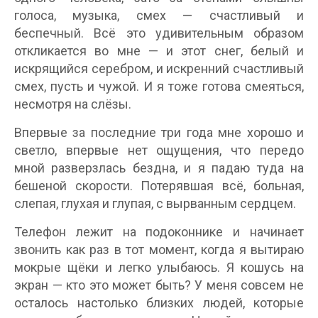
голоса, музыка, смех — счастливый и
беспечный. Всё это удивительным образом
откликается во мне — и этот снег, белый и
искрящийся серебром, и искренний счастливый
смех, пусть и чужой. И я тоже готова смеяться,
несмотря на слёзы.
Впервые за последние три года мне хорошо и
светло, впервые нет ощущения, что передо
мной разверзлась бездна, и я падаю туда на
бешеной скорости. Потерявшая всё, больная,
слепая, глухая и глупая, с вырванным сердцем.
Телефон лежит на подоконнике и начинает
звонить как раз в тот момент, когда я вытираю
мокрые щёки и легко улыбаюсь. Я кошусь на
экран — кто это может быть? У меня совсем не
осталось настолько близких людей, которые