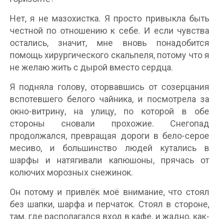
Нет, я не мазохистка. Я просто привыкла быть
честной по отношению к себе. И если чувства
остались, значит, мне вновь понадобится
помощь хирургического скальпеля, потому что я
не желаю жить с дырой вместо сердца.
Я подняла голову, оторвавшись от созерцания
вспотевшего белого чайника, и посмотрела за
окно-витрину, на улицу, по которой в обе
стороны сновали прохожие. Снегопад
продолжался, превращая дороги в бело-серое
месиво, и большинство людей кутались в
шарфы и натягивали капюшоны, прячась от
колючих морозных снежинок.
Он потому и привлёк моё внимание, что стоял
без шапки, шарфа и перчаток. Стоял в стороне,
там, где располагался вход в кафе, и жадно, как-