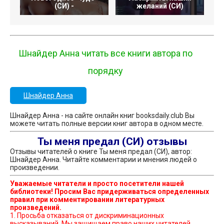
(СИ) -
желаний (СИ)
Шнайдер Анна читать все книги автора по
порядку
Шнайдер Анна
Шнайдер Анна - на сайте онлайн книг booksdaily.club Вы
можете читать полные версии книг автора в одном месте.
Ты меня предал (СИ) отзывы
Отзывы читателей о книге Ты меня предал (СИ), автор:
Шнайдер Анна. Читайте комментарии и мнения людей о
произведении.
Уважаемые читатели и просто посетители нашей
библиотеки! Просим Вас придерживаться определенных
правил при комментировании литературных
произведений.
1. Просьба отказаться от дискриминационных
высказываний. Мы защищаем право наших читателей