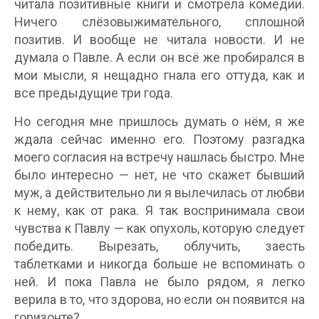
читала позитивные книги и смотрела комедии.
Ничего слёзовыжимательного, сплошной
позитив. И вообще не читала новости. И не
думала о Павле. А если он всё же пробирался в
мои мысли, я нещадно гнала его оттуда, как и
все предыдущие три года.
Но сегодня мне пришлось думать о нём, я же
ждала сейчас именно его. Поэтому разгадка
моего согласия на встречу нашлась быстро. Мне
было интересно — нет, не что скажет бывший
муж, а действительно ли я вылечилась от любви
к нему, как от рака. Я так воспринимала свои
чувства к Павлу — как опухоль, которую следует
победить. Вырезать, облучить, заесть
таблетками и никогда больше не вспоминать о
ней. И пока Павла не было рядом, я легко
верила в то, что здорова, но если он появится на
горизонте?