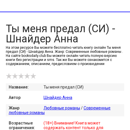
Ты меня предал (СИ) -
Шнайдер Анна
На этом ресурсе Вы можете бесплатно читать книгу онлайн Ты меня
предал (СИ) - Шнайдер Анна. Жанр: Современные любовные романы .
На сайте booksdaily.club Вы можете онлайн читать полную версию
книги без регистрации и sms. Так же Вы можете ознакомится с
содержанием, описанием, предисловием о произведении
Название:
Ты меня предал (СИ)
Автор
Шнайдер Анна
Жанр
Любовные романы
/
Современные
любовные романы
Возрастные
(18+) Внимание! Книга может
ограничения:
содержать контент только для