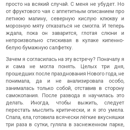
просто на всякий случай. С меня не убудет. Но
от фруктового чая с аппетитным описанием про
летнюю малину, северную кислую клюкву и
морозную мяту отказаться не смогла. И теперь
ждала, пока он заварится, глотая слюни и
непроизвольно стискивая в кулаке кипенно-
белую бумажную салфетку.
Зачем я согласилась на эту встречу? Поначалу я
и сама не могла понять. Целых три дня,
прошедших после празднования Нового года, не
понимала, да и не анализировала особо,
занималась только собой, отставив в сторону
самокопания. После развода я научилась это
делать. Иногда, чтобы выжить, следует
перестать мыслить критически, и я это умела.
Спала, ела, готовила всячески лёгкие вкусняшки
три раза в сутки, гуляла в заснеженном парке,