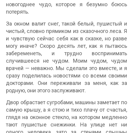
новогоднее чудо, которое я безумно боюсь
потерять.
За окном валит снег, такой белый, пушистый и
чистый, словно прямиком из сказочного леса. Я
и чувствую сейчас себя как в сказке, но разве
могу иначе? Скоро десять лет, как я пытаюсь
забеременеть, и трудно воспринимать
случившееся не чудом. Моим чудом, чудом
врачей — неважно. Мы сделали это вместе, и я
сразу поделилась новостями со всеми своими
докторами. Они переживали за меня, как за
родную, они этого заслуживают.
Двор обрастает сугробами, машины заметает по
самую крышу, а я стою и тихо плачу от счастья,
глядя на оконное стекло, на котором медленно
тают пушистые снежинки. На улице нет ни
одного человека, зато за стенами слышны