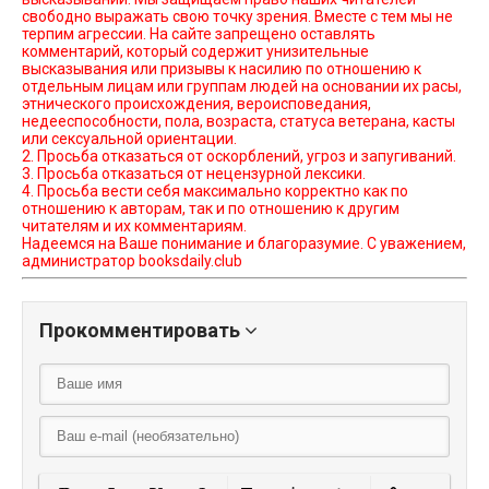
свободно выражать свою точку зрения. Вместе с тем мы не
терпим агрессии. На сайте запрещено оставлять
комментарий, который содержит унизительные
высказывания или призывы к насилию по отношению к
отдельным лицам или группам людей на основании их расы,
этнического происхождения, вероисповедания,
недееспособности, пола, возраста, статуса ветерана, касты
или сексуальной ориентации.
2. Просьба отказаться от оскорблений, угроз и запугиваний.
3. Просьба отказаться от нецензурной лексики.
4. Просьба вести себя максимально корректно как по
отношению к авторам, так и по отношению к другим
читателям и их комментариям.
Надеемся на Ваше понимание и благоразумие. С уважением,
администратор booksdaily.club
Прокомментировать