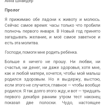
Аннa Шнайдер
Пролог
Я прижимаю обе ладони к животу и молюсь.
Сейчас самое время: часы только что пробили
полночь первого января. В Новый год принято
загадывать желание, и моё самое заветное и
есть эта молитва.
Господи, помоги мне родить ребёнка.
Больше я ничего не прошу. Ни любви, ни
счастья, ни денег, ни даже здоровья, хотя мне,
как и любой матери, хочется, чтобы мой малыш
родился здоровым. Но я выдержу, выстою,
если этого не случится, главное — чтобы вообще
родился. Я так долго этого жду, и вот — тридцать
первого декабря ранним утром тест наконец
показал две полоски. Чудо, настоящее