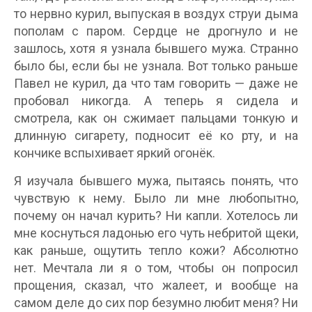
то нервно курил, выпуская в воздух струи дыма
пополам с паром. Сердце не дрогнуло и не
зашлось, хотя я узнала бывшего мужа. Странно
было бы, если бы не узнала. Вот только раньше
Павел не курил, да что там говорить — даже не
пробовал никогда. А теперь я сидела и
смотрела, как он сжимает пальцами тонкую и
длинную сигарету, подносит её ко рту, и на
кончике вспыхивает яркий огонёк.
Я изучала бывшего мужа, пытаясь понять, что
чувствую к нему. Было ли мне любопытно,
почему он начал курить? Ни капли. Хотелось ли
мне коснуться ладонью его чуть небритой щеки,
как раньше, ощутить тепло кожи? Абсолютно
нет. Мечтала ли я о том, чтобы он попросил
прощения, сказал, что жалеет, и вообще на
самом деле до сих пор безумно любит меня? Ни