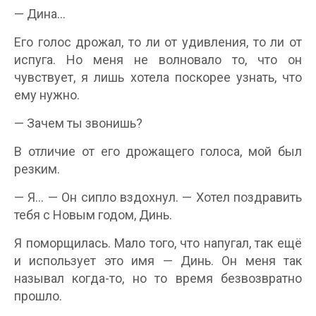
— Дина…
Его голос дрожал, то ли от удивления, то ли от
испуга. Но меня не волновало то, что он
чувствует, я лишь хотела поскорее узнать, что
ему нужно.
— Зачем ты звонишь?
В отличие от его дрожащего голоса, мой был
резким.
— Я… — Он сипло вздохнул. — Хотел поздравить
тебя с Новым годом, Динь.
Я поморщилась. Мало того, что напугал, так ещё
и использует это имя — Динь. Он меня так
называл когда-то, но то время безвозвратно
прошло.