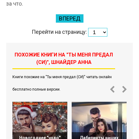
за что.
ВПЕРЕД
Перейти на страницу:
ПОХОЖИЕ КНИГИ НА "ТЫ МЕНЯ ПРЕДАЛ
(СИ)", ШНАЙДЕР АННА
Книги похожие на "Ты меня предал (СИ)" читать онлайн
бесплатно полные версии.
Новогоднее "чудо"
Лабиринты наших
Ты