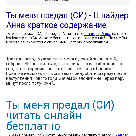
Ты меня предал (СИ) - Шнайдер
Анна краткое содержание
Ты меня предал (СИ) - Шнайдер Анна - автор
Шнайдер Анна
, на сайте
booksdaily.club Вы можете бесплатно читать книгу онлайн. Так же Вы
можете ознакомится с описанием, кратким содержанием.
Три года назад муж ушёл от меня к другой женщине. Я,
собрав себя по осколкам, вытравила его из собственного
сердца, похоронила всё, что было связано с Павлом.
Понятия не имею, что могло ему понадобиться сразу после
наступления Нового года. Зачем он звонит мне через пару
минут после полуночи?..
Ты меня предал (СИ)
читать онлайн
бесплатно
Ты меня предал (СИ) - читать книгу онлайн бесплатно, автор
Шнайдер