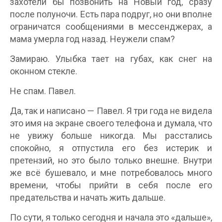
захотели бы позвонить на Новый год, сразу
после полуночи. Есть пара подруг, но они вполне
ограничатся сообщениями в мессенджерах, а
мама умерла год назад. Неужели спам?
Замираю. Улыбка тает на губах, как снег на
оконном стекле.
Не спам. Павел.
Да, так и написано — Павел. Я три года не видела
это имя на экране своего телефона и думала, что
не увижу больше никогда. Мы расстались
спокойно, я отпустила его без истерик и
претензий, но это было только внешне. Внутри
же всё бушевало, и мне потребовалось много
времени, чтобы прийти в себя после его
предательства и начать жить дальше.
По сути, я только сегодня и начала это «дальше»,