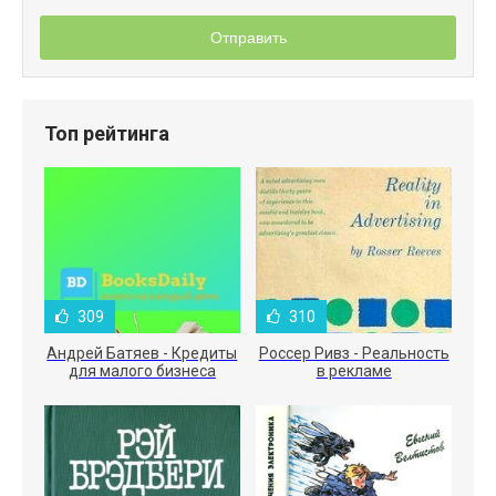
Отправить
Топ рейтинга
309
310
Андрей Батяев - Кредиты
Россер Ривз - Реальность
для малого бизнеса
в рекламе