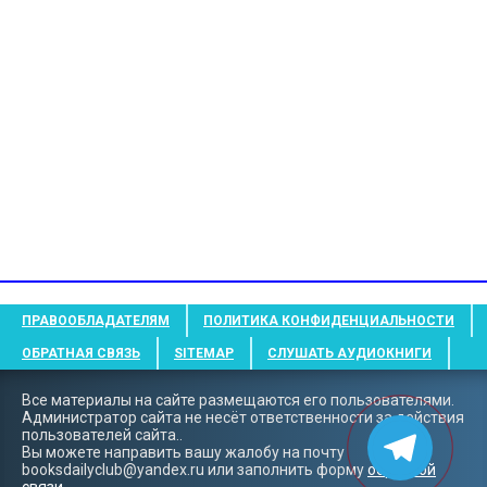
ПРАВООБЛАДАТЕЛЯМ
ПОЛИТИКА КОНФИДЕНЦИАЛЬНОСТИ
ОБРАТНАЯ СВЯЗЬ
SITEMAP
СЛУШАТЬ АУДИОКНИГИ
Все материалы на сайте размещаются его пользователями.
Администратор сайта не несёт ответственности за действия
пользователей сайта..
Вы можете направить вашу жалобу на почту
booksdailyclub@yandex.ru
или заполнить форму
обратной