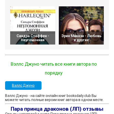
Сандра Стеффен -
Эрин Маккэн - Любовь
Неугомонная
и другие
Вэллс Джуно читать все книги автора по
порядку
Вэллс Джуно
Вэллс Джуно - на сайте онлайн книг booksdaily.club Вы
можете читать полные версии книг автора в одном месте.
Пара принца драконов (ЛП) отзывы