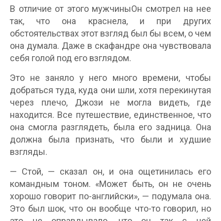
В отличие от этого мужчиныОн смотрел на нее
так, что она краснела, и при других
обстоятельствах этот взгляд был бы всем, о чем
она думала. Даже в скафандре она чувствовала
себя голой под его взглядом.
Это не заняло у него много времени, чтобы
добраться туда, куда они шли, хотя перекинутая
через плечо, Джози не могла видеть, где
находится. Все путешествие, единственное, что
она смогла разглядеть, была его задница. Она
должна была признать, что были и худшие
взгляды.
— Стой, — сказал он, и она ощетинилась его
командным тоном. «Может быть, он не очень
хорошо говорит по-английски», — подумала она.
Это был шок, что он вообще что-то говорил, но
это не оправдывало, что он так с ней