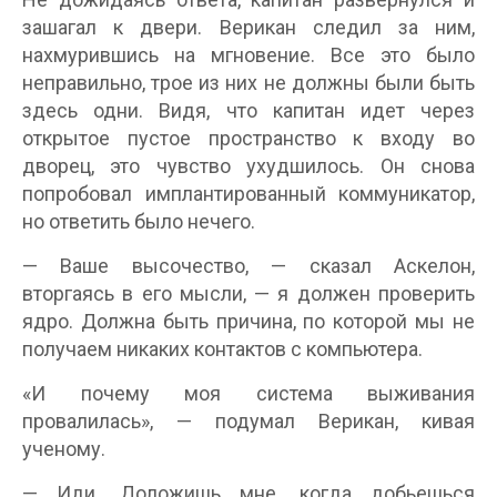
зашагал к двери. Верикан следил за ним,
нахмурившись на мгновение. Все это было
неправильно, трое из них не должны были быть
здесь одни. Видя, что капитан идет через
открытое пустое пространство к входу во
дворец, это чувство ухудшилось. Он снова
попробовал имплантированный коммуникатор,
но ответить было нечего.
— Ваше высочество, — сказал Аскелон,
вторгаясь в его мысли, — я должен проверить
ядро. Должна быть причина, по которой мы не
получаем никаких контактов с компьютера.
«И почему моя система выживания
провалилась», — подумал Верикан, кивая
ученому.
— Иди. Доложишь мне, когда добьешься