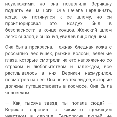
неуклюжими, но она позволила Верикану
поднять ее на ноги. Она начала нервничать,
когда он потянулся к ее шлему, но он
проигнорировал это. Воздух был в
безопасности, в конце концов. Женский шлем
легко снялся, и он ахнул, увидев лицо под ним.
Она была прекрасна. Нежная бледная кожа с
россыпью веснушек, рыжие волосы, зеленые
глаза, которые смотрели на его напряженно со
страхом и любопытством и надеждой, все
расплывалось в них. Верикан нахмурился,
посмотрев на нее. Она не из тех видов, которые
должны путешествовать в космосе. Она была
человеком.
— Как, тысяча звезд, ты попала сюда? —
Верикан спросил с каким-то щемящим
чувством в сердце. Технология людей не