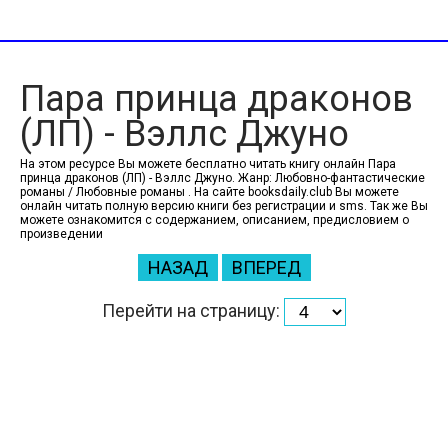
Пара принца драконов
(ЛП) - Вэллс Джуно
На этом ресурсе Вы можете бесплатно читать книгу онлайн Пара
принца драконов (ЛП) - Вэллс Джуно. Жанр: Любовно-фантастические
романы / Любовные романы . На сайте booksdaily.club Вы можете
онлайн читать полную версию книги без регистрации и sms. Так же Вы
можете ознакомится с содержанием, описанием, предисловием о
произведении
НАЗАД
ВПЕРЕД
Перейти на страницу: