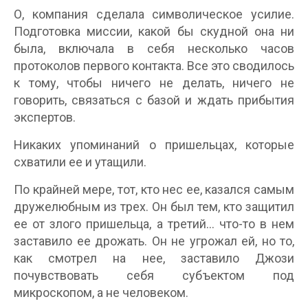
О, компания сделала символическое усилие.
Подготовка миссии, какой бы скудной она ни
была, включала в себя несколько часов
протоколов первого контакта. Все это сводилось
к тому, чтобы ничего не делать, ничего не
говорить, связаться с базой и ждать прибытия
экспертов.
Никаких упоминаний о пришельцах, которые
схватили ее и утащили.
По крайней мере, тот, кто нес ее, казался самым
дружелюбным из трех. Он был тем, кто защитил
ее от злого пришельца, а третий… что-то в нем
заставило ее дрожать. Он не угрожал ей, но то,
как смотрел на нее, заставило Джози
почувствовать себя субъектом под
микроскопом, а не человеком.