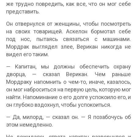
же трудно повредить, как все, что он мог себе
представить.
Он отвернулся от женщины, чтобы посмотреть
на своих товарищей. Аскелон бормотал себе
под нос, пытаясь связаться с машинами.
Мордрак выглядел злее, Верикан никогда не
видел его таким.
— Капитан, мы должны обеспечить охрану
дворца, — сказал Верикан. Чем раньше
Мордраку напомнить о чем-то, иначе, казалось,
он мог наброситься на первую цель, которую мог
найти. Напоминание о его долге успокоило его, и
он глубоко вздохнул, чтобы успокоиться.
— Да, милорд, — сказал он. — Я позабочусь об
этом немедленно.
Не дожидаясь ответа, капитан развернулся и