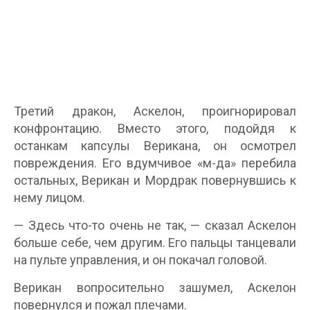
Третий дракон, Аскелон, проигнорировал
конфронтацию. Вместо этого, подойдя к
останкам капсулы Верикана, он осмотрел
повреждения. Его вдумчивое «м-да» перебила
остальных, Верикан и Мордрак повернувшись к
нему лицом.
— Здесь что-то очень не так, — сказал Аскелон
больше себе, чем другим. Его пальцы танцевали
на пульте управления, и он покачал головой.
Верикан вопросительно зашумел, Аскелон
повернулся и пожал плечами.