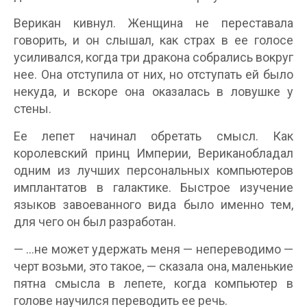
Верикан кивнул. Женщина не переставала
говорить, и он слышал, как страх в ее голосе
усиливался, когда три дракона собрались вокруг
нее. Она отступила от них, но отступать ей было
некуда, и вскоре она оказалась в ловушке у
стены.
Ее лепет начинал обретать смысл. Как
королевский принц Империи, Вериканобладал
одним из лучших персональных компьютеров
имплантатов в галактике. Быстрое изучение
языков завоеванного вида было именно тем,
для чего он был разработан.
— …не может удержать меня — непереводимо —
черт возьми, это такое, — сказала она, маленькие
пятна смысла в лепете, когда компьютер в
голове научился переводить ее речь.