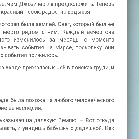
ее, чем Джози могла предположить. Теперь
 красный песок, радостно вздыхая.
которая была землей. Свет, который был ее
ое место рядом с ним. Каждый вечер она
ного изменилось за месяцы с момента
зывать события на Марсе, поскольку они
го события прижилось.
 Акаде прижалась к ней в поисках груди, и
каде была похожа на любого человеческого
оне ее наследия.
 указывая на далекую Землю. — Вот откуда
ывать, и увидишь бабушку с дедушкой. Как