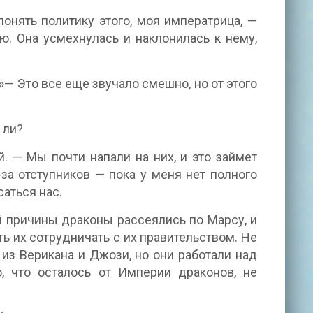
онять политику этого, моя императрица, —
ю. Она усмехнулась и наклонилась к нему,
»— Это все еще звучало смешно, но от этого
 ли?
. — Мы почти напали на них, и это займет
за отступников — пока у меня нет полного
аться нас.
ой причины драконы рассеялись по Марсу, и
ть их сотрудничать с их правительством. Не
 из Верикана и Джози, но они работали над
, что осталось от Империи драконов, не