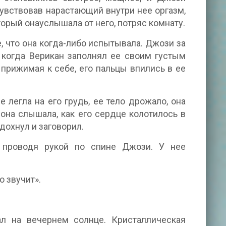
очувствовав нарастающий внутри нее оргазм,
оторый онауслышала от него, потряс комнату.
, что она когда-либо испытывала. Джози за
, когда Верикан заполнял ее своим густым
 прижимая к себе, его пальцы впились в ее
 легла на его грудь, ее тело дрожало, она
 она слышала, как его сердце колотилось в
дохнул и заговорил.
, проводя рукой по спине Джози. У нее
о звучит».
л на вечернем солнце. Кристаллическая