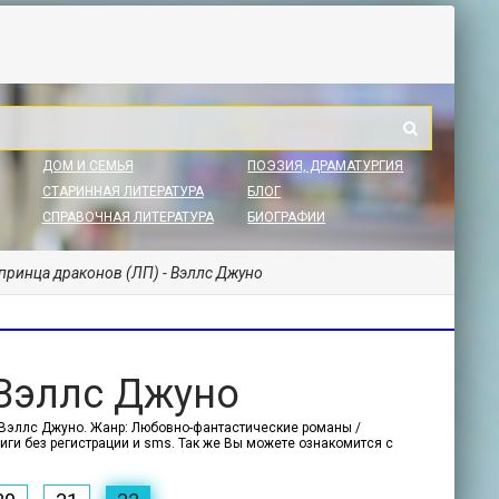
ДОМ И СЕМЬЯ
ПОЭЗИЯ, ДРАМАТУРГИЯ
СТАРИННАЯ ЛИТЕРАТУРА
БЛОГ
СПРАВОЧНАЯ ЛИТЕРАТУРА
БИОГРАФИИ
принца драконов (ЛП) - Вэллс Джуно
 Вэллс Джуно
- Вэллс Джуно. Жанр: Любовно-фантастические романы /
иги без регистрации и sms. Так же Вы можете ознакомится с