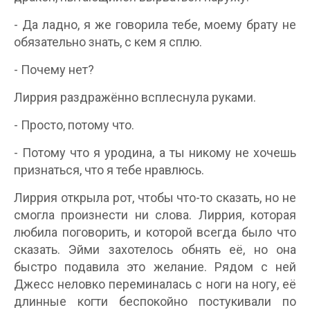
- Да ладно, я же говорила тебе, моему брату не
обязательно знать, с кем я сплю.
- Почему нет?
Лиррия раздражённо всплеснула руками.
- Просто, потому что.
- Потому что я уродина, а ты никому не хочешь
признаться, что я тебе нравлюсь.
Лиррия открыла рот, чтобы что-то сказать, но не
смогла произнести ни слова. Лиррия, которая
любила поговорить, и которой всегда было что
сказать. Эйми захотелось обнять её, но она
быстро подавила это желание. Рядом с ней
Джесс неловко переминалась с ноги на ногу, её
длинные когти беспокойно постукивали по