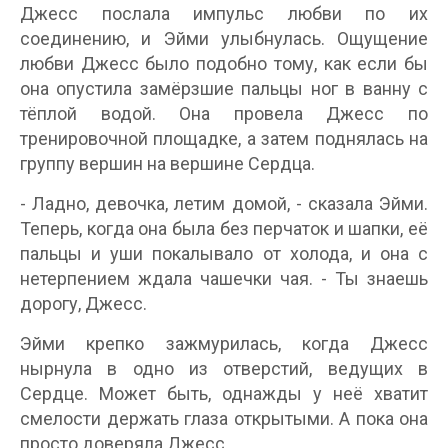
Джесс послала импульс любви по их
соединению, и Эйми улыбнулась. Ощущение
любви Джесс было подобно тому, как если бы
она опустила замёрзшие пальцы ног в ванну с
тёплой водой. Она провела Джесс по
тренировочной площадке, а затем поднялась на
группу вершин на вершине Сердца.
- Ладно, девочка, летим домой, - сказала Эйми.
Теперь, когда она была без перчаток и шапки, её
пальцы и уши покалывало от холода, и она с
нетерпением ждала чашечки чая. - Ты знаешь
дорогу, Джесс.
Эйми крепко зажмурилась, когда Джесс
нырнула в одно из отверстий, ведущих в
Сердце. Может быть, однажды у неё хватит
смелости держать глаза открытыми. А пока она
просто доверяла Джесс.