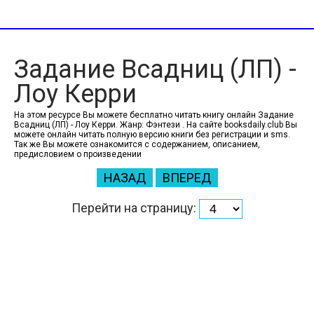
Задание Всадниц (ЛП) -
Лоу Керри
На этом ресурсе Вы можете бесплатно читать книгу онлайн Задание
Всадниц (ЛП) - Лоу Керри. Жанр: Фэнтези . На сайте booksdaily.club Вы
можете онлайн читать полную версию книги без регистрации и sms.
Так же Вы можете ознакомится с содержанием, описанием,
предисловием о произведении
НАЗАД
ВПЕРЕД
Перейти на страницу: