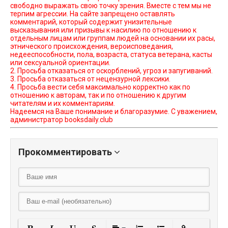
свободно выражать свою точку зрения. Вместе с тем мы не
терпим агрессии. На сайте запрещено оставлять
комментарий, который содержит унизительные
высказывания или призывы к насилию по отношению к
отдельным лицам или группам людей на основании их расы,
этнического происхождения, вероисповедания,
недееспособности, пола, возраста, статуса ветерана, касты
или сексуальной ориентации.
2. Просьба отказаться от оскорблений, угроз и запугиваний.
3. Просьба отказаться от нецензурной лексики.
4. Просьба вести себя максимально корректно как по
отношению к авторам, так и по отношению к другим
читателям и их комментариям.
Надеемся на Ваше понимание и благоразумие. С уважением,
администратор booksdaily.club
Прокомментировать