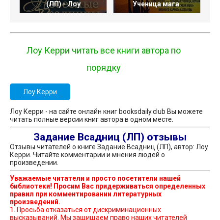
(ЛП) - Лоу
Ученица мага.
Лоу Керри читать все книги автора по
порядку
Лоу Керри
Лоу Керри - на сайте онлайн книг booksdaily.club Вы можете
читать полные версии книг автора в одном месте.
Задание Всадниц (ЛП) отзывы
Отзывы читателей о книге Задание Всадниц (ЛП), автор: Лоу
Керри. Читайте комментарии и мнения людей о
произведении.
Уважаемые читатели и просто посетители нашей
библиотеки! Просим Вас придерживаться определенных
правил при комментировании литературных
произведений.
1. Просьба отказаться от дискриминационных
высказываний. Мы защищаем право наших читателей