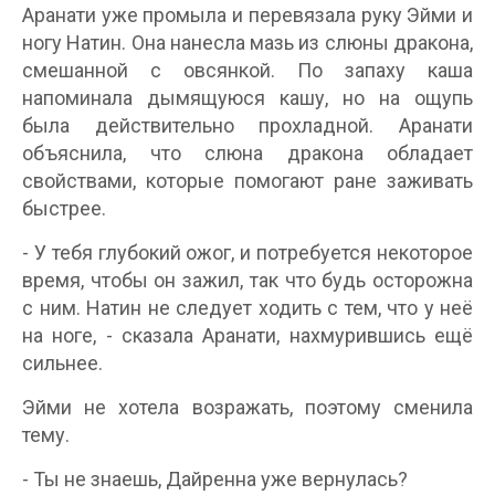
Аранати уже промыла и перевязала руку Эйми и
ногу Натин. Она нанесла мазь из слюны дракона,
смешанной с овсянкой. По запаху каша
напоминала дымящуюся кашу, но на ощупь
была действительно прохладной. Аранати
объяснила, что слюна дракона обладает
свойствами, которые помогают ране заживать
быстрее.
- У тебя глубокий ожог, и потребуется некоторое
время, чтобы он зажил, так что будь осторожна
с ним. Натин не следует ходить с тем, что у неё
на ноге, - сказала Аранати, нахмурившись ещё
сильнее.
Эйми не хотела возражать, поэтому сменила
тему.
- Ты не знаешь, Дайренна уже вернулась?