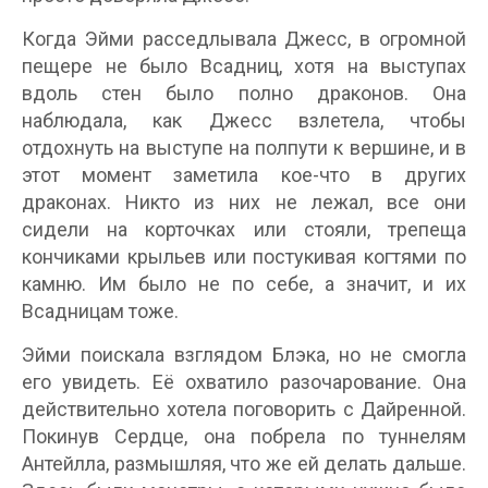
Когда Эйми расседлывала Джесс, в огромной
пещере не было Всадниц, хотя на выступах
вдоль стен было полно драконов. Она
наблюдала, как Джесс взлетела, чтобы
отдохнуть на выступе на полпути к вершине, и в
этот момент заметила кое-что в других
драконах. Никто из них не лежал, все они
сидели на корточках или стояли, трепеща
кончиками крыльев или постукивая когтями по
камню. Им было не по себе, а значит, и их
Всадницам тоже.
Эйми поискала взглядом Блэка, но не смогла
его увидеть. Её охватило разочарование. Она
действительно хотела поговорить с Дайренной.
Покинув Сердце, она побрела по туннелям
Антейлла, размышляя, что же ей делать дальше.