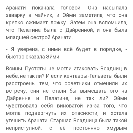
Аранати покачала головой. Она насыпала
заварку в чайник, и Эйми заметила, что она
крепко сжимает ложку. Затем она вспомнила,
что Пелатина была с Дайренной, и она была
младшей сестрой Аранати.
- Я уверена, с ними всё будет в порядке, -
быстро сказала Эйми.
Воины Пустоты не могли атаковать Всадниц в
небе, не так ли? И если кентавры-Гельветы были
расстроены тем, что советники отменили их
встречу, они не стали бы вымещать это на
Дайренне и Пелатине, не так ли? Эйми
чувствовала себя виноватой из-за того, что
могла подвергнуть их опасности, и хотела
утешить Аранати. Старшая Всадница была такой
неприступной, с её постоянно хмурым