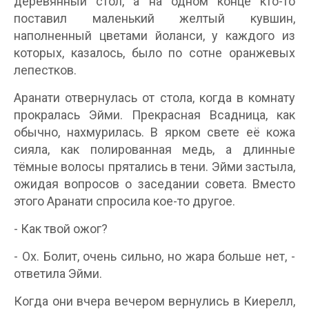
деревянный стол, а на одном конце кто-то
поставил маленький желтый кувшин,
наполненный цветами йоланси, у каждого из
которых, казалось, было по сотне оранжевых
лепестков.
Аранати отвернулась от стола, когда в комнату
прокралась Эйми. Прекрасная Всадница, как
обычно, нахмурилась. В ярком свете её кожа
сияла, как полированная медь, а длинные
тёмные волосы прятались в тени. Эйми застыла,
ожидая вопросов о заседании совета. Вместо
этого Аранати спросила кое-то другое.
- Как твой ожог?
- Ох. Болит, очень сильно, но жара больше нет, -
ответила Эйми.
Когда они вчера вечером вернулись в Киерелл,