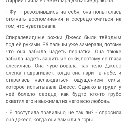
Лиррии сияла в свете шара дыхание дракона.
- Фу! - разозлившись на себя, она попыталась
отогнать воспоминания и сосредоточиться на
том, что чувствовала.
Спиралевидные рожки Джесс были твёрдым
под её руками. Её пальцы уже замёрзли, потому
что она забыла надеть перчатки. Она также
забыла надеть защитные очки, поэтому её глаза
слезились. Она чувствовала, как тело Джесс
слегка подрагивает, когда она парит в небе, и
старалась наслаждаться ощущением силы,
которое испытывала Джесс. Однако в груди у
неё болело сердце, как будто кто-то грубо
схватил его и выжимал из него всю любовь.
- Я поступила правильно, не так ли? - спросила
она Джесс, когда они взмыли в горы.