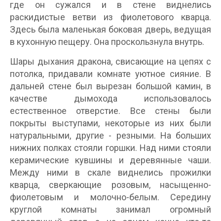
где он сужался и в стене виднелись
раскидистые ветви из фиолетового кварца.
Здесь была маленькая боковая дверь, ведущая
в кухонную пещеру. Она проскользнула внутрь.
Шары дыхания дракона, свисающие на цепях с
потолка, придавали комнате уютное сияние. В
дальней стене был вырезан большой камин, в
качестве дымохода использовалось
естественное отверстие. Все стены были
покрыты выступами, некоторые из них были
натуральными, другие - резными. На больших
нижних полках стояли горшки. Над ними стояли
керамические кувшины и деревянные чаши.
Между ними в скале виднелись прожилки
кварца, сверкающие розовым, насыщенно-
фиолетовым и молочно-белым. Середину
круглой комнаты занимал огромный