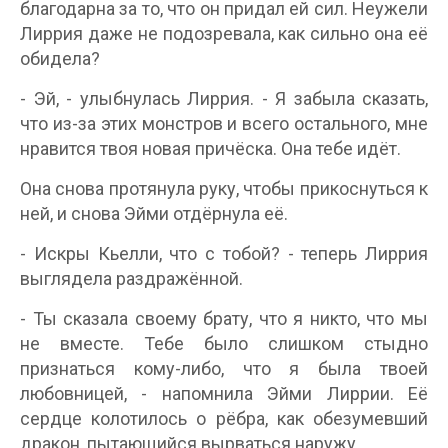
благодарна за то, что он придал ей сил. Неужели
Лиррия даже не подозревала, как сильно она её
обидела?
- Эй, - улыбнулась Лиррия. - Я забыла сказать,
что из-за этих монстров и всего остального, мне
нравится твоя новая причёска. Она тебе идёт.
Она снова протянула руку, чтобы прикоснуться к
ней, и снова Эйми отдёрнула её.
- Искры Кьелли, что с тобой? - теперь Лиррия
выглядела раздражённой.
- Ты сказала своему брату, что я никто, что мы
не вместе. Тебе было слишком стыдно
признаться кому-либо, что я была твоей
любовницей, - напомнила Эйми Лиррии. Её
сердце колотилось о рёбра, как обезумевший
дракон, пытающийся вырваться наружу.