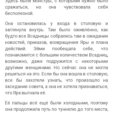
Здесь были монстры, с которыми нужно было
сражаться, но она чувствовала себя
бесполезной.
Она остановилась у входа в столовую и
заглянула внутрь. Там было оживлённо, как
будто все Всадницы собрались там в ожидании
новостей, приказов, возвращения Яры и плана
действий. Эйми пообещала себе, что
познакомится с большим количеством Всадниц,
возможно, даже подружится с некоторыми
другими женщинами. Но сейчас она не могла
решиться на это. Если бы она вошла в столовую,
все бы захотели узнать, что произошло на
заседании совета, а она не хотела признаваться,
что Яра выгнала её.
Её пальцы всё ещё были холодными, поэтому
она продолжила путь по туннелю до того места,