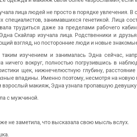
учала лица людей не просто в порядке увлечения. В 
х специалистов, занимавшихся генетикой. Лица сост
вала трудиться даже за пределами рабочего кабине
Эдна Скайлар изучала лица. Родственники и друзь
щий взгляд, но посторонние люди и новые знакомые
таким изучением и занималась Эдна сейчас, напр
а ничего вокруг, полностью погрузившись в наблю
ристики щек, нижнечелюстную глубину, расстояние
лазные впадины. Именно поэтому, несмотря на новую 
и взрослый макияж, Эдна узнала пропавшую девушку
ла с мужчиной.
же не заметила, что высказала свою мысль вслух.
ка.