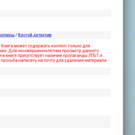
риллеры
/
Крутой детектив
! Книга может содержать контент только для
них. Для несовершеннолетних просмотр данного
 в книге присутствует наличие пропаганды ЛГБТ и
- просьба написать на почту для удаления материала.