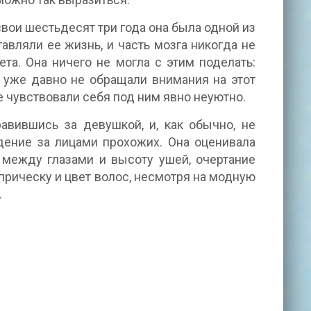
свои шестьдесят три года она была одной из
авляли ее жизнь, и часть мозга никогда не
та. Она ничего не могла с этим поделать:
я уже давно не обращали внимания на этот
 чувствовали себя под ним явно неуютно.
авившись за девушкой, и, как обычно, не
дение за лицами прохожих. Она оценивала
 между глазами и высоту ушей, очертание
прическу и цвет волос, несмотря на модную
.