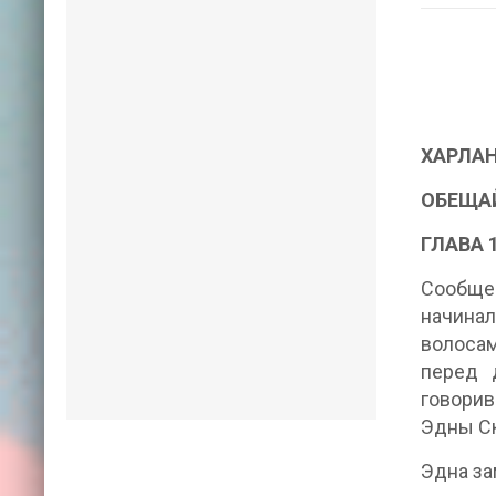
ХАРЛАН
ОБЕЩА
ГЛАВА 
Сообщен
начина
волосам
перед 
говорив
Эдны Ск
Эдна за