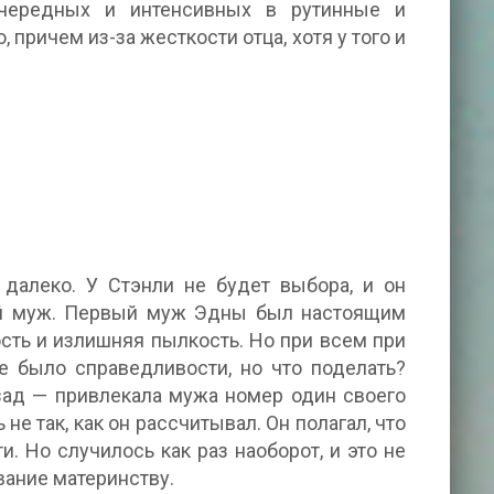
очередных и интенсивных в рутинные и
 причем из-за жесткости отца, хотя у того и
далеко. У Стэнли не будет выбора, и он
рой муж. Первый муж Эдны был настоящим
сть и излишняя пылкость. Но при всем при
е было справедливости, но что поделать?
зад — привлекала мужа номер один своего
не так, как он рассчитывал. Он полагал, что
и. Но случилось как раз наоборот, и это не
ание материнству.