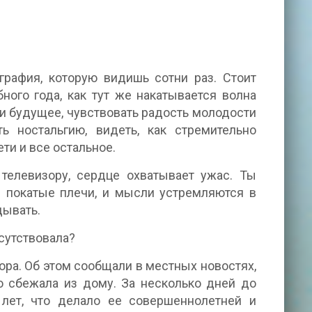
рафия, которую видишь сотни раз. Стоит
ного года, как тут же накатывается волна
и будущее, чувствовать радость молодости
ь ностальгию, видеть, как стремительно
ти и все остальное.
телевизору, сердце охватывает ужас. Ты
 покатые плечи, и мысли устремляются в
дывать.
сутствовала?
ора. Об этом сообщали в местных новостях,
то сбежала из дому. За несколько дней до
 лет, что делало ее совершеннолетней и