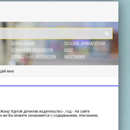
ДОМ И СЕМЬЯ
ПОЭЗИЯ, ДРАМАТУРГИЯ
СТАРИННАЯ ЛИТЕРАТУРА
БЛОГ
СПРАВОЧНАЯ ЛИТЕРАТУРА
БИОГРАФИИ
щай мне
нр: Крутой детектив издательство -, год -. На сайте
 Так же Вы можете ознакомится с содержанием, описанием,