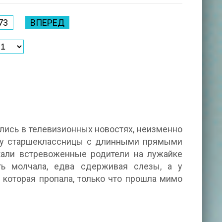
73
ВПЕРЕД
лись в телевизионных новостях, неизменно
иду старшеклассницы с длинными прямыми
кали встревоженные родители на лужайке
ь молчала, едва сдерживая слезы, а у
 которая пропала, только что прошла мимо