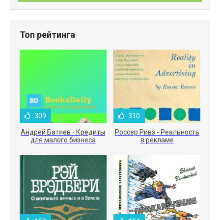
Топ рейтинга
309
310
Андрей Батяев - Кредиты
Россер Ривз - Реальность
для малого бизнеса
в рекламе