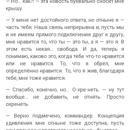
— Но… как⁈ — эта новость буквально сносит мне
крышу.
— У меня нет достойного ответа, но отныне я —
часть тебя. Наша связь непрерывна и, пусть мы
и не имеем прямого подключения друг к другу,
мне нравится то, что ты — это ты, а я — это я. В
этом есть некая… свобода. И да, теперь я
понимаю, каково это, когда тебе что-то нравится
или не нравится. То, что я обрёл, мне
определённо нравится. То, что я жив, благодаря
тебе, мне тоже нравится.
— Спасибо, конечно, но… О-хре-неть. — ну тут
вообще… не добавить, не отнять. Просто
охренеть.
— Верно подмечено, коммандер. Концепция
удивления мне отныне тоже доступна, пусть