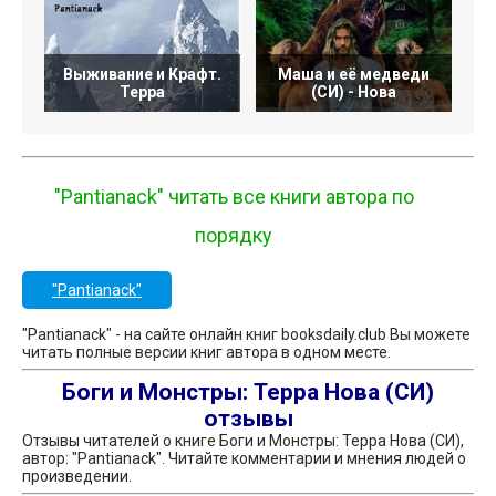
Выживание и Крафт.
Маша и её медведи
Терра
(СИ) - Нова
"Pantianack" читать все книги автора по
порядку
"Pantianack"
"Pantianack" - на сайте онлайн книг booksdaily.club Вы можете
читать полные версии книг автора в одном месте.
Боги и Монстры: Терра Нова (СИ)
отзывы
Отзывы читателей о книге Боги и Монстры: Терра Нова (СИ),
автор: "Pantianack". Читайте комментарии и мнения людей о
произведении.