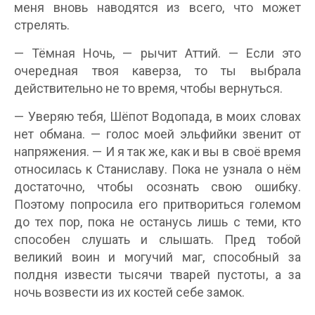
меня вновь наводятся из всего, что может
стрелять.
— Тёмная Ночь, — рычит Аттий. — Если это
очередная твоя каверза, то ты выбрала
действительно не то время, чтобы вернуться.
— Уверяю тебя, Шёпот Водопада, в моих словах
нет обмана. — голос моей эльфийки звенит от
напряжения. — И я так же, как и вы в своё время
относилась к Станиславу. Пока не узнала о нём
достаточно, чтобы осознать свою ошибку.
Поэтому попросила его притвориться големом
до тех пор, пока не останусь лишь с теми, кто
способен слушать и слышать. Пред тобой
великий воин и могучий маг, способный за
полдня извести тысячи тварей пустоты, а за
ночь возвести из их костей себе замок.