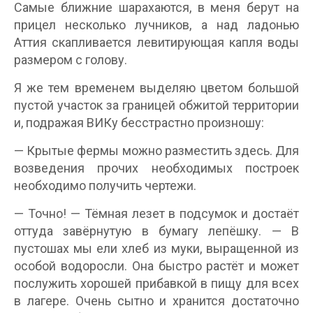
Самые ближние шарахаются, в меня берут на
прицел несколько лучников, а над ладонью
Аттия скапливается левитирующая капля воды
размером с голову.
Я же тем временем выделяю цветом большой
пустой участок за границей обжитой территории
и, подражая ВИКу бесстрастно произношу:
— Крытые фермы можно разместить здесь. Для
возведения прочих необходимых построек
необходимо получить чертежи.
— Точно! — Тёмная лезет в подсумок и достаёт
оттуда завёрнутую в бумагу лепёшку. — В
пустошах мы ели хлеб из муки, выращенной из
особой водоросли. Она быстро растёт и может
послужить хорошей прибавкой в пищу для всех
в лагере. Очень сытно и хранится достаточно