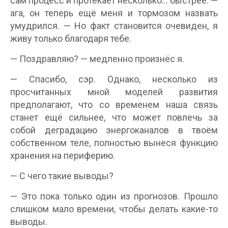
сам процесс и протекает несколько… быстрее. —
ага, он теперь ещё меня и тормозом назвать
умудрился. — Но факт становится очевиден, я
живу только благодаря тебе.
— Поздравляю? — медленно произнёс я.
— Спасибо, сэр. Однако, несколько из
просчитанных мной моделей развития
предполагают, что со временем наша связь
станет ещё сильнее, что может повлечь за
собой деградацию энергоканалов в твоём
собственном теле, полностью вынеся функцию
хранения на периферию.
— С чего такие выводы?
— Это пока только один из прогнозов. Прошло
слишком мало времени, чтобы делать какие-то
выводы.