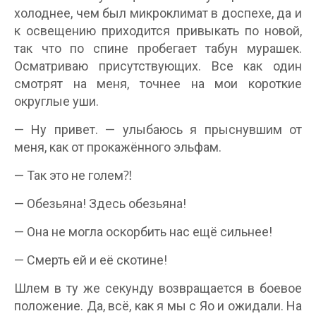
холоднее, чем был микроклимат в доспехе, да и
к освещению приходится привыкать по новой,
так что по спине пробегает табун мурашек.
Осматриваю присутствующих. Все как один
смотрят на меня, точнее на мои короткие
округлые уши.
— Ну привет. — улыбаюсь я прыснувшим от
меня, как от прокажённого эльфам.
— Так это не голем⁈
— Обезьяна! Здесь обезьяна!
— Она не могла оскорбить нас ещё сильнее!
— Смерть ей и её скотине!
Шлем в ту же секунду возвращается в боевое
положение. Да, всё, как я мы с Яо и ожидали. На