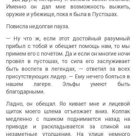
Именно он дал мне возможность выжить,
оружие и убежище, пока я была в Пустошах.
Повисла недолгая пауза.
— Ну что ж, если этот достойный разумный
прибыл с тобой и обещает помощь нам, то мы
примем его с почётом. Да и если он многие ночи
провёл в пустошах, то сила его заслуживает
быть воспета в легендах, — ответил за всех
присутствующих лидер. — Ему нечего бояться в
нашем лагере. Эльфы умеют быть
благодарными.
Ладно, он обещал. Яо кивает мне и лицевой
щиток моего шлема отъезжает вниз. Колпак
медленно с пшиком поднимается назад на
приводе и раскладывается за спиной на
незаметные утолщения. На улице немного