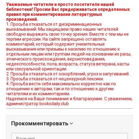
Уважаемые читатели и просто посетители нашей
библиотеки! Просим Вас придерживаться определенных
правил при комментировании литературных
произведений.
1. Просьба отказаться от дискриминационных
высказываний. Мы защищаем право наших читателей
свободно выражать свою точку зрения. Вместе с тем мы не
терпим агрессии. На сайте запрещено оставлять
комментарий, который содержит унизительные
высказывания или призывы к насилию по отношению к
отдельным лицам или группам людей на основании их расы,
этнического происхождения, вероисповедания,
недееспособности, пола, возраста, статуса ветерана, касты
или сексуальной ориентации.
2. Просьба отказаться от оскорблений, угроз и запугиваний.
3. Просьба отказаться от нецензурной лексики.
4. Просьба вести себя максимально корректно как по
отношению к авторам, так и по отношению к другим
читателям и их комментариям.
Надеемся на Ваше понимание и благоразумие. С уважением,
администратор booksdaily.club
Прокомментировать