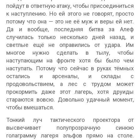
пойдут в ответную атаку, чтобы присоединиться
к наступлению. Но ей этого не говорят, просто
потому что она — это не её муж и веры ей нет.
Да и вообще, последняя битва за Алеф
случилась только несколько дней назад, и
светлые ещё не оправились от удара. Им
многое нужно сделать в тылу, чтобы
наступающим на фронте хотя бы было чем
наступать. Потому что сейчас в руках тёмных
остались и арсеналы, и склады с
продовольствием, а лес с трудом может
прокормить даже этот лагерь, хотя друиды
стараются вовсю. Довольно удачный момент,
чтобы вмешаться.
Тонкий луч тактического проектора от
высвечивает полупрозрачную синюю
голаграмму лагеря эльфов прямо на столе.