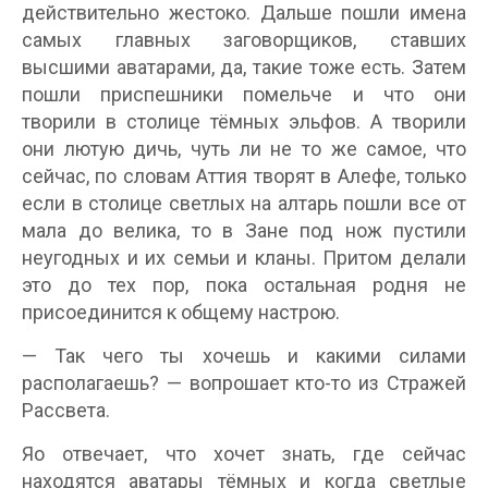
действительно жестоко. Дальше пошли имена
самых главных заговорщиков, ставших
высшими аватарами, да, такие тоже есть. Затем
пошли приспешники помельче и что они
творили в столице тёмных эльфов. А творили
они лютую дичь, чуть ли не то же самое, что
сейчас, по словам Аттия творят в Алефе, только
если в столице светлых на алтарь пошли все от
мала до велика, то в Зане под нож пустили
неугодных и их семьи и кланы. Притом делали
это до тех пор, пока остальная родня не
присоединится к общему настрою.
— Так чего ты хочешь и какими силами
располагаешь? — вопрошает кто-то из Стражей
Рассвета.
Яо отвечает, что хочет знать, где сейчас
находятся аватары тёмных и когда светлые