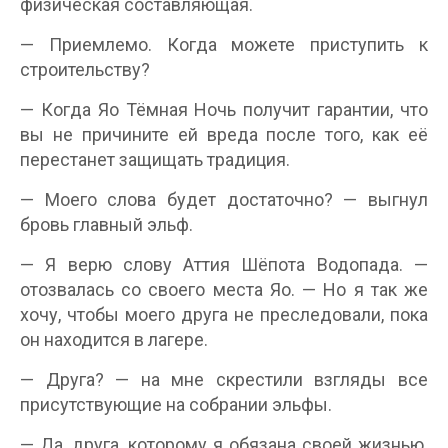
физическая составляющая.
— Приемлемо. Когда можете приступить к
строительству?
— Когда Яо Тёмная Ночь получит гарантии, что
вы не причините ей вреда после того, как её
перестанет защищать традиция.
— Моего слова будет достаточно? — выгнул
бровь главный эльф.
— Я верю слову Аттия Шёпота Водопада. —
отозвалась со своего места Яо. — Но я так же
хочу, чтобы моего друга не преследовали, пока
он находится в лагере.
— Друга? — на мне скрестили взгляды все
присутствующие на собрании эльфы.
— Да, друга, которому я обязана своей жизнью.