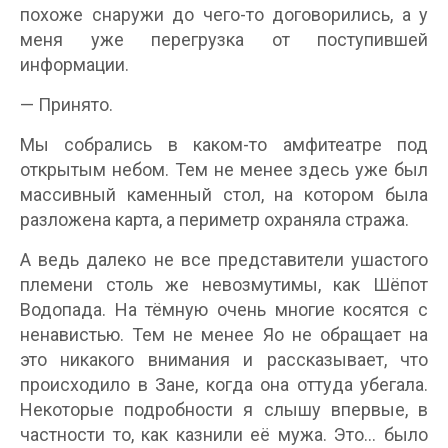
похоже снаружи до чего-то договорились, а у
меня уже перегрузка от поступившей
информации.
— Принято.
Мы собрались в каком-то амфитеатре под
открытым небом. Тем не менее здесь уже был
массивный каменный стол, на котором была
разложена карта, а периметр охраняла стража.
А ведь далеко не все представители ушастого
племени столь же невозмутимы, как Шёпот
Водопада. На тёмную очень многие косятся с
ненавистью. Тем не менее Яо не обращает на
это никакого внимания и рассказывает, что
происходило в Зане, когда она оттуда убегала.
Некоторые подробности я слышу впервые, в
частности то, как казнили её мужа. Это… было