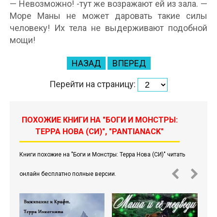
— Невозможно! -тут же возражают ей из зала. —
Море Маны не может даровать такие силы
человеку! Их тела не выдерживают подобной
мощи!
НАЗАД
ВПЕРЕД
Перейти на страницу:
ПОХОЖИЕ КНИГИ НА "БОГИ И МОНСТРЫ:
ТЕРРА НОВА (СИ)", "PANTIANACK"
Книги похожие на "Боги и Монстры: Терра Нова (СИ)" читать
онлайн бесплатно полные версии.