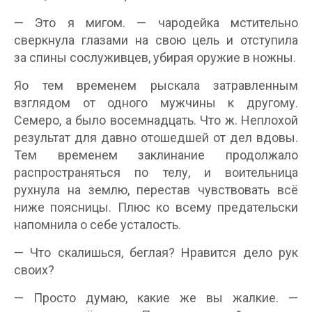
— Это я мигом. — чародейка мстительно
сверкнула глазами на свою цель и отступила
за спины сослуживцев, убирая оружие в ножны.
Яо тем временем рыскала затравленным
взглядом от одного мужчины к другому.
Семеро, а было восемнадцать. Что ж. Неплохой
результат для давно отошедшей от дел вдовы.
Тем временем заклинание продолжало
распространяться по телу, и воительница
рухнула на землю, перестав чувствовать всё
ниже поясницы. Плюс ко всему предательски
напомнила о себе усталость.
— Что скалишься, беглая? Нравится дело рук
своих?
— Просто думаю, какие же вы жалкие. —