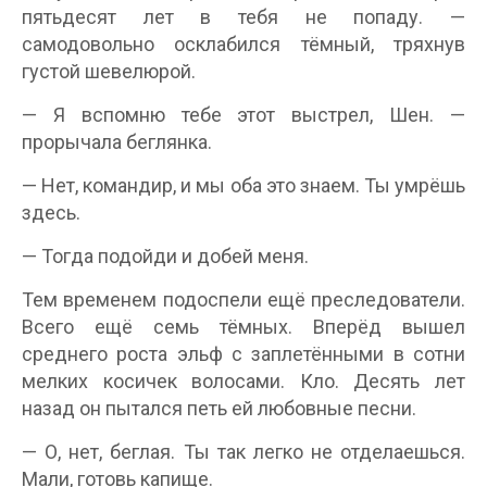
пятьдесят лет в тебя не попаду. —
самодовольно осклабился тёмный, тряхнув
густой шевелюрой.
— Я вспомню тебе этот выстрел, Шен. —
прорычала беглянка.
— Нет, командир, и мы оба это знаем. Ты умрёшь
здесь.
— Тогда подойди и добей меня.
Тем временем подоспели ещё преследователи.
Всего ещё семь тёмных. Вперёд вышел
среднего роста эльф с заплетёнными в сотни
мелких косичек волосами. Кло. Десять лет
назад он пытался петь ей любовные песни.
— О, нет, беглая. Ты так легко не отделаешься.
Мали, готовь капище.