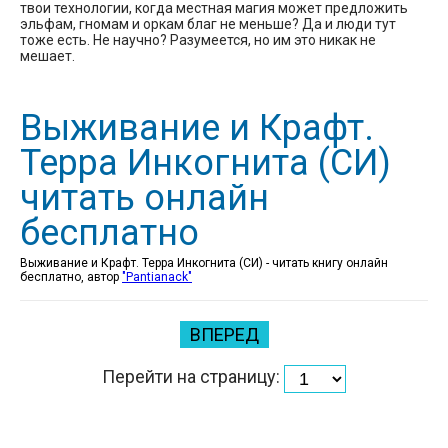
твои технологии, когда местная магия может предложить
эльфам, гномам и оркам благ не меньше? Да и люди тут
тоже есть. Не научно? Разумеется, но им это никак не
мешает.
Выживание и Крафт.
Терра Инкогнита (СИ)
читать онлайн
бесплатно
Выживание и Крафт. Терра Инкогнита (СИ) - читать книгу онлайн
бесплатно, автор
"Pantianack"
ВПЕРЕД
Перейти на страницу: