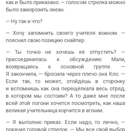
как и было приказано. — голосом стрелка можно
было заморозить океан.
— Ну так и что?
— Хочу запомнить своего учителя воином. —
пояснил свою позицию снайпер.
— Ты точно не хочешь её отпустить? —
присоединилась к обсуждению Мали,
возвращаясь к основной группе. —
Я закончила, — бросила через плечо она Кло. —
Если так, то может, отойдёшь в сторонку
и вспомнишь как она перещёлкала весь отряд,
в котором мы состоим? А то даже мне после
всей этой погони хочется посмотреть, как наша
великая учительница корчится в агонии.
— Я выполню приказ. Если надо, то лично, —
покачал головой стрелок. — Мы все свой выбор