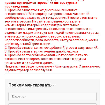
правил при комментировании литературных
произведений.
1. Просьба отказаться от дискриминационных
высказываний. Мы защищаем право наших читателей
свободно выражать свою точку зрения. Вместе с тем мы не
терпим агрессии. На сайте запрещено оставлять
комментарий, который содержит унизительные
высказывания или призывы к насилию по отношению к
отдельным лицам или группам людей на основании их расы,
этнического происхождения, вероисповедания,
недееспособности, пола, возраста, статуса ветерана, касты
или сексуальной ориентации.
2. Просьба отказаться от оскорблений, угроз и запугиваний.
3. Просьба отказаться от нецензурной лексики.
4. Просьба вести себя максимально корректно как по
отношению к авторам, так и по отношению к другим
читателям и их комментариям.
Надеемся на Ваше понимание и благоразумие. С уважением,
администратор booksdaily.club
Прокомментировать