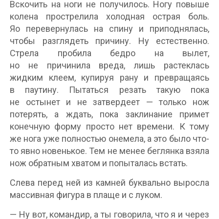
Вскочить на ноги не получилось. Ногу повыше
колена прострелила холодная острая боль.
Яо перевернулась на спину и приподнялась,
чтобы разглядеть причину. Ну естественно.
Стрела пробила бедро на вылет,
но не причинила вреда, лишь растеклась
жидким клеем, купируя рану и превращаясь
в паутину. Пытаться резать такую пока
не остынет и не затвердеет — только нож
потерять, а ждать, пока заклинание примет
конечную форму просто нет времени. К тому
же нога уже полностью онемела, а это было что-
то явно новенькое. Тем не менее беглянка взяла
нож обратным хватом и попыталась встать.
Слева перед ней из камней буквально выросла
массивная фигура в плаще и с луком.
— Ну вот, командир, а ты говорила, что я и через