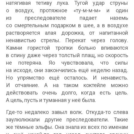
натягивая тетиву лука. Тугой удар струны
о воздух, протяжное «ту-м-м-м» и один
из преследователе падает наземь
со смертельным подарком в шее, а в воздухе
растворяется алая дорожка, от напитанной
ненавистью стрелы. Перекат через голову.
Камни гористой тропки больно впиваются
в спину даже через толстый плащ, но скорость
не потеряна. Яо чувствовала, что силы
на исходе, они закончились ещё неделю назад.
Но упрямство ещё осталось. И ненависть.
И отчаяние. А на таком коктейле можно
действовать очень долго, когда есть цель.
А цель, пусть и туманная у неё была.
Где-то недалеко завыл волк. Откуда-то слева
заулюлюкали другие преследователи. Такие
же тёмные эльфы. Она знала их всех по именам