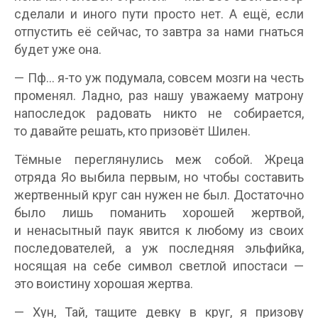
сделали и иного пути просто нет. А ещё, если
отпустить её сейчас, то завтра за нами гнаться
будет уже она.
— Пф… я-то уж подумала, совсем мозги на честь
променял. Ладно, раз нашу уважаему матрону
напоследок радовать никто не собирается,
то давайте решать, кто призовёт Шилен.
Тёмные переглянулись меж собой. Жреца
отряда Яо выбила первым, но чтобы составить
жертвенный круг сан нужен не был. Достаточно
было лишь поманить хорошей жертвой,
и ненасытный паук явится к любому из своих
последователей, а уж последняя эльфийка,
носящая на себе символ светлой ипостаси —
это воистину хорошая жертва.
— Хун, Тай, тащите девку в круг, я призову