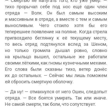
— Смертью не напугать того, кто уже умер. —
тихо прорычал себе под нос ещё один член
отряда — Волк. Он был самым высоким
и массивным в отряде, а вместе с тем и самым
выносливым. Чего стоило хотя бы его
теперешнее появление на поляне. Когда стрела
пригвоздило беглянку к её текущему месту,
то весь отряд подтянулся вслед за Шеном,
но только громила дышал ровно, словно
на крыльцо вышел, остальные же работали
своими лёгкими, как гномы кузнечными мехами.
Его слова были сказаны тихо, ветер донёс
их до остальных. — Сейчас мы лишь поможем
ей сбросить смертную оболочку.
— Да ну! — отмахнулся от него Ошен, следопыт
отряда. — Все боятся умирать. Так или иначе.
Не самой смерти, так боли, что сопутствует.