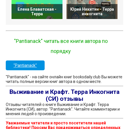
Елена Блаватская -
Юрий Никитин - Терра
Терра
инкогнита
"Pantianack" читать все книги автора по
порядку
"Pantianack"
"Pantianack" - на сайте онлайн книг booksdaily.club Вы можете
читать полные версии книг автора в одном месте.
Выживание и Крафт. Терра Инкогнита
(СИ) отзывы
Отзывы читателей о книге Выживание и Крафт. Терра
Инкогнита (СИ), автор: "Pantianack". Читайте комментарии и
мнения людей о произведении.
Уважаемые читатели и просто посетители нашей
библиотеки! Просим Вас придерживаться определенных