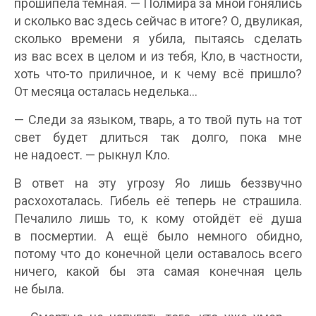
прошипела тёмная. — Полмира за мной гонялись
и сколько вас здесь сейчас в итоге? О, двуликая,
сколько времени я убила, пытаясь сделать
из вас всех в целом и из тебя, Кло, в частности,
хоть что-то приличное, и к чему всё пришло?
От месяца осталась неделька…
— Следи за языком, тварь, а то твой путь на тот
свет будет длиться так долго, пока мне
не надоест. — рыкнул Кло.
В ответ на эту угрозу Яо лишь беззвучно
расхохоталась. Гибель её теперь не страшила.
Печалило лишь то, к кому отойдёт её душа
в посмертии. А ещё было немного обидно,
потому что до конечной цели оставалось всего
ничего, какой бы эта самая конечная цель
не была.