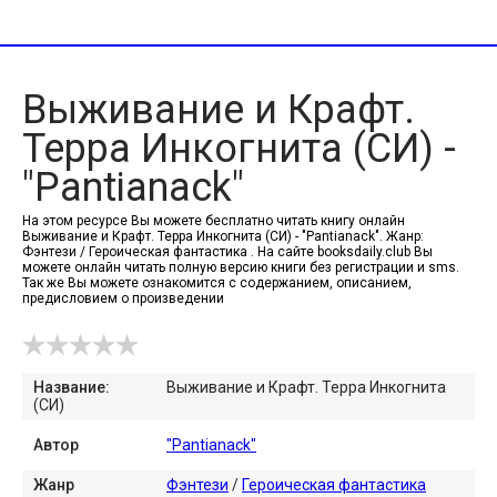
Выживание и Крафт.
Терра Инкогнита (СИ) -
"Pantianack"
На этом ресурсе Вы можете бесплатно читать книгу онлайн
Выживание и Крафт. Терра Инкогнита (СИ) - "Pantianack". Жанр:
Фэнтези / Героическая фантастика . На сайте booksdaily.club Вы
можете онлайн читать полную версию книги без регистрации и sms.
Так же Вы можете ознакомится с содержанием, описанием,
предисловием о произведении
Название:
Выживание и Крафт. Терра Инкогнита
(СИ)
Автор
"Pantianack"
Жанр
Фэнтези
/
Героическая фантастика