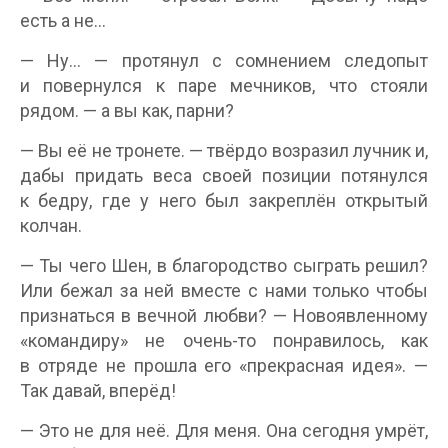
есть а не…
— Ну… — протянул с сомнением следопыт
и повернулся к паре мечников, что стояли
рядом. — а вы как, парни?
— Вы её не тронете. — твёрдо возразил лучник и,
дабы придать веса своей позиции потянулся
к бедру, где у него был закреплён открытый
колчан.
— Ты чего Шен, в благородство сыграть решил?
Или бежал за ней вместе с нами только чтобы
признаться в вечной любви? — Новоявленному
«командиру» не очень-то понравилось, как
в отряде не прошла его «прекрасная идея». —
Так давай, вперёд!
— Это не для неё. Для меня. Она сегодня умрёт,