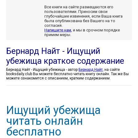
Все книги на сайте размещаются его
пользователями. Приносим свои
глубочайшие извинения, если Ваша книга
была опубликована без Вашего на то
согласия.
Напишите нам
, и мы в срочном порядке
примем меры.
Бернард Найт - Ищущий
убежища краткое содержание
Бернард Найт - Ищущий убежища - автор
Бернард Найт
, на сайте
booksdaily.club Вы можете бесплатно читать книгу онлайн. Так же Вы
можете ознакомится с описанием, кратким содержанием.
Ищущий убежища
читать онлайн
бесплатно