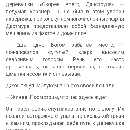
деревушки. «Скорее всего, Данстоуна», —
подумал коронер. Он не был в этом уверен
наверняка, поскольку немногочисленные карты
Дартмура представляли собой безнадежную
мешанину из фактов и домыслов.
— Еще одно Богом забытое место, —
пожаловался сутулый клерк высоким
сварливым голосом. Речь его часто
прерывалась, он явно нервничал, постоянно
шмыгая носом или сплевывая.
Джон ткнул каблуком в брюхо своей лошади:
— Живее! Посмотрим, что нас здесь ждет.
Он повел своих спутников вниз по склону. Их
лошади осторожно ступали по скользкой грязи
и камням, прокладывая себе путь к деревушке