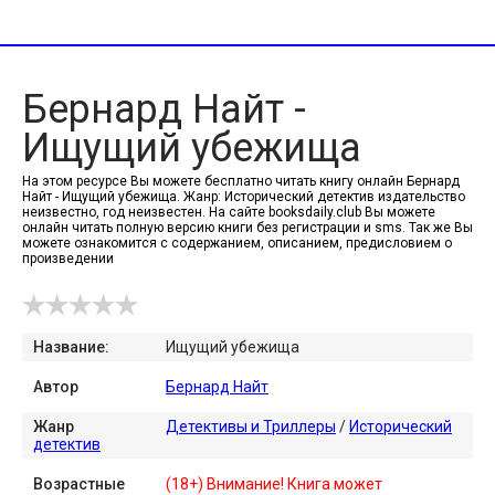
Бернард Найт -
Ищущий убежища
На этом ресурсе Вы можете бесплатно читать книгу онлайн Бернард
Найт - Ищущий убежища. Жанр: Исторический детектив издательство
неизвестно, год неизвестен. На сайте booksdaily.club Вы можете
онлайн читать полную версию книги без регистрации и sms. Так же Вы
можете ознакомится с содержанием, описанием, предисловием о
произведении
Название:
Ищущий убежища
Автор
Бернард Найт
Жанр
Детективы и Триллеры
/
Исторический
детектив
Возрастные
(18+) Внимание! Книга может