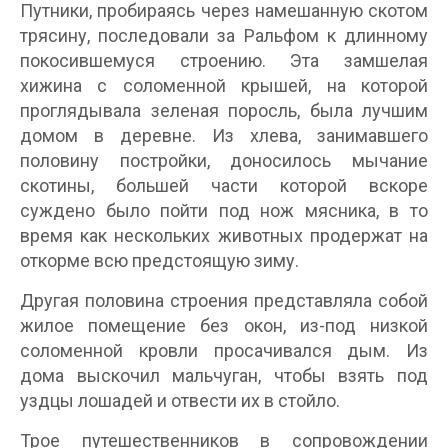
Путники, пробираясь через намешанную скотом
трясину, последовали за Ральфом к длинному
покосившемуся строению. Эта замшелая
хижина с соломенной крышей, на которой
проглядывала зеленая поросль, была лучшим
домом в деревне. Из хлева, занимавшего
половину постройки, доносилось мычание
скотины, большей части которой вскоре
суждено было пойти под нож мясника, в то
время как нескольких животных продержат на
откорме всю предстоящую зиму.
Другая половина строения представляла собой
жилое помещение без окон, из-под низкой
соломенной кровли просачивался дым. Из
дома выскочил мальчуган, чтобы взять под
уздцы лошадей и отвести их в стойло.
Трое путешественников в сопровождении