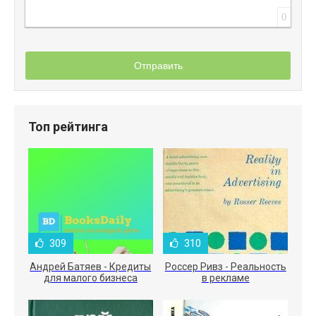
0
Отправить
Топ рейтинга
309
310
Андрей Батяев - Кредиты
Россер Ривз - Реальность
для малого бизнеса
в рекламе