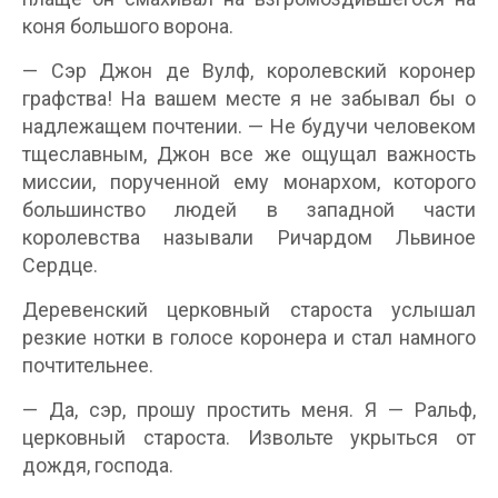
коня большого ворона.
— Сэр Джон де Вулф, королевский коронер
графства! На вашем месте я не забывал бы о
надлежащем почтении. — Не будучи человеком
тщеславным, Джон все же ощущал важность
миссии, порученной ему монархом, которого
большинство людей в западной части
королевства называли Ричардом Львиное
Сердце.
Деревенский церковный староста услышал
резкие нотки в голосе коронера и стал намного
почтительнее.
— Да, сэр, прошу простить меня. Я — Ральф,
церковный староста. Извольте укрыться от
дождя, господа.