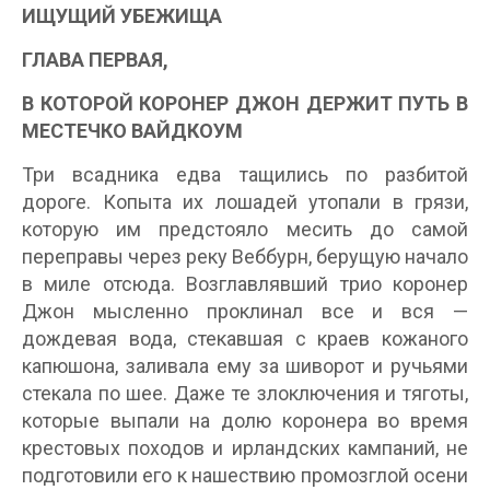
ИЩУЩИЙ УБЕЖИЩА
ГЛАВА ПЕРВАЯ,
В КОТОРОЙ КОРОНЕР ДЖОН ДЕРЖИТ ПУТЬ В
МЕСТЕЧКО ВАЙДКОУМ
Три всадника едва тащились по разбитой
дороге. Копыта их лошадей утопали в грязи,
которую им предстояло месить до самой
переправы через реку Веббурн, берущую начало
в миле отсюда. Возглавлявший трио коронер
Джон мысленно проклинал все и вся —
дождевая вода, стекавшая с краев кожаного
капюшона, заливала ему за шиворот и ручьями
стекала по шее. Даже те злоключения и тяготы,
которые выпали на долю коронера во время
крестовых походов и ирландских кампаний, не
подготовили его к нашествию промозглой осени