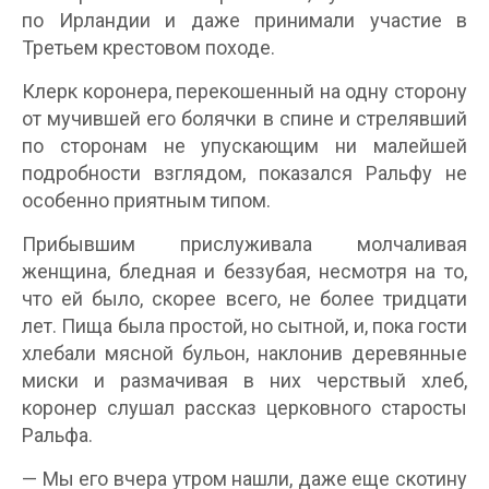
по Ирландии и даже принимали участие в
Третьем крестовом походе.
Клерк коронера, перекошенный на одну сторону
от мучившей его болячки в спине и стрелявший
по сторонам не упускающим ни малейшей
подробности взглядом, показался Ральфу не
особенно приятным типом.
Прибывшим прислуживала молчаливая
женщина, бледная и беззубая, несмотря на то,
что ей было, скорее всего, не более тридцати
лет. Пища была простой, но сытной, и, пока гости
хлебали мясной бульон, наклонив деревянные
миски и размачивая в них черствый хлеб,
коронер слушал рассказ церковного старосты
Ральфа.
— Мы его вчера утром нашли, даже еще скотину