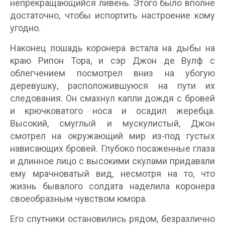
непрекращающийся ливень. Этого было вполне
достаточно, чтобы испортить настроение кому
угодно.
Наконец лошадь коронера встала на дыбы на
краю Рипон Тора, и сэр Джон де Вулф с
облегчением посмотрел вниз на убогую
деревушку, расположившуюся на пути их
следования. Он смахнул капли дождя с бровей
и крючковатого носа и осадил жеребца.
Высокий, смуглый и мускулистый, Джон
смотрел на окружающий мир из-под густых
нависающих бровей. Глубоко посаженные глаза
и длинное лицо с высокими скулами придавали
ему мрачноватый вид, несмотря на то, что
жизнь бывалого солдата наделила коронера
своеобразным чувством юмора.
Его спутники остановились рядом, безразлично