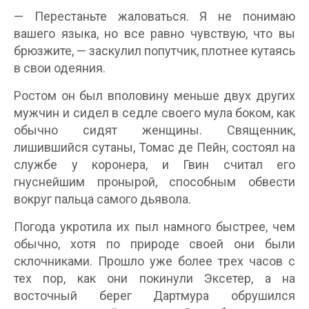
— Перестаньте жаловаться. Я не понимаю
вашего языка, но все равно чувствую, что вы
брюзжите, — заскулил попутчик, плотнее кутаясь
в свои одеяния.
Ростом он был вполовину меньше двух других
мужчин и сидел в седле своего мула боком, как
обычно сидят женщины. Священник,
лишившийся сутаны, Томас де Пейн, состоял на
службе у коронера, и Гвин считал его
гнуснейшим пронырой, способным обвести
вокруг пальца самого дьявола.
Погода укротила их пыл намного быстрее, чем
обычно, хотя по природе своей они были
склочниками. Прошло уже более трех часов с
тех пор, как они покинули Эксетер, а на
восточный берег Дартмура обрушился