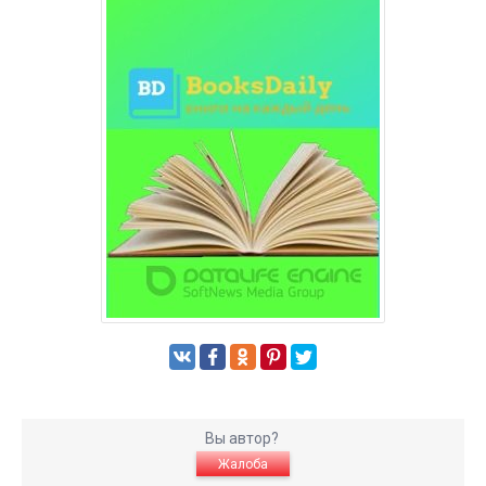
Вы автор?
Жалоба