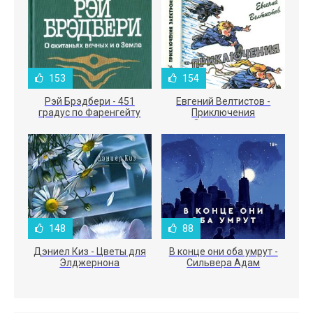
153
154
Рэй Брэдбери - 451
Евгений Велтистов -
градус по Фаренгейту
Приключения
Электроника
148
88
Дэниел Киз - Цветы для
В конце они оба умрут -
Элджернона
Сильвера Адам