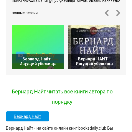
Книги похожие на "Ищущий убежища" читать онлайн бесплатно
полные версии.
Бернард Найт -
Бернард НАЙТ -
Ищущий убежища
Ищущий убежища
Бернард Найт читать все книги автора по
порядку
Бернард Найт
Бернард Найт - на сайте онлайн книг booksdaily.club Вы