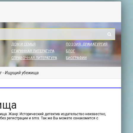
ДОМ И СЕМЬЯ
ПОЭЗИЯ, ДРАМАТУРГИЯ
СТАРИННАЯ ЛИТЕРАТУРА
БЛОГ
СПРАВОЧНАЯ ЛИТЕРАТУРА
БИОГРАФИИ
т - Ищущий убежища
ища
ища. Жанр: Исторический детектив издательство неизвестно,
 без регистрации и sms. Так же Вы можете ознакомится с