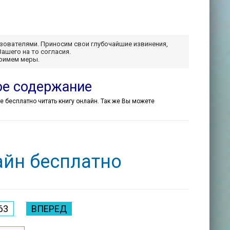
ьзователями. Приносим свои глубочайшие извинения,
Вашего на то согласия.
примем меры.
ое содержание
ете бесплатно читать книгу онлайн. Так же Вы можете
йн бесплатно
63
ВПЕРЕД