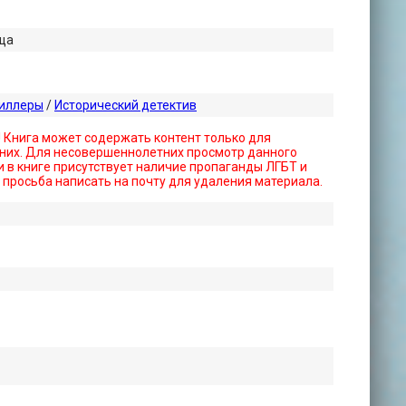
ща
риллеры
/
Исторический детектив
! Книга может содержать контент только для
них. Для несовершеннолетних просмотр данного
 в книге присутствует наличие пропаганды ЛГБТ и
- просьба написать на почту для удаления материала.