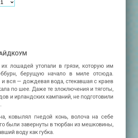
ВАЙДКОУМ
 их лошадей утопали в грязи, которую им
ббурн, берущую начало в миле отсюда.
и вся — дождевая вода, стекавшая с краев
ала по шее. Даже те злоключения и тяготы,
ов и ирландских кампаний, не подготовили
.
, ковылял гнедой конь, волоча на себе
го были завернуты в тюрбан из мешковины,
вший воду как губка.