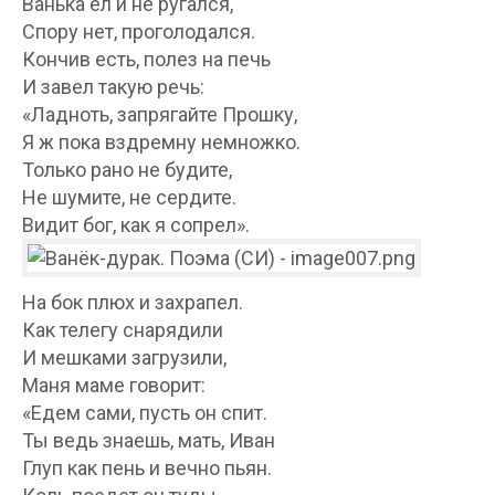
Ванька ел и не ругался,
Спору нет, проголодался.
Кончив есть, полез на печь
И завел такую речь:
«Ладноть, запрягайте Прошку,
Я ж пока вздремну немножко.
Только рано не будите,
Не шумите, не сердите.
Видит бог, как я сопрел».
На бок плюх и захрапел.
Как телегу снарядили
И мешками загрузили,
Маня маме говорит:
«Едем сами, пусть он спит.
Ты ведь знаешь, мать, Иван
Глуп как пень и вечно пьян.