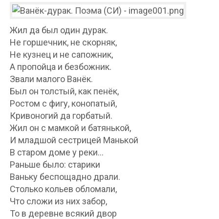
Жил да был один дурак.
Не горшечник, не скорняк,
Не кузнец и не сапожник,
А пропойца и безбожник.
Звали малого Ванёк.
Был он толстый, как пенёк,
Ростом с фигу, конопатый,
Кривоногий да горбатый.
Жил он с мамкой и батянькой,
И младшой сестрицей Манькой
В старом доме у реки…
Раньше было: старики
Ваньку беспощадно драли.
Столько кольев обломали,
Что сложи из них забор,
То в деревне всякий двор