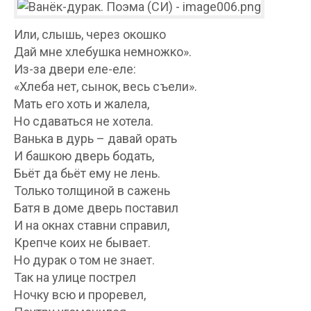
Или, слышь, через окошко
Дай мне хлебушка немножко».
Из-за двери еле-еле:
«Хлеба нет, сынок, весь съели».
Мать его хоть и жалела,
Но сдаваться не хотела.
Ванька в дурь – давай орать
И башкою дверь бодать,
Бьёт да бьёт ему не лень.
Только толщиной в сажень
Батя в доме дверь поставил
И на окнах ставни справил,
Крепче коих не бывает.
Но дурак о том не знает.
Так на улице пострел
Ночку всю и проревел,