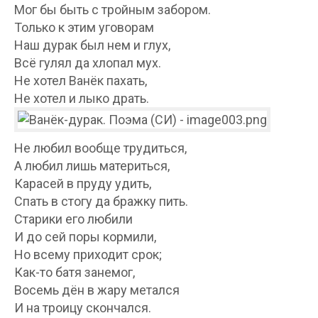
Мог бы быть с тройным забором.
Только к этим уговорам
Наш дурак был нем и глух,
Всё гулял да хлопал мух.
Не хотел Ванёк пахать,
Не хотел и лыко драть.
Не любил вообще трудиться,
А любил лишь материться,
Карасей в пруду удить,
Спать в стогу да бражку пить.
Старики его любили
И до сей поры кормили,
Но всему приходит срок;
Как-то батя занемог,
Восемь дён в жару метался
И на троицу скончался.