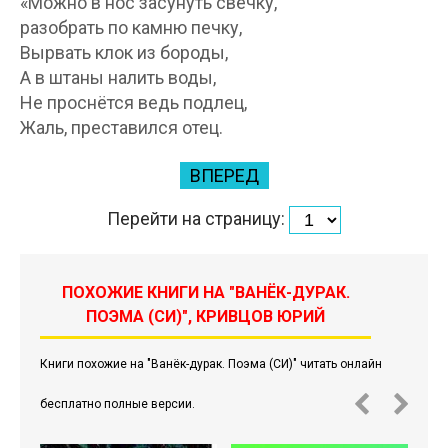
«Можно в нос засунуть свечку,
разобрать по камню печку,
Вырвать клок из бороды,
А в штаны налить воды,
Не проснётся ведь подлец,
Жаль, преставился отец.
ВПЕРЕД
Перейти на страницу:
ПОХОЖИЕ КНИГИ НА "ВАНЁК-ДУРАК.
ПОЭМА (СИ)", КРИВЦОВ ЮРИЙ
Книги похожие на "Ванёк-дурак. Поэма (СИ)" читать онлайн
бесплатно полные версии.