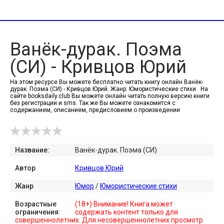
Ванёк-дурак. Поэма
(СИ) - Кривцов Юрий
На этом ресурсе Вы можете бесплатно читать книгу онлайн Ванёк-
дурак. Поэма (СИ) - Кривцов Юрий. Жанр: Юмористические стихи . На
сайте booksdaily.club Вы можете онлайн читать полную версию книги
без регистрации и sms. Так же Вы можете ознакомится с
содержанием, описанием, предисловием о произведении
Название:
Ванёк-дурак. Поэма (СИ)
Автор
Кривцов Юрий
Жанр
Юмор
/
Юмористические стихи
Возрастные
(18+) Внимание! Книга может
ограничения:
содержать контент только для
совершеннолетних. Для несовершеннолетних просмотр