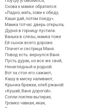
Поутру угомонился,
Снова к мамке обратился:
«Ладно, мать, зови к обеду,
Каши дай, потом поеду».
Мамка тотчас дверь открыла,
Дурня в горницу пустила.
Ванька в слезы, мамка тоже
Ей сынок всего дороже.
Плачет и сестрица Маня.
Повод есть: вернулся Ваня.
Пусть дурак, но все же свой,
Ненаглядный и родной.
Вот за стол его сажают,
Кашу в миску наливают,
Крынка бражки, хлеб ржаной:
«Кушай, Ваня дорогой».
Сопли локтем вытирая,
Громко чавкая, икая,