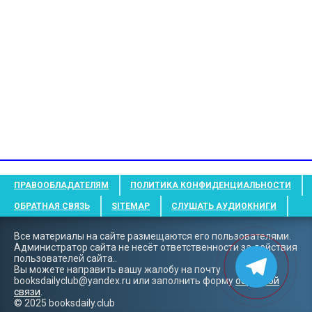
ПРАВООБЛАДАТЕЛЯМ
ПОЛИТИКА КОНФИДЕНЦИАЛЬНОСТИ
ОБРАТНАЯ СВЯЗЬ
SITEMAP
СЛУШАТЬ АУДИОКНИГИ
Все материалы на сайте размещаются его пользователями.
Администратор сайта не несёт ответственности за действия
пользователей сайта..
Вы можете направить вашу жалобу на почту
booksdailyclub@yandex.ru
или заполнить форму
обратной
связи
.
© 2025 booksdaily.club