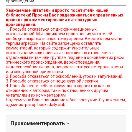
произведении.
Уважаемые читатели и просто посетители нашей
библиотеки! Просим Вас придерживаться определенных
правил при комментировании литературных
произведений.
1. Просьба отказаться от дискриминационных
высказываний. Мы защищаем право наших читателей
свободно выражать свою точку зрения. Вместе с тем мы не
терпим агрессии. На сайте запрещено оставлять
комментарий, который содержит унизительные
высказывания или призывы к насилию по отношению к
отдельным лицам или группам людей на основании их расы,
этнического происхождения, вероисповедания,
недееспособности, пола, возраста, статуса ветерана, касты
или сексуальной ориентации.
2. Просьба отказаться от оскорблений, угроз и запугиваний.
3. Просьба отказаться от нецензурной лексики.
4. Просьба вести себя максимально корректно как по
отношению к авторам, так и по отношению к другим
читателям и их комментариям.
Надеемся на Ваше понимание и благоразумие. С уважением,
администратор booksdaily.club
Прокомментировать