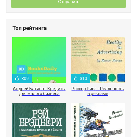
Отправить
Топ рейтинга
309
310
Андрей Батяев - Кредиты
Россер Ривз - Реальность
для малого бизнеса
в рекламе