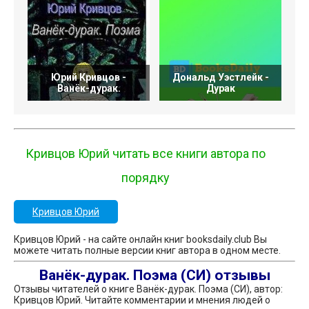
Юрий Кривцов -
Дональд Уэстлейк -
Ванёк-дурак.
Дурак
Кривцов Юрий читать все книги автора по
порядку
Кривцов Юрий
Кривцов Юрий - на сайте онлайн книг booksdaily.club Вы
можете читать полные версии книг автора в одном месте.
Ванёк-дурак. Поэма (СИ) отзывы
Отзывы читателей о книге Ванёк-дурак. Поэма (СИ), автор:
Кривцов Юрий. Читайте комментарии и мнения людей о