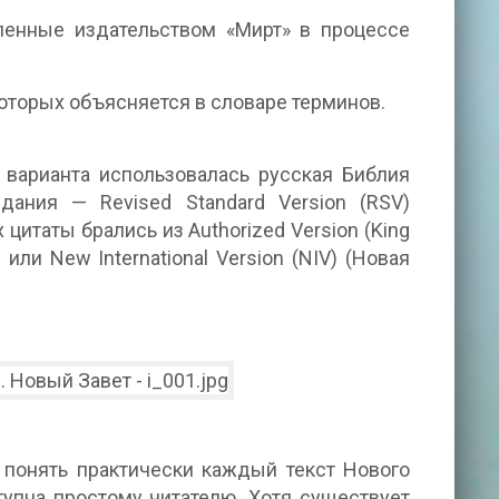
ленные издательством «Мирт» в процессе
которых объясняется в словаре терминов.
 варианта использовалась русская Библия
дания — Revised Standard Version (RSV)
цитаты брались из Authorized Version (King
 или New International Version (NIV) (Новая
 понять практически каждый текст Нового
тупна простому читателю. Хотя существует