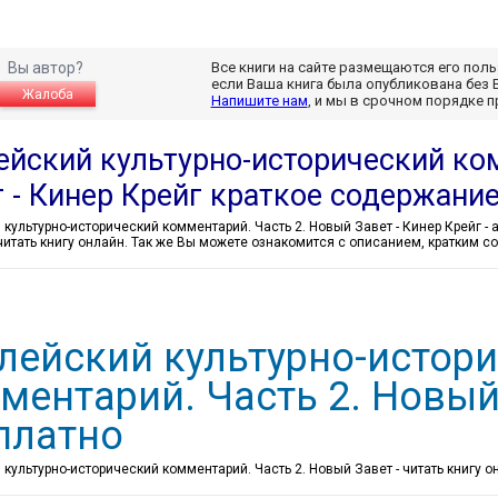
Вы автор?
Все книги на сайте размещаются его пол
если Ваша книга была опубликована без 
Жалоба
Напишите нам
, и мы в срочном порядке 
ейский культурно-исторический ко
т - Кинер Крейг краткое содержани
Библейский куль
читать книгу онлайн. Так же Вы можете ознакомится с описанием, кратким 
лейский культурно-истор
ментарий. Часть 2. Новый
платно
культурно-исторический комментарий. Часть 2. Новый Завет - читать книгу о