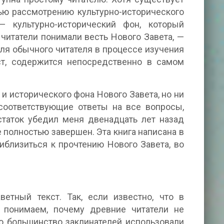
ью рассмотрению культурно-исторического
 культурно-исторический фон, который
читатели понимали весть Нового Завета, —
ля обычного читателя в процессе изучения
ст, содержится непосредственно в самом
и исторического фона Нового Завета, но ни
 соответствующие ответы на все вопросы,
статок убедил меня двенадцать лет назад
 полностью завершен. Эта книга написана в
иблизиться к прочтению Нового Завета, во
ветный текст. Так, если известно, что в
 понимаем, почему древние читатели не
о большинство заклинателей использовали