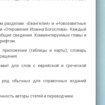
м разделам: «Евангелия» и «Новозаветные
 и «Откровение Иоанна Богослова». Каждый
общие сведения. Комментируемые главы и
шрифтом.
 приложение (таблицы и карты); словарь
кращения.
фавит для слов с еврейской и греческой
и ряд обычных для справочных изданий
.
венность авторы статей и переводчики.