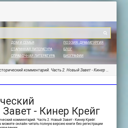
ДОМ И СЕМЬЯ
ПОЭЗИЯ, ДРАМАТУРГИЯ
СТАРИННАЯ ЛИТЕРАТУРА
БЛОГ
СПРАВОЧНАЯ ЛИТЕРАТУРА
БИОГРАФИИ
орический комментарий. Часть 2. Новый Завет - Кинер Крейг
ический
Завет - Кинер Крейг
ческий комментарий. Часть 2. Новый Завет - Кинер Крейг.
 Вы можете онлайн читать полную версию книги без регистрации
оизведении