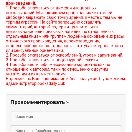
произведений.
1. Просьба отказаться от дискриминационных
высказываний. Мы защищаем право наших читателей
свободно выражать свою точку зрения. Вместе с тем мы не
терпим агрессии. На сайте запрещено оставлять
комментарий, который содержит унизительные
высказывания или призывы к насилию по отношению к
отдельным лицам или группам людей на основании их расы,
этнического происхождения, вероисповедания,
недееспособности, пола, возраста, статуса ветерана, касты
или сексуальной ориентации.
2. Просьба отказаться от оскорблений, угроз и запугиваний.
3. Просьба отказаться от нецензурной лексики.
4. Просьба вести себя максимально корректно как по
отношению к авторам, так и по отношению к другим
читателям и их комментариям.
Надеемся на Ваше понимание и благоразумие. С уважением,
администратор booksdaily.club
Прокомментировать