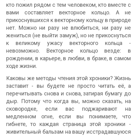
кто пожил рядом с тем человеком, кто вместе с
вами составляет векторное кольцо. А не
прикоснувшихся к векторному кольцу в природе
нет. Можно ни разу не влюбиться, ни разу не
жениться (не выйти замуж), но не прикоснуться
к великому ужасу векторного кольца -
невозможно. Векторное кольцо везде: в
рождении, в карьере, в любви, в браке, в самом
ходе жизни.
Каковы же методы чтения этой хроники? Жизнь
заставит - вы будете не просто читать её, а
перечитывать снова и снова, затирая бумагу до
дыр. Потому что когда вы, можно сказать, на
сковородке, если вас поджаривают на
медленном огне, если вы понимаете, что
гибнете, то каждая страница этой хроники -
живительный бальзам на вашу исстрадавшуюся