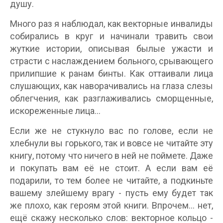
душу.
Много раз я наблюдал, как векторные инвалиды
собирались в круг и начинали травить свои
жуткие истории, описывая былые ужасти и
страсти с наслаждением больного, срывающего
прилипшие к ранам бинты. Как оттаивали лица
слушающих, как наворачивались на глаза слезы
облегчения, как разглаживались сморщенные,
искореженные лица...
Если же не стукнуло вас по голове, если не
хлебнули вы горького, так и вовсе не читайте эту
книгу, потому что ничего в ней не поймете. Даже
и покупать вам её не стоит. А если вам её
подарили, то тем более не читайте, а подкиньте
вашему злейшему врагу - пусть ему будет так
же плохо, как героям этой книги. Впрочем... нет,
ещё скажу несколько слов: векторное кольцо -