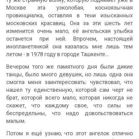
Москве эта узколобая, косноязычная
провинциалка, оставляя в тени изысканных
московских красавиц. Она за эти шесть лет
изменится очень мало, её ангельская улыбка
останется при ней. Впрочем, настоящей
инопланетянкой она казалась мне лишь тем
летом - в 1978 году в городе Ташкенте...
Вечером того же памятного дня были дикие
танцы, было много девушек, но лишь одна она
смогла меня заинтересовать: чувствовал, что
нашел ту единственную, которой сам черт не
брат, которой всего мало, которая никогда не
скажет, что каждому свое, что силы не
беспредельны, что надо довольствоваться
малым.
Потом я ещё узнаю, что этот ангелок отлично