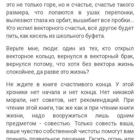
это не только горе, но и счастье, счастье такого
размера, что лопаются в ушах перепонки,
вылезают глаза из орбит, вышибает все пробки...
Кто испил векторного счастья, всё другое будет
пить, как кисель из школьного буфета.
Верьте мне, люди: один из тех, кто открыл
векторное кольцо, вернулся в векторный брак,
вернулся потому, что хотя без вектора жизнь
спокойнее, да разве это жизнь?
Не ждите в книге счастливого конца. У этой
хроники нет начала и нет конца. Нет никакой
морали, нет советов, нет рекомендаций. При
чтении этой книги, так же как и при чтении книги
жизни, надо вооружиться лишь одним
предметом - совестью. Только совесть ваша,
ваше чувство собственной чистоты помогут вам
принять правильное решение. Гасить огонь или