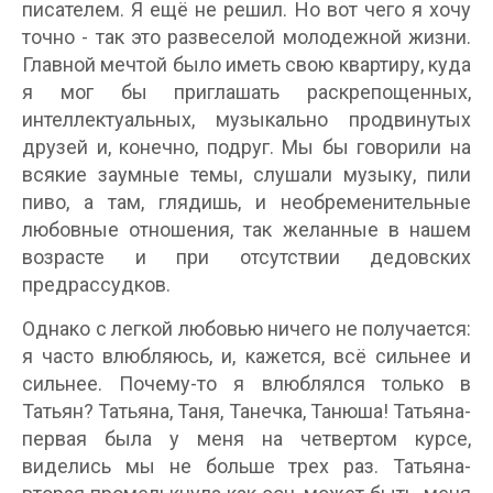
писателем. Я ещё не решил. Но вот чего я хочу
точно - так это развеселой молодежной жизни.
Главной мечтой было иметь свою квартиру, куда
я мог бы приглашать раскрепощенных,
интеллектуальных, музыкально продвинутых
друзей и, конечно, подруг. Мы бы говорили на
всякие заумные темы, слушали музыку, пили
пиво, а там, глядишь, и необременительные
любовные отношения, так желанные в нашем
возрасте и при отсутствии дедовских
предрассудков.
Однако с легкой любовью ничего не получается:
я часто влюбляюсь, и, кажется, всё сильнее и
сильнее. Почему-то я влюблялся только в
Татьян? Татьяна, Таня, Танечка, Танюша! Татьяна-
первая была у меня на четвертом курсе,
виделись мы не больше трех раз. Татьяна-