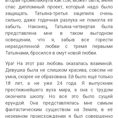
вторая промелькнула как сон, может быть, меня
спас дипломный проект, который надо было
защищать. Татьяна-третья зацепила очень
сильно, даже годичная разлука не помогла её
забыть. Наконец, Татьяна-четвертая была
представлена мне в таком выгодном
освещении, что я, забыв все горести
неразделенной любви с тремя первыми
Татьянами, бросился в омут новой любви.
Ура! На этот раз любовь оказалась взаимной.
Девушка была не слишком красива, совсем не
умна, скорее не образована. Ей было ещё только
18 лет, а не уже 24 года. Я выпускник
престижнейшего вуза мира, а она с трудом
окончила школу. Но всё это было сущей
ерундой. Она представлялась мне самым
фантастическим существом на Земле, в её
неземном происхождении я был совершенно