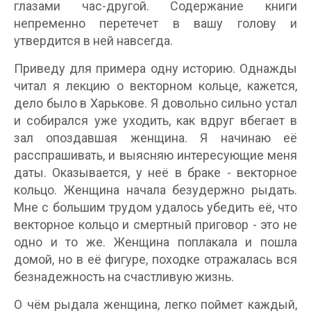
глазами час-другой. Содержание книги
непременно перетечет в вашу голову и
утвердится в ней навсегда.
Приведу для примера одну историю. Однажды
читал я лекцию о векторном кольце, кажется,
дело было в Харькове. Я довольно сильно устал
и собирался уже уходить, как вдруг вбегает в
зал опоздавшая женщина. Я начинаю её
расспрашивать, и выясняю интересующие меня
даты. Оказывается, у неё в браке - векторное
кольцо. Женщина начала безудержно рыдать.
Мне с большим трудом удалось убедить её, что
векторное кольцо и смертный приговор - это не
одно и то же. Женщина поплакала и пошла
домой, но в её фигуре, походке отражалась вся
безнадежность на счастливую жизнь.
О чём рыдала женщина, легко поймет каждый,