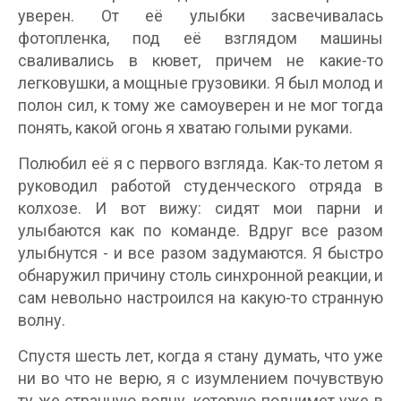
уверен. От её улыбки засвечивалась
фотопленка, под её взглядом машины
сваливались в кювет, причем не какие-то
легковушки, а мощные грузовики. Я был молод и
полон сил, к тому же самоуверен и не мог тогда
понять, какой огонь я хватаю голыми руками.
Полюбил её я с первого взгляда. Как-то летом я
руководил работой студенческого отряда в
колхозе. И вот вижу: сидят мои парни и
улыбаются как по команде. Вдруг все разом
улыбнутся - и все разом задумаются. Я быстро
обнаружил причину столь синхронной реакции, и
сам невольно настроился на какую-то странную
волну.
Спустя шесть лет, когда я стану думать, что уже
ни во что не верю, я с изумлением почувствую
ту же странную волну, которую поднимет уже в