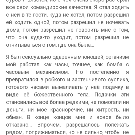
все свои командирские качества. Я стал ходить
с ней в те гости, куда не хотел, потом разрешил
ей ходить одной, потом разрешил не ночевать
дома, потом разрешил не говорить мне о том,
что она куда-то уходит, потом разрешил не
отчитываться о том, где она была...
Я был сексуально одаренным юношей, организм
мой работал как часы, точнее, как бомба с
часовым механизмом. Но постепенно я
превратился в робкого и застенчивого суслика,
готового часами вымаливать у неё подачку в
виде её божественного тела. Подачки эти
становились всё более редкими, не помогали ни
деньги, ни мое красноречие, ни хитрость, ни
обман. В конце концов мне и вовсе было
отказано... Впрочем, разрешалось полежать
рядом, поприжиматься, но не сильно, чтобы не