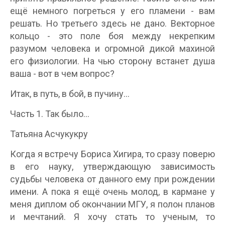
ещё немного погреться у его пламени - вам
решать. Но третьего здесь не дано. Векторное
кольцо - это поле боя между некрепким
разумом человека и огромной дикой махиной
его физиологии. На чью сторону встанет душа
ваша - вот в чем вопрос?
Итак, в путь, в бой, в пучину...
Часть 1. Так было...
Татьяна Асчукукру
Когда я встречу Бориса Хигира, то сразу поверю
в его науку, утверждающую зависимость
судьбы человека от данного ему при рождении
имени. А пока я ещё очень молод, в кармане у
меня диплом об окончании МГУ, я полон планов
и мечтаний. Я хочу стать то ученым, то