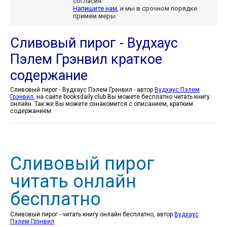
согласия.
Напишите нам
, и мы в срочном порядке
примем меры.
Сливовый пирог - Вудхаус
Пэлем Грэнвил краткое
содержание
Сливовый пирог - Вудхаус Пэлем Грэнвил - автор
Вудхаус Пэлем
Грэнвил
, на сайте booksdaily.club Вы можете бесплатно читать книгу
онлайн. Так же Вы можете ознакомится с описанием, кратким
содержанием.
Сливовый пирог
читать онлайн
бесплатно
Сливовый пирог - читать книгу онлайн бесплатно, автор
Вудхаус
Пэлем Грэнвил