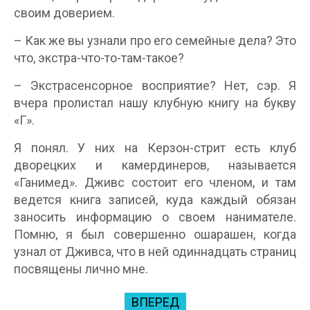
своим доверием.
– Как же вы узнали про его семейные дела? Это
что, экстра-что-то-там-такое?
– Экстрасенсорное восприятие? Нет, сэр. Я
вчера пролистал нашу клубную книгу на букву
«Г».
Я понял. У них на Керзон-стрит есть клуб
дворецких и камердинеров, называется
«Ганимед». Дживс состоит его членом, и там
ведется книга записей, куда каждый обязан
заносить информацию о своем нанимателе.
Помню, я был совершенно ошарашен, когда
узнал от Дживса, что в ней одиннадцать страниц
посвящены лично мне.
ВПЕРЕД