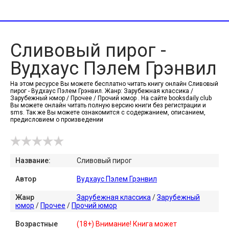
Сливовый пирог -
Вудхаус Пэлем Грэнвил
На этом ресурсе Вы можете бесплатно читать книгу онлайн Сливовый
пирог - Вудхаус Пэлем Грэнвил. Жанр: Зарубежная классика /
Зарубежный юмор / Прочее / Прочий юмор . На сайте booksdaily.club
Вы можете онлайн читать полную версию книги без регистрации и
sms. Так же Вы можете ознакомится с содержанием, описанием,
предисловием о произведении
Название:
Сливовый пирог
Автор
Вудхаус Пэлем Грэнвил
Жанр
Зарубежная классика
/
Зарубежный
юмор
/
Прочее
/
Прочий юмор
Возрастные
(18+) Внимание! Книга может