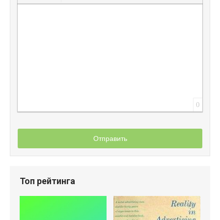
Вставить защищенную ссылку
Вставить смайлик
Вставка скрытого текста
Вставка цитаты
Вставка спойлера
0
Отправить
Топ рейтинга