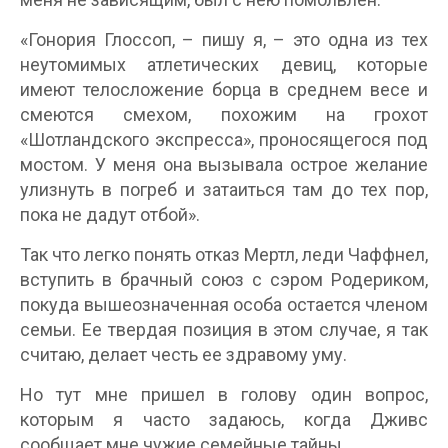
«Гонория Глоссоп, – пишу я, – это одна из тех
неутомимых атлетических девиц, которые
имеют телосложение борца в среднем весе и
смеются смехом, похожим на грохот
«Шотландского экспресса», проносящегося под
мостом. У меня она вызывала острое желание
улизнуть в погреб и затаиться там до тех пор,
пока не дадут отбой».
Так что легко понять отказ Мертл, леди Чаффнел,
вступить в брачный союз с сэром Родериком,
покуда вышеозначенная особа остается членом
семьи. Ее твердая позиция в этом случае, я так
считаю, делает честь ее здравому уму.
Но тут мне пришел в голову один вопрос,
которым я часто задаюсь, когда Дживс
сообщает мне чужие семейные тайны.