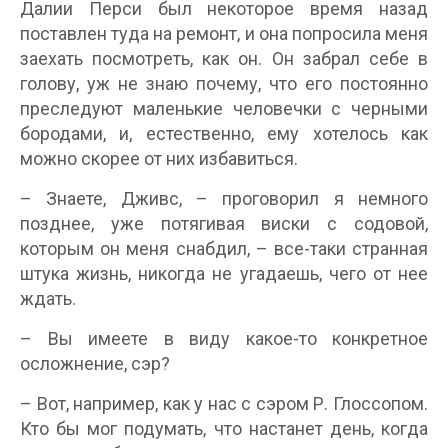
Далии Перси был некоторое время назад
поставлен туда на ремонт, и она попросила меня
заехать посмотреть, как он. Он забрал себе в
голову, уж не знаю почему, что его постоянно
преследуют маленькие человечки с черными
бородами, и, естественно, ему хотелось как
можно скорее от них избавиться.
– Знаете, Дживс, – проговорил я немного
позднее, уже потягивая виски с содовой,
которым он меня снабдил, – все-таки странная
штука жизнь, никогда не угадаешь, чего от нее
ждать.
– Вы имеете в виду какое-то конкретное
осложнение, сэр?
– Вот, например, как у нас с сэром Р. Глоссопом.
Кто бы мог подумать, что настанет день, когда