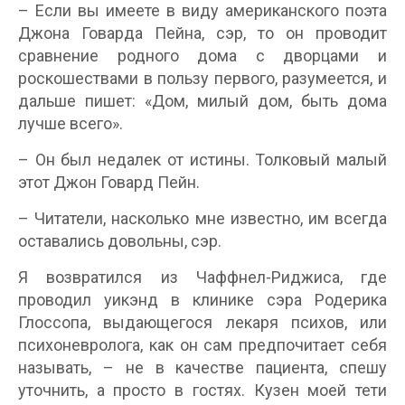
– Если вы имеете в виду американского поэта
Джона Говарда Пейна, сэр, то он проводит
сравнение родного дома с дворцами и
роскошествами в пользу первого, разумеется, и
дальше пишет: «Дом, милый дом, быть дома
лучше всего».
– Он был недалек от истины. Толковый малый
этот Джон Говард Пейн.
– Читатели, насколько мне известно, им всегда
оставались довольны, сэр.
Я возвратился из Чаффнел-Риджиса, где
проводил уикэнд в клинике сэра Родерика
Глоссопа, выдающегося лекаря психов, или
психоневролога, как он сам предпочитает себя
называть, – не в качестве пациента, спешу
уточнить, а просто в гостях. Кузен моей тети