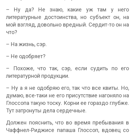
– Ну да? Не знаю, какие уж там у него
литературные достоинства, но субъект он, на
мой взгляд, довольно вредный. Сердит-то он на
что?
– На жизнь, сэр.
– Не одобряет?
– Похоже, что так, сэр, если судить по его
литературной продукции.
– Ну а я не одобряю его, так что все квиты. Но,
думаю, все-таки не его присутствие нагоняло на
Глоссопа такую тоску. Корни ее гораздо глубже.
Тут затронуты дела сердечные.
Должен пояснить, что во время пребывания в
Чаффнел-Риджисе папаша Глоссоп, вдовец со