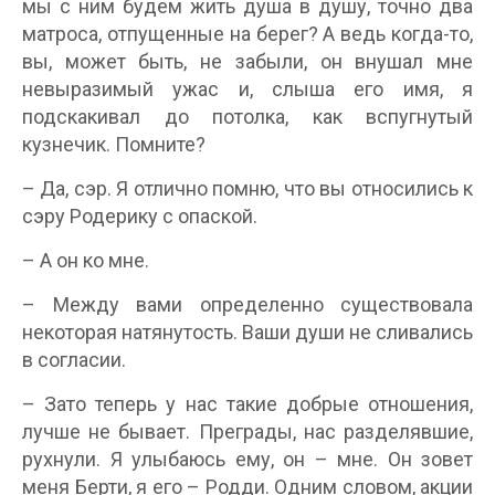
мы с ним будем жить душа в душу, точно два
матроса, отпущенные на берег? А ведь когда-то,
вы, может быть, не забыли, он внушал мне
невыразимый ужас и, слыша его имя, я
подскакивал до потолка, как вспугнутый
кузнечик. Помните?
– Да, сэр. Я отлично помню, что вы относились к
сэру Родерику с опаской.
– А он ко мне.
– Между вами определенно существовала
некоторая натянутость. Ваши души не сливались
в согласии.
– Зато теперь у нас такие добрые отношения,
лучше не бывает. Преграды, нас разделявшие,
рухнули. Я улыбаюсь ему, он – мне. Он зовет
меня Берти, я его – Родди. Одним словом, акции