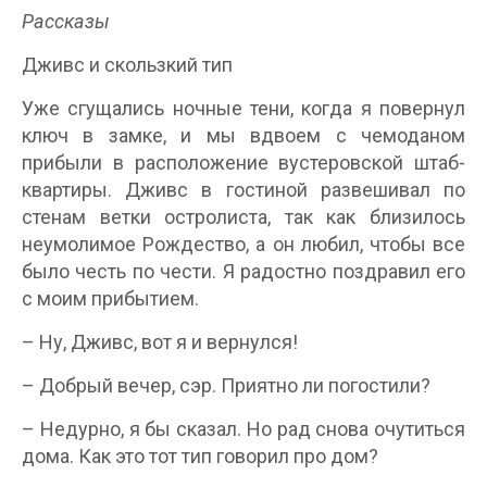
Рассказы
Дживс и скользкий тип
Уже сгущались ночные тени, когда я повернул
ключ в замке, и мы вдвоем с чемоданом
прибыли в расположение вустеровской штаб-
квартиры. Дживс в гостиной развешивал по
стенам ветки остролиста, так как близилось
неумолимое Рождество, а он любил, чтобы все
было честь по чести. Я радостно поздравил его
с моим прибытием.
– Ну, Дживс, вот я и вернулся!
– Добрый вечер, сэр. Приятно ли погостили?
– Недурно, я бы сказал. Но рад снова очутиться
дома. Как это тот тип говорил про дом?