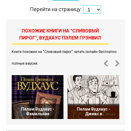
Перейти на страницу:
ПОХОЖИЕ КНИГИ НА "СЛИВОВЫЙ
ПИРОГ", ВУДХАУС ПЭЛЕМ ГРЭНВИЛ
Книги похожие на "Сливовый пирог" читать онлайн бесплатно
полные версии.
Пелам Вудхаус -
Пелам Вудхаус -
Д
Фамильная
Дживс и