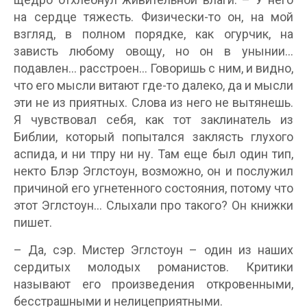
на сердце тяжесть. Физически-то он, на мой
взгляд, в полном порядке, как огурчик, на
зависть любому овощу, но он в унынии…
подавлен… расстроен… Говоришь с ним, и видно,
что его мысли витают где-то далеко, да и мысли
эти не из приятных. Слова из него не вытянешь.
Я чувствовал себя, как тот заклинатель из
Библии, который попытался заклясть глухого
аспида, и ни тпру ни ну. Там еще был один тип,
некто Блэр Эглстоун, возможно, он и послужил
причиной его угнетенного состояния, потому что
этот Эглстоун… Слыхали про такого? Он книжки
пишет.
– Да, сэр. Мистер Эглстоун – один из наших
сердитых молодых романистов. Критики
называют его произведения откровенными,
бесстрашными и нелицеприятными.