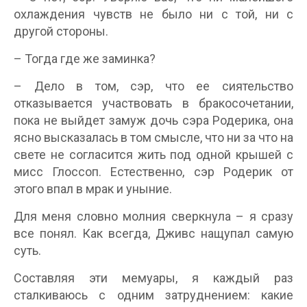
охлаждения чувств не было ни с той, ни с
другой стороны.
– Тогда где же заминка?
– Дело в том, сэр, что ее сиятельство
отказывается участвовать в бракосочетании,
пока не выйдет замуж дочь сэра Родерика, она
ясно высказалась в том смысле, что ни за что на
свете не согласится жить под одной крышей с
мисс Глоссоп. Естественно, сэр Родерик от
этого впал в мрак и уныние.
Для меня словно молния сверкнула – я сразу
все понял. Как всегда, Дживс нащупал самую
суть.
Составляя эти мемуары, я каждый раз
сталкиваюсь с одним затруднением: какие