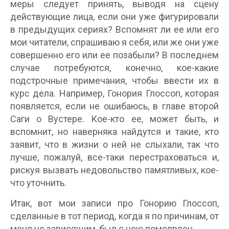
меры следует принять, выводя на сцену
действующие лица, если они уже фигурировали
в предыдущих сериях? Вспомнят ли ее или его
мои читатели, спрашиваю я себя, или же они уже
совершенно его или ее позабыли? В последнем
случае потребуются, конечно, кое-какие
подстрочные примечания, чтобы ввести их в
курс дела. Например, Гонория Глоссоп, которая
появляется, если не ошибаюсь, в главе второй
Саги о Вустере. Кое-кто ее, может быть, и
вспомнит, но наверняка найдутся и такие, кто
заявит, что в жизни о ней не слыхали, так что
лучше, пожалуй, все-таки перестраховаться и,
рискуя вызвать недовольство памятливых, кое-
что уточнить.
Итак, вот мои записи про Гонорию Глоссоп,
сделанные в тот период, когда я по причинам, от
меня не зависящим, был с нею помолвлен.