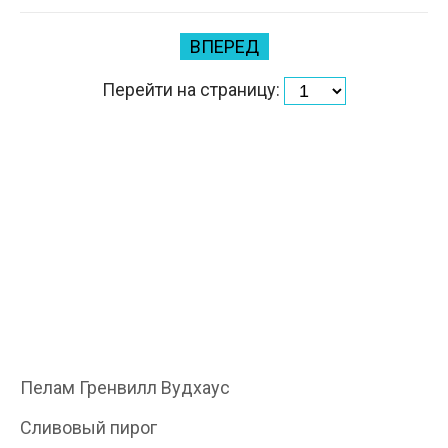
ВПЕРЕД
Перейти на страницу:
Пелам Гренвилл Вудхаус
Сливовый пирог