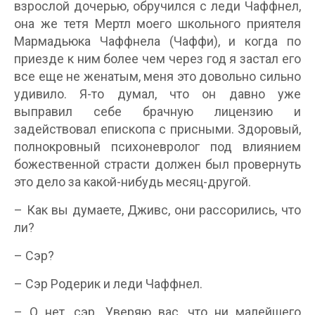
взрослой дочерью, обручился с леди Чаффнел,
она же тетя Мертл моего школьного приятеля
Мармадьюка Чаффнела (Чаффи), и когда по
приезде к ним более чем через год я застал его
все еще не женатым, меня это довольно сильно
удивило. Я-то думал, что он давно уже
выправил себе брачную лицензию и
задействовал епископа с присными. Здоровый,
полнокровный психоневролог под влиянием
божественной страсти должен был провернуть
это дело за какой-нибудь месяц-другой.
– Как вы думаете, Дживс, они рассорились, что
ли?
– Сэр?
– Сэр Родерик и леди Чаффнел.
– О нет, сэр. Уверяю вас, что ни малейшего