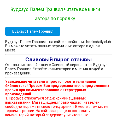
Вудхаус Пэлем Грэнвил читать все книги
автора по порядку
Вудхаус Пэлем Грэнвил
Вудхаус Пэлем Грэнвил - на сайте онлайн книг booksdaily.club
Вы можете читать полные версии книг автора в одном
месте.
Сливовый пирог отзывы
Отзывы читателей о книге Сливовый пирог, автор: Вудхаус
Пэлем Грэнвил. Читайте комментарии и мнения людей о
произведении.
Уважаемые читатели и просто посетители нашей
библиотеки! Просим Вас придерживаться определенных
правил при комментировании литературных
произведений.
1. Просьба отказаться от дискриминационных
высказываний. Мы защищаем право наших читателей
свободно выражать свою точку зрения. Вместе с тем мы не
терпим агрессии. На сайте запрещено оставлять
комментарий, который содержит унизительные