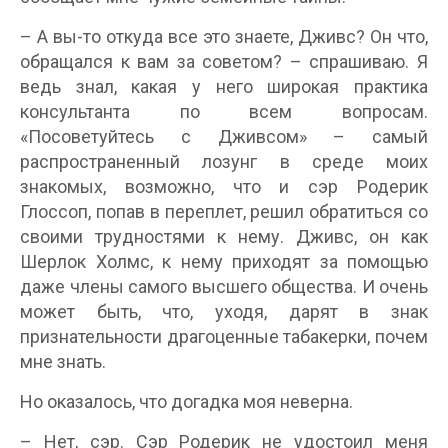
– А вы-то откуда все это знаете, Дживс? Он что,
обращался к вам за советом? – спрашиваю. Я
ведь знал, какая у него широкая практика
консультанта по всем вопросам.
«Посоветуйтесь с Дживсом» – самый
распространенный лозунг в среде моих
знакомых, возможно, что и сэр Родерик
Глоссоп, попав в переплет, решил обратиться со
своими трудностями к нему. Дживс, он как
Шерлок Холмс, к нему приходят за помощью
даже члены самого высшего общества. И очень
может быть, что, уходя, дарят в знак
признательности драгоценные табакерки, почем
мне знать.
Но оказалось, что догадка моя неверна.
– Нет, сэр. Сэр Родерик не удостоил меня