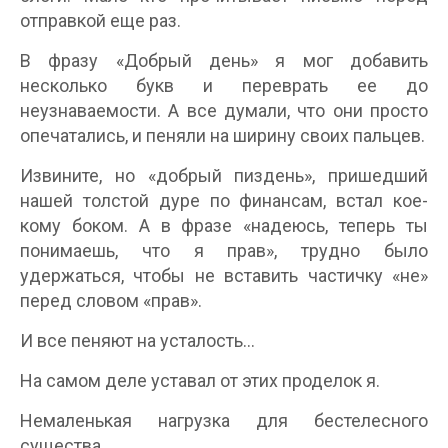
отправкой еще раз.
В фразу «Добрый день» я мог добавить
несколько букв и переврать ее до
неузнаваемости. А все думали, что они просто
опечатались, и пеняли на ширину своих пальцев.
Извините, но «добрый пиздень», пришедший
нашей толстой дуре по финансам, встал кое-
кому боком. А в фразе «надеюсь, теперь ты
понимаешь, что я прав», трудно было
удержаться, чтобы не вставить частичку «не»
перед словом «прав».
И все пеняют на усталость…
На самом деле уставал от этих проделок я.
Немаленькая нагрузка для бестелесного
существа.