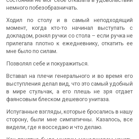
немного побезобразничать.
Ходил по столу и в самый неподходящий
момент, когда кто-то начинал выступать с
докладом, ронял ручки со стола – если ручка не
прилегала плотно к ежедневнику, откатить ее
мне было по силам.
Позволял себе и покуражиться.
Вставал на плечи генерального и во время его
выступления делал вид, что это самый удобный
в мире стульчак, а его плешь не зря отдает
фаянсовым блеском дешевого унитаза.
Испуганные взгляды, которые бросались в нашу
сторону, были мне симпатичны. Казалось, все
видели, где я восседаю и что делаю.