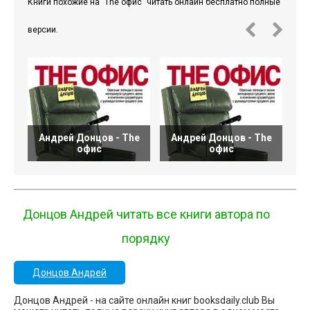
Книги похожие на "The офис" читать онлайн бесплатно полные
версии.
Андрей Донцов - The
Андрей Донцов - The
офис
офис
Донцов Андрей читать все книги автора по
порядку
Донцов Андрей
Донцов Андрей - на сайте онлайн книг booksdaily.club Вы