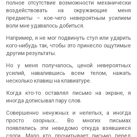
полное отсутствие возможности механически
воздействовать на окружающие меня
предметы – кое-чего невероятным усилием
воли мне удавалось добиться.
Например, я не мог подвинуть стул или ударить
кого-нибудь так, чтобы это принесло ощутимые
другим результаты.
Но у меня получалось, ценой невероятных
усилий, навалившись всем телом, нажать
несколько клавиш на клавиатуре.
Когда кто-то оставлял письмо на экране, я
иногда дописывал пару слов.
Совершенно ненужных и нелепых, а иногда
просто озорных… Во многих письмах
появлялись эти неведомо откуда взявшиеся
слоги. Мало кто прочитывает письмо перед