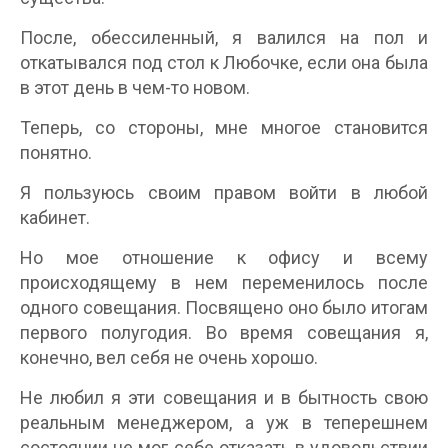
После, обессиленный, я валился на пол и
откатывался под стол к Любочке, если она была
в этот день в чем-то новом.
Теперь, со стороны, мне многое становится
понятно.
Я пользуюсь своим правом войти в любой
кабинет.
Но мое отношение к офису и всему
происходящему в нем переменилось после
одного совещания. Посвящено оно было итогам
первого полугодия. Во время совещания я,
конечно, вел себя не очень хорошо.
Не любил я эти совещания и в бытность свою
реальным менеджером, а уж в теперешнем
состоянии не мог себе отказать в удовольствии