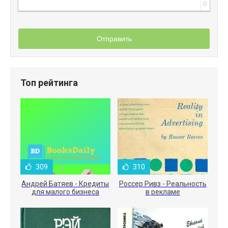
0
Отправить
Топ рейтинга
309
310
Андрей Батяев - Кредиты
Россер Ривз - Реальность
для малого бизнеса
в рекламе