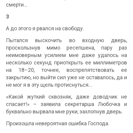
смерти…
3
А до этого я рвался на свободу.
Пытался выскочить во входную дверь,
проскользнув мимо ресепшена, пару раз
неимоверным усилием мне даже удалось на
несколько секунд приоткрыть ее миллиметров
на 18–20, точнее, воспрепятствовать ее
закрытию, но выйти сил уже не оставалось, да и
не мог я в эту щель протиснуться…
«Какой жуткий сквозняк, даже доводчик не
спасает!» – заявила секретарша Любочка и
буквально вырвала мне руки, захлопнув дверь.
Произошла невероятная ошибка Господа.