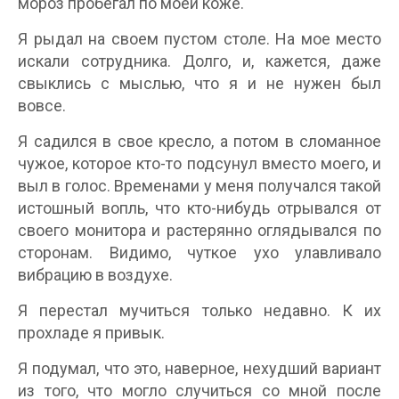
мороз пробегал по моей коже.
Я рыдал на своем пустом столе. На мое место
искали сотрудника. Долго, и, кажется, даже
свыклись с мыслью, что я и не нужен был
вовсе.
Я садился в свое кресло, а потом в сломанное
чужое, которое кто-то подсунул вместо моего, и
выл в голос. Временами у меня получался такой
истошный вопль, что кто-нибудь отрывался от
своего монитора и растерянно оглядывался по
сторонам. Видимо, чуткое ухо улавливало
вибрацию в воздухе.
Я перестал мучиться только недавно. К их
прохладе я привык.
Я подумал, что это, наверное, нехудший вариант
из того, что могло случиться со мной после