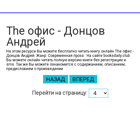
The офис - Донцов
Андрей
На этом ресурсе Вы можете бесплатно читать книгу онлайн The офис -
Донцов Андрей. Жанр: Современная проза . На сайте booksdaily.club
Вы можете онлайн читать полную версию книги без регистрации и
sms. Так же Вы можете ознакомится с содержанием, описанием,
предисловием о произведении
НАЗАД
ВПЕРЕД
Перейти на страницу: