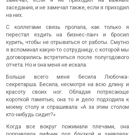
заседания, и не замечал также, если я приходил
на них.
С коллегами связь пропала, как только я
перестал ездить на бизнес-ланч и бросил
курить, чтобы не отрываться от работы. Смутно
я вспоминал какую-то сотрудницу, с которой мы
договорились встретиться после полугодового
отчета. Но и она меня не искала.
Больше всего меня бесила Любочка-
секретарша. Бесила, несмотря на всю длину и
красоту своих ног. Обладая потрясающе
короткой памятью, она то и дело подходила к
моему столу и спрашивала: «А за этим столом
кто-нибудь сидит?»
Когда все вокруг пожимали плечами, она
поправляла лифчик под блузкой и заявляла: