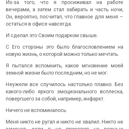
Из-за того, что я просиживал на работе
вечерами, а затем стал забирать и часть ночи,
Он, вероятно, посчитал, что главное для меня –
остаться в офисе навсегда.
И сделал это Своим подарком свыше.
С Его стороны это было благословлением на
новую жизнь, о которой можно только мечтать.
Я пытался вспомнить, какое мгновение моей
земной жизни было последним, но не мог.
Неужели все случилось настолько плавно. Без
какого-либо яркого эмоционального всплеска,
повергшего за собой, например, инфаркт.
Ничего не вспоминалось.
Меня никто не ругал и никто не хвалил. Никто не
замечал, если я не приходил на важные