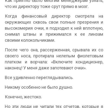
Как приятно было многим менеджерам узнать,
что их директору тоже срут прямо в мозг.
Когда финансовый директор смотрела на
окружающих сквозь свои полные презрения и
высокомерия очки, я подходил к ней вплотную,
снимал штаны и прижимался к ее линзам
своими колокольчиками.
После чего она, рассерженная, срывала их со
своего носа, протирала нелепым фиолетовым
платком и ворчала: «Включите кондиционер,
наконец! У меня даже запотевают очки».
Все удивленно переглядывались.
Никому особенно не было душно.
Конечно, жестоко.
Но эти люди не читали тех отчетов, которые я