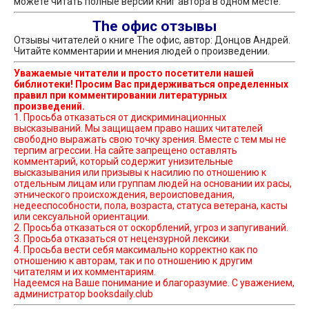
можете читать полные версии книг автора в одном месте.
The офис отзывы
Отзывы читателей о книге The офис, автор: Донцов Андрей.
Читайте комментарии и мнения людей о произведении.
Уважаемые читатели и просто посетители нашей
библиотеки! Просим Вас придерживаться определенных
правил при комментировании литературных
произведений.
1. Просьба отказаться от дискриминационных
высказываний. Мы защищаем право наших читателей
свободно выражать свою точку зрения. Вместе с тем мы не
терпим агрессии. На сайте запрещено оставлять
комментарий, который содержит унизительные
высказывания или призывы к насилию по отношению к
отдельным лицам или группам людей на основании их расы,
этнического происхождения, вероисповедания,
недееспособности, пола, возраста, статуса ветерана, касты
или сексуальной ориентации.
2. Просьба отказаться от оскорблений, угроз и запугиваний.
3. Просьба отказаться от нецензурной лексики.
4. Просьба вести себя максимально корректно как по
отношению к авторам, так и по отношению к другим
читателям и их комментариям.
Надеемся на Ваше понимание и благоразумие. С уважением,
администратор booksdaily.club