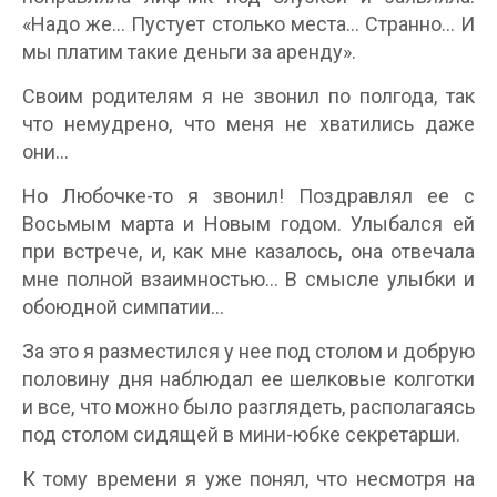
«Надо же… Пустует столько места… Странно… И
мы платим такие деньги за аренду».
Своим родителям я не звонил по полгода, так
что немудрено, что меня не хватились даже
они…
Но Любочке-то я звонил! Поздравлял ее с
Восьмым марта и Новым годом. Улыбался ей
при встрече, и, как мне казалось, она отвечала
мне полной взаимностью… В смысле улыбки и
обоюдной симпатии…
За это я разместился у нее под столом и добрую
половину дня наблюдал ее шелковые колготки
и все, что можно было разглядеть, располагаясь
под столом сидящей в мини-юбке секретарши.
К тому времени я уже понял, что несмотря на