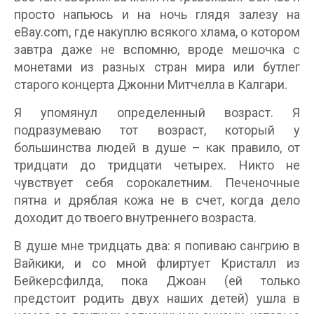
просто напьюсь и на ночь глядя залезу на
eBay.com, где накуплю всякого хлама, о котором
завтра даже не вспомню, вроде мешочка с
монетами из разных стран мира или бутлег
старого концерта Джонни Митчелла в Калгари.
Я упомянул определенный возраст. Я
подразумеваю тот возраст, который у
большинства людей в душе – как правило, от
тридцати до тридцати четырех. Никто не
чувствует себя сорокалетним. Печеночные
пятна и дряблая кожа не в счет, когда дело
доходит до твоего внутреннего возраста.
В душе мне тридцать два: я попиваю сангрию в
Вайкики, и со мной флиртует Кристалл из
Бейкерсфилда, пока Джоан (ей только
предстоит родить двух наших детей) ушла в