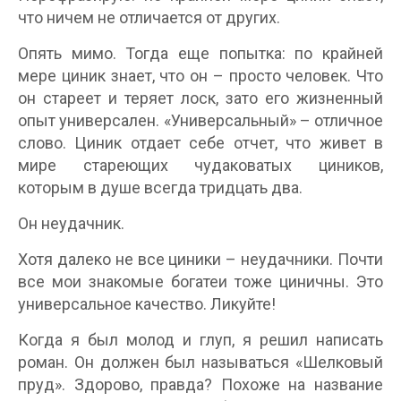
что ничем не отличается от других.
Опять мимо. Тогда еще попытка: по крайней
мере циник знает, что он – просто человек. Что
он стареет и теряет лоск, зато его жизненный
опыт универсален. «Универсальный» – отличное
слово. Циник отдает себе отчет, что живет в
мире стареющих чудаковатых циников,
которым в душе всегда тридцать два.
Он неудачник.
Хотя далеко не все циники – неудачники. Почти
все мои знакомые богатеи тоже циничны. Это
универсальное качество. Ликуйте!
Когда я был молод и глуп, я решил написать
роман. Он должен был называться «Шелковый
пруд». Здорово, правда? Похоже на название