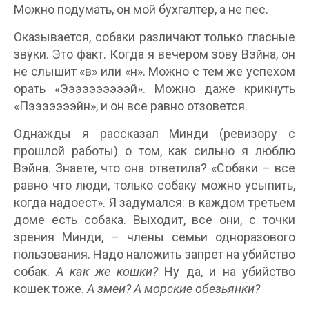
Можно подумать, он мой бухгалтер, а не пес.
Оказывается, собаки различают только гласные
звуки. Это факт. Когда я вечером зову Вэйна, он
не слышит «в» или «н». Можно с тем же успехом
орать «Ээээээээээй». Можно даже крикнуть
«Пэээээээйн», и он все равно отзовется.
Однажды я рассказал Минди (ревизору с
прошлой работы) о том, как сильно я люблю
Вэйна. Знаете, что она ответила? «Собаки – все
равно что люди, только собаку можно усыпить,
когда надоест». Я задумался: в каждом третьем
доме есть собака. Выходит, все они, с точки
зрения Минди, – члены семьи одноразового
пользования. Надо наложить запрет на убийство
собак.
А как же кошки?
Ну да, и на убийство
кошек тоже.
А змеи? А морские обезьянки?