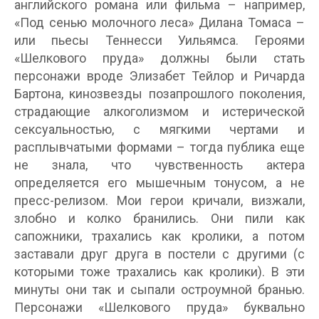
английского романа или фильма – например,
«Под сенью молочного леса» Дилана Томаса –
или пьесы Теннесси Уильямса. Героями
«Шелкового пруда» должны были стать
персонажи вроде Элизабет Тейлор и Ричарда
Бартона, кинозвезды позапрошлого поколения,
страдающие алкоголизмом и истерической
сексуальностью, с мягкими чертами и
расплывчатыми формами – тогда публика еще
не знала, что чувственность актера
определяется его мышечным тонусом, а не
пресс-релизом. Мои герои кричали, визжали,
злобно и колко бранились. Они пили как
сапожники, трахались как кролики, а потом
заставали друг друга в постели с другими (с
которыми тоже трахались как кролики). В эти
минуты они так и сыпали остроумной бранью.
Персонажи «Шелкового пруда» буквально