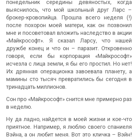
понедельник середины девяностых, когда
выяснилось, что мой школьный друг Ларс –
брокер-кровопийца. Прошла всего неделя (!)
после похорон моей матери, как он позвонил
мне и посоветовал вложить наследство в акции
«Майкрософт». Я сказал Ларсу, что нашей
дружбе конец и что он – паразит. Откровенно
говоря, если бы корпорация «Майкрософт»
исчезла с лица земли, я бы его простил. Но нет!
Их дрянная операционка завоевала планету, а
мамины сто тысяч превратились бы сегодня в
тринадцать миллионов.
Сон про «Майкрософт» снится мне примерно раз
в неделю.
Ну да ладно, найдется в моей жизни и кое-что
приятное. Например, я люблю своего спаниеля
Вэйна, а он любит меня. Вот это кличка – Вэйн!