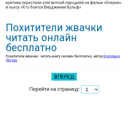
критики окрестили элегантной пародией на фильм «Клерки»
и пьесу «Кто боится Вирджинии Вульф».
Похитители жвачки
читать онлайн
бесплатно
Похитители жвачки - читать книгу онлайн бесплатно, автор
Коупленд
Дуглас
ВПЕРЕД
Перейти на страницу: