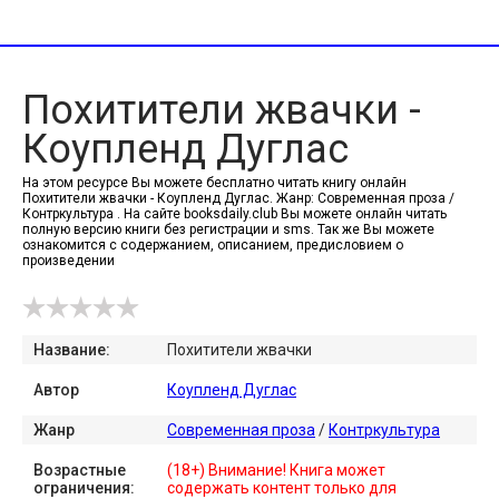
Похитители жвачки -
Коупленд Дуглас
На этом ресурсе Вы можете бесплатно читать книгу онлайн
Похитители жвачки - Коупленд Дуглас. Жанр: Современная проза /
Контркультура . На сайте booksdaily.club Вы можете онлайн читать
полную версию книги без регистрации и sms. Так же Вы можете
ознакомится с содержанием, описанием, предисловием о
произведении
Название:
Похитители жвачки
Автор
Коупленд Дуглас
Жанр
Современная проза
/
Контркультура
Возрастные
(18+) Внимание! Книга может
ограничения:
содержать контент только для