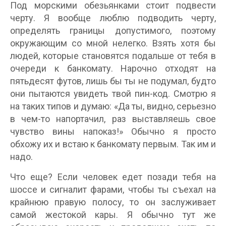
Под морскими обезьянками стоит подвести
черту. Я вообще люблю подводить черту,
определять границы допустимого, поэтому
окружающим со мной нелегко. Взять хотя бы
людей, которые становятся подальше от тебя в
очереди к банкомату. Нарочно отходят на
пятьдесят футов, лишь бы ты не подумал, будто
они пытаются увидеть твой пин-код. Смотрю я
на таких типов и думаю: «Да ты, видно, серьезно
в чем-то напортачил, раз выставляешь свое
чувство вины напоказ!» Обычно я просто
обхожу их и встаю к банкомату первым. Так им и
надо.
Что еще? Если человек едет позади тебя на
шоссе и сигналит фарами, чтобы ты съехал на
крайнюю правую полосу, то он заслуживает
самой жестокой кары. Я обычно тут же