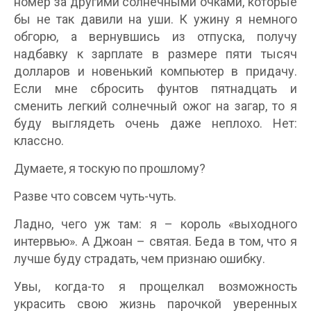
номер за другими солнечными очками, которые
бы не так давили на уши. К ужину я немного
обгорю, а вернувшись из отпуска, получу
надбавку к зарплате в размере пяти тысяч
долларов и новенький компьютер в придачу.
Если мне сбросить фунтов пятнадцать и
сменить легкий солнечный ожог на загар, то я
буду выглядеть очень даже неплохо. Нет:
классно.
Думаете, я тоскую по прошлому?
Разве что совсем чуть-чуть.
Ладно, чего уж там: я – король «выходного
интервью». А Джоан – святая. Беда в том, что я
лучше буду страдать, чем признаю ошибку.
Увы, когда-то я прощелкал возможность
украсить свою жизнь парочкой уверенных