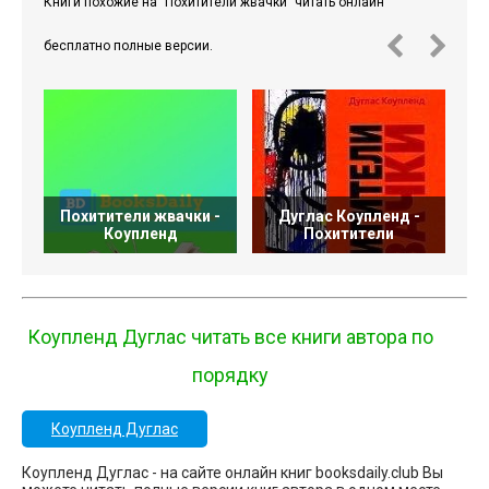
Книги похожие на "Похитители жвачки" читать онлайн
бесплатно полные версии.
Похитители жвачки -
Дуглас Коупленд -
Коупленд
Похитители
Коупленд Дуглас читать все книги автора по
порядку
Коупленд Дуглас
Коупленд Дуглас - на сайте онлайн книг booksdaily.club Вы