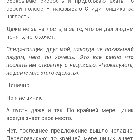
сбрасываю скорость и продолжаю ехать по
своей полосе – наказываю Спиди-гонщика за
наглость.
Даже не за наглость, а за то, что он дал людям
понять, чего хочет.
Спиди-гонщик, друг мой, никогда не показывай
людям, чего ты хочешь. Это все равно что
послать им открытку с надписью: «Пожалуйста,
не дайте мне этого сделать».
Цинично.
Но я
не
циник.
А пусть даже и так. По крайней мере циник
всегда знает свое место.
Нет, последнее предложение вышло неладно.
Перефразирую: по крайней мере циник знает,