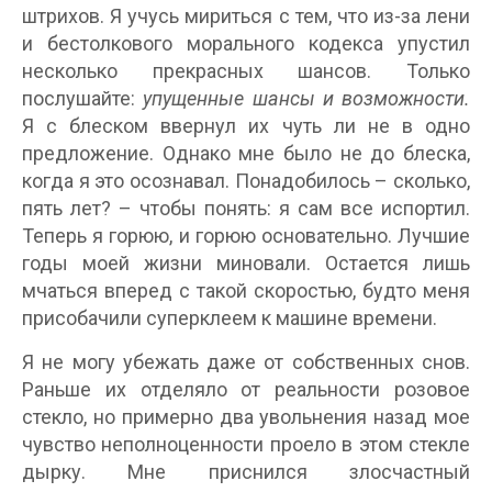
штрихов. Я учусь мириться с тем, что из-за лени
и бестолкового морального кодекса упустил
несколько прекрасных шансов. Только
послушайте:
упущенные шансы и возможности.
Я с блеском ввернул их чуть ли не в одно
предложение. Однако мне было не до блеска,
когда я это осознавал. Понадобилось – сколько,
пять лет? – чтобы понять: я сам все испортил.
Теперь я горюю, и горюю основательно. Лучшие
годы моей жизни миновали. Остается лишь
мчаться вперед с такой скоростью, будто меня
присобачили суперклеем к машине времени.
Я не могу убежать даже от собственных снов.
Раньше их отделяло от реальности розовое
стекло, но примерно два увольнения назад мое
чувство неполноценности проело в этом стекле
дырку. Мне приснился злосчастный