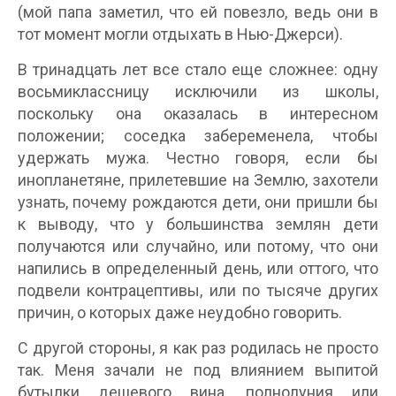
(мой папа заметил, что ей повезло, ведь они в
тот момент могли отдыхать в Нью-Джерси).
В тринадцать лет все стало еще сложнее: одну
восьмиклассницу исключили из школы,
поскольку она оказалась в интересном
положении; соседка забеременела, чтобы
удержать мужа. Честно говоря, если бы
инопланетяне, прилетевшие на Землю, захотели
узнать, почему рождаются дети, они пришли бы
к выводу, что у большинства землян дети
получаются или случайно, или потому, что они
напились в определенный день, или оттого, что
подвели контрацептивы, или по тысяче других
причин, о которых даже неудобно говорить.
С другой стороны, я как раз родилась не просто
так. Меня зачали не под влиянием выпитой
бутылки дешевого вина, полнолуния или