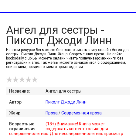
Ангел для сестры -
Пиколт Джоди Линн
На этом ресурсе Вы можете бесплатно читать книгу онлайн Ангел для
сестры - Пиколт Джоди Линн. Жанр: Современная проза . На сайте
booksdaily.club Вы можете онлайн читать полную версию книги без
регистрации и sms. Так же Вы можете ознакомится с содержанием,
описанием, предисловием о произведении
Название:
Ангел для сестры
Автор
Пиколт Джоди Линн
Жанр
Проза
/
Современная проза
Возрастные
(18+) Внимание! Книга может
ограничения:
содержать контент только для
совершеннолетних. Для несовершеннолетних просмотр