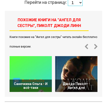
Перейти на страницу:
ПОХОЖИЕ КНИГИ НА "АНГЕЛ ДЛЯ
СЕСТРЫ", ПИКОЛТ ДЖОДИ ЛИНН
Книги похожие на "Ангел для сестры" читать онлайн бесплатно
полные версии.
Санечкина Ольга - И
Джоди Пиколт -
О
всё-таки
Ангел для