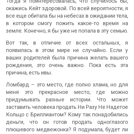
Тогда я поинтересовалась, что случилось бы,
окажись Кейт здоровой. По всей вероятности, я
все еще обитала бы на небесах в ожидании тела,
в котором смогу пожить какое-то время на
земле. Конечно, я бы уже не попала в эту семью.
Вот так, в отличие от всех остальных, я
появилась в этом мире не случайно. Если у
ваших родителей была причина желать вашего
рождения, это очень важно. Пока есть эта
причина, есть ивы.
Ломбард – это место, где полно хлама, но для
меня это прекрасное место, где можно
придумывать разные истории. Что может
заставить человека продать Ни Разу Не Надетое
Кольцо с Бриллиантом? Кому так понадобились
деньги, что он готов продать одноглазого
плюшевого медвежонка? Я подумала, будет ли