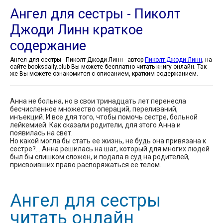
Ангел для сестры - Пиколт
Джоди Линн краткое
содержание
Ангел для сестры - Пиколт Джоди Линн - автор
Пиколт Джоди Линн
, на
сайте booksdaily.club Вы можете бесплатно читать книгу онлайн. Так
же Вы можете ознакомится с описанием, кратким содержанием.
Анна не больна, но в свои тринадцать лет перенесла
бесчисленное множество операций, переливаний,
инъекций. И все для того, чтобы помочь сестре, больной
лейкемией. Как сказали родители, для этого Анна и
появилась на свет.
Но какой могла бы стать ее жизнь, не будь она привязана к
сестре?… Анна решилась на шаг, который для многих людей
был бы слишком сложен, и подала в суд на родителей,
присвоивших право распоряжаться ее телом.
Ангел для сестры
читать онлайн