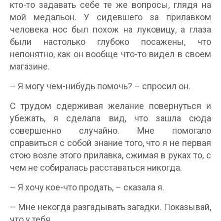
кто-то задавать себе те же вопросы, глядя на
мой медальон. У сидевшего за прилавком
человека нос был похож на луковицу, а глаза
были настолько глубоко посажены, что
непонятно, как он вообще что-то видел в своем
магазине.
– Я могу чем-нибудь помочь? – спросил он.
С трудом сдерживая желание повернуться и
убежать, я сделала вид, что зашла сюда
совершенно случайно. Мне помогало
справиться с собой знание того, что я не первая
стою возле этого прилавка, сжимая в руках то, с
чем не собиралась расставаться никогда.
– Я хочу кое-что продать, – сказала я.
– Мне некогда разгадывать загадки. Показывай,
что у тебя.