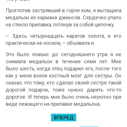
Проглотив застрявший в горле ком, я вытащила
медальон из кармана джинсов. Сердечко упало
на стекло прилавка, потянув за собой цепочку.
– Здесь четырнадцать каратов золота, и его
практически не носили, – объявила я.
Это было ложью: до сегодняшнего утра я не
снимала медальон в течение семи лет. Мне
было шесть, когда отец подарил его, после того
как у меня взяли костный мозг для сестры. Он
сказал, что тому, кто сделал своей сестре такой
дорогой подарок, тоже нужно дарить что-то
дорогое. И теперь мне было очень неуютно при
виде лежащего на прилавке медальона.
ВПЕРЕД