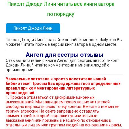
Пиколт Джоди Линн читать все книги автора
по порядку
Пиколт Джоди Линн
Пиколт Джоди Линн - на сайте онлайн книг booksdaily.club Вы
можете читать полные версии книг автора в одном месте.
Ангел для сестры отзывы
Отзывы читателей о книге Ангел для сестры, автор: Пиколт
Джоди Линн. Читайте комментарии и мнения людей о
произведении.
Уважаемые читатели и просто посетители нашей
библиотеки! Просим Вас придерживаться определенных
правил при комментировании литературных
произведений.
1. Просьба отказаться от дискриминационных
высказываний. Мы защищаем право наших читателей
свободно выражать свою точку зрения. Вместе с тем мы не
терпим агрессии. На сайте запрещено оставлять
комментарий, который содержит унизительные
высказывания или призывы к насилию по отношению к
отдельным лицам или группам людей на основании их расы,