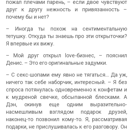
пожал плечами парень, – если двое чувствуют
друг к другу нежность и привязанность –
почему бы и нет?
– Иногда ты похож на сентиментальную
тетушку. Откуда ты знаешь про эти открыточки?
Я впервые их вижу.
– Мой друг открыл love-бизнес, – пояснил
Денис. – Это его оригинальные задумки.
– С секс-шопами ему явно не тягаться… Да уж,
ничего так себе наборчик, интересный. – Я без
спроса потянулась одновременно к конфетам и
к мудреной свечке, обсыпанной блесками. А
Дэн, окинув еще одним выразительно-
насмешливым взглядом подарок друзей,
наконец-то позвонил кому-то. Я, рассматривая
подарки, не прислушивалась к его разговору. Он