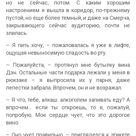
но не сейчас, потом. С каким хорошим
настроением я вышла в коридор, по-прежнему
пустой, но еще более темный, и даже на Смерча,
закрывающего сейчас аудиторию, почти не
злилась.
– Я пить хочу, – пожаловалась я уже в лифте,
ощущая невыносимую сладость во рту.
– Пожалуйста, – протянул мне бутылку вина
Дэн. Остальные части подарка лежали у меня в
рюкзаке – я выпросила их у парня, даже
лепестки забрала. Впрочем, он и не возражал.
– Я что, тебе, алкаш: алкоголем запивать еду? А
впрочем… если ты откроешь, то я, пожалуй,
попробую. Мое сердце чует, что это дорогое
вино.
– Оно чует правильно, – пригляделся к этикете