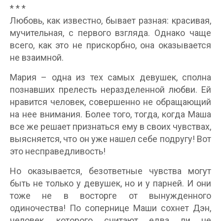
* * *
Любовь, как известно, бывает разная: красивая,
мучительная, с первого взгляда. Однако чаще
всего, как это не прискорбно, она оказывается
не взаимной.
Мария – одна из тех самых девушек, сполна
познавших прелесть неразделенной любви. Ей
нравится человек, совершенно не обращающий
на нее внимания. Более того, тогда, когда Маша
все же решает признаться ему в своих чувствах,
выясняется, что он уже нашел себе подругу! Вот
это несправедливость!
Но оказывается, безответные чувства могут
быть не только у девушек, но и у парней. И они
тоже не в восторге от вынужденного
одиночества! По сопернице Маши сохнет Дэн,
человек, которого считают едва ли не