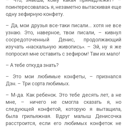
поинтересовалась я, незаметно вытаскивая еще
одну зефирную конфету.
– Да, мои друзья все-таки писали… хотя не все
узнаю. Это, наверное, твои писали, – кивнул
сосредоточенный Денис, продолжающий
изучать «наскальную живопись». – Эй, ну я же
попросил мне оставить с зефиром! Там их мало!
– А тебе откуда знать?
– Это мои любимые конфеты, – признался
Дэн. – Три сорта любимых.
– М-да. Как ребенок. Это тебе десять лет, а не
мне, – ничего не смогла сказать я, но
следующей конфетой, которую я вытащила,
была грильяжная. Вдруг малыш Денисочка
расстроится, если его любимых конфеток не