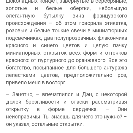
шоколадных конфет, завернутые в серебряные,
золотые и белые обертки, небольшую
элегантную бутылку вина французского
происхождения – об этом говорила этикетка,
розовые и белые тонкие свечи в миниатюрных
подсвечниках, два полупрозрачных флакончика
красного и синего цветов и целую пачку
миниатюрных открыток всех форм и оттенков
красного: от пурпурного до оранжевого. Все это
богатство, посыпанное для большего антуража
лепестками цветов, предположительно роз,
привело меня в восторг.
– Занятно, – впечатлился и Дэн, с некоторой
долей брезгливости и опаски рассматривая
открытку в форме сердечка. – Они
неисправимы. Ты знаешь, для чего это нужно? –
он указал, остальные открытки.