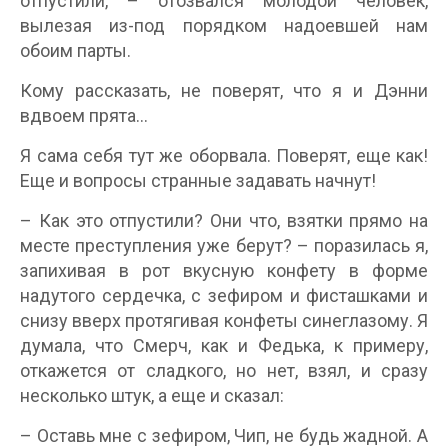
отпустили, – отозвался молодой человек,
вылезая из-под порядком надоевшей нам
обоим парты.
Кому рассказать, не поверят, что я и Дэнни
вдвоем прята…
Я сама себя тут же оборвала. Поверят, еще как!
Еще и вопросы странные задавать начнут!
– Как это отпустили? Они что, взятки прямо на
месте преступления уже берут? – поразилась я,
запихивая в рот вкусную конфету в форме
надутого сердечка, с зефиром и фисташками и
снизу вверх протягивая конфеты синеглазому. Я
думала, что Смерч, как и Федька, к примеру,
откажется от сладкого, но нет, взял, и сразу
несколько штук, а еще и сказал:
– Оставь мне с зефиром, Чип, не будь жадной. А