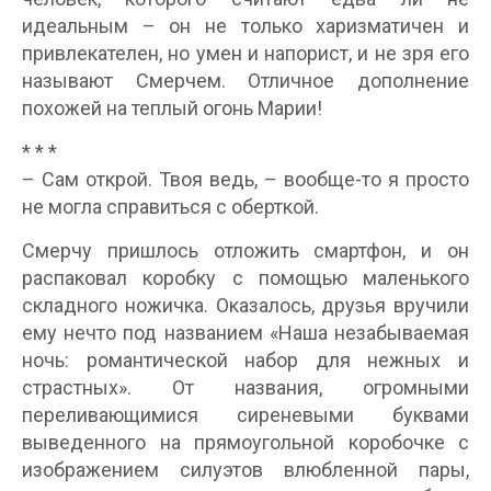
идеальным – он не только харизматичен и
привлекателен, но умен и напорист, и не зря его
называют Смерчем. Отличное дополнение
похожей на теплый огонь Марии!
* * *
– Сам открой. Твоя ведь, – вообще-то я просто
не могла справиться с оберткой.
Смерчу пришлось отложить смартфон, и он
распаковал коробку с помощью маленького
складного ножичка. Оказалось, друзья вручили
ему нечто под названием «Наша незабываемая
ночь: романтической набор для нежных и
страстных». От названия, огромными
переливающимися сиреневыми буквами
выведенного на прямоугольной коробочке с
изображением силуэтов влюбленной пары,