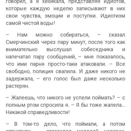
говорил, а я хихикала, представляя идиотов,
которые каждую неделю записывают в них
свои чувства, эмоции и поступки. Идиотизм
самой чистой воды!
– Нам можно собираться, – сказал
Смерчинский через пару минут, после того как
внимательно выслушал собеседника и
напечатал пару сообщений, – мне показалось,
что ими парня просто-таки атаковали. – Все
свободно, полиция свалила. И даже никого не
задержала, – его голос был даже несколько
растерян.
– Жалеешь, что никого не успели поймать? – с
полным ртом спросила я. – Я бы тоже жалела…
Никакой справедливости!
– В том-то дело, что поймали, а потом