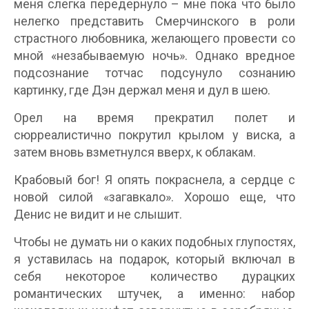
меня слегка передернуло – мне пока что было
нелегко представить Смерчинского в роли
страстного любовника, желающего провести со
мной «незабываемую ночь». Однако вредное
подсознание тотчас подсунуло сознанию
картинку, где Дэн держал меня и дул в шею.
Орел на время прекратил полет и
сюрреалистично покрутил крылом у виска, а
затем вновь взметнулся вверх, к облакам.
Крабовый бог! Я опять покраснела, а сердце с
новой силой «загавкало». Хорошо еще, что
Денис не видит и не слышит.
Чтобы не думать ни о каких подобных глупостях,
я уставилась на подарок, который включал в
себя некоторое количество дурацких
романтических штучек, а именно: набор