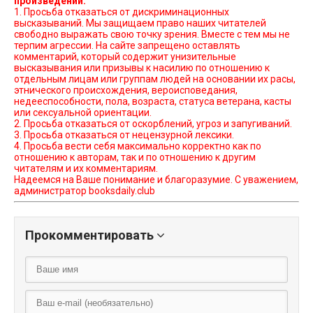
произведений.
1. Просьба отказаться от дискриминационных
высказываний. Мы защищаем право наших читателей
свободно выражать свою точку зрения. Вместе с тем мы не
терпим агрессии. На сайте запрещено оставлять
комментарий, который содержит унизительные
высказывания или призывы к насилию по отношению к
отдельным лицам или группам людей на основании их расы,
этнического происхождения, вероисповедания,
недееспособности, пола, возраста, статуса ветерана, касты
или сексуальной ориентации.
2. Просьба отказаться от оскорблений, угроз и запугиваний.
3. Просьба отказаться от нецензурной лексики.
4. Просьба вести себя максимально корректно как по
отношению к авторам, так и по отношению к другим
читателям и их комментариям.
Надеемся на Ваше понимание и благоразумие. С уважением,
администратор booksdaily.club
Прокомментировать