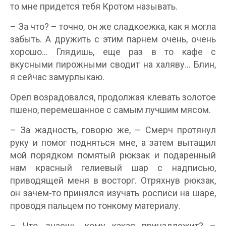
то мне придется тебя Кротом называть.
– За что? – точно, он же сладкоежка, как я могла
забыть. А дружить с этим парнем очень, очень
хорошо… Глядишь, еще раз в то кафе с
вкусными пирожными сводит на халяву… Блин,
я сейчас замурлыкаю.
Орел возрадовался, продолжая клевать золотое
пшено, перемешанное с самым лучшим мясом.
– За жадность, говорю же, – Смерч протянул
руку и помог подняться мне, а затем вытащил
мой порядком помятый рюкзак и подаренный
нам красный гелиевый шар с надписью,
приводящей меня в восторг. Отряхнув рюкзак,
он зачем-то принялся изучать росписи на шаре,
проводя пальцем по тонкому материалу.
– Что, знаешь, кому какая принадлежит? –