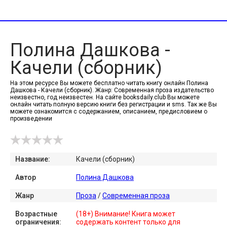
Полина Дашкова -
Качели (сборник)
На этом ресурсе Вы можете бесплатно читать книгу онлайн Полина
Дашкова - Качели (сборник). Жанр: Современная проза издательство
неизвестно, год неизвестен. На сайте booksdaily.club Вы можете
онлайн читать полную версию книги без регистрации и sms. Так же Вы
можете ознакомится с содержанием, описанием, предисловием о
произведении
Название:
Качели (сборник)
Автор
Полина Дашкова
Жанр
Проза
/
Современная проза
Возрастные
(18+) Внимание! Книга может
ограничения:
содержать контент только для