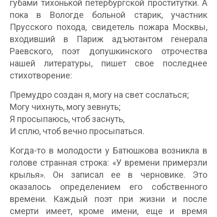
губами тихонькой петербургской проститутки. А
пока в Вологде больной старик, участник
Прусского похода, свидетель пожара Москвы,
входивший в Париж адъютантом генерала
Раевского, поэт допушкинского отрочества
нашей литературы, пишет свое последнее
стихотворение:
Премудро создан я, могу на свет сослаться;
Могу чихнуть, могу зевнуть;
Я просыпаюсь, чтоб заснуть,
И сплю, чтоб вечно просыпаться.
Когда-то в молодости у Батюшкова возникла в
голове странная строка: «У времени примерзли
крылья». Он записал ее в черновике. Это
оказалось определением его собственного
времени. Каждый поэт при жизни и после
смерти имеет, кроме имени, еще и время