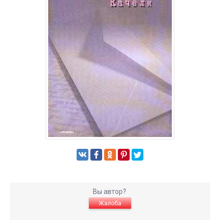
Вы автор?
Жалоба