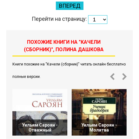
ВПЕРЕД
Перейти на страницу:
ПОХОЖИЕ КНИГИ НА "КАЧЕЛИ
(СБОРНИК)", ПОЛИНА ДАШКОВА
Книги похожие на "Качели (сборник)" читать онлайн бесплатно
полные версии.
Уильям Сароян -
Уильям Сароян -
У
Отважный
Молитва