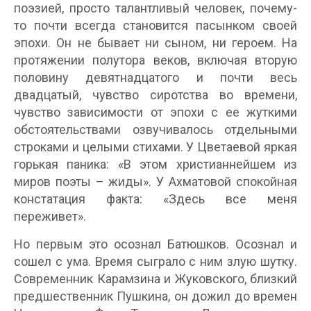
поэзией, просто талантливый человек, почему-
то почти всегда становится пасынком своей
эпохи. Он не бывает ни сыном, ни героем. На
протяжении полутора веков, включая вторую
половину девятнадцатого и почти весь
двадцатый, чувство сиротства во времени,
чувство зависимости от эпохи с ее жуткими
обстоятельствами озвучивалось отдельными
строками и целыми стихами. У Цветаевой яркая
горькая паника: «В этом христианнейшем из
миров поэты – жиды». У Ахматовой спокойная
констатация факта: «Здесь все меня
переживет».
Но первым это осознал Батюшков. Осознал и
сошел с ума. Время сыграло с ним злую шутку.
Современник Карамзина и Жуковского, близкий
предшественник Пушкина, он дожил до времен