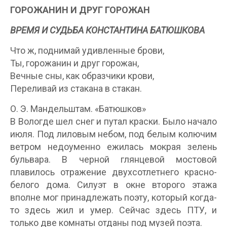
ГОРОЖАНИН И ДРУГ ГОРОЖАН
ВРЕМЯ И СУДЬБА КОНСТАНТИНА БАТЮШКОВА
Что ж, поднимай удивленные брови,
Ты, горожанин и друг горожан,
Вечные сны, как образчики крови,
Переливай из стакана в стакан.
О. Э. Мандельштам. «Батюшков»
В Вологде шел снег и путал краски. Было начало
июля. Под лиловым небом, под белым колючим
ветром недоуменно ежилась мокрая зелень
бульвара. В черной глянцевой мостовой
плавилось отражение двухсотлетнего красно-
белого дома. Силуэт в окне второго этажа
вполне мог принадлежать поэту, который когда-
то здесь жил и умер. Сейчас здесь ПТУ, и
только две комнаты отданы под музей поэта.