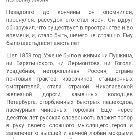
Незадолго до кончины он опомнился,
проснулся, рассудок его стал ясен. Он вдруг
обнаружил, что существует в пространстве и во
времени, и, стало быть, ничего не страшно. Ему
было шестьдесят шесть лет.
Шел 1853 год. Уже не было в живых ни Пушкина,
ни Баратынского, ни Лермонтова, ни Гоголя.
Усадебная, неторопливая Россия, страна
почтовых трактов, извозчиков, станционных
смотрителей, стала страной Николаевской
железной дороги, каменных колодцев
Петербурга, сгорбленных быстрых пешеходов,
пасмурных чиновных горожан. Еще через
десяток лет русская словесность вложит топор
в руку своего сложного мыслящего героя и
залепечет о высшей и вечной любви мокрыми