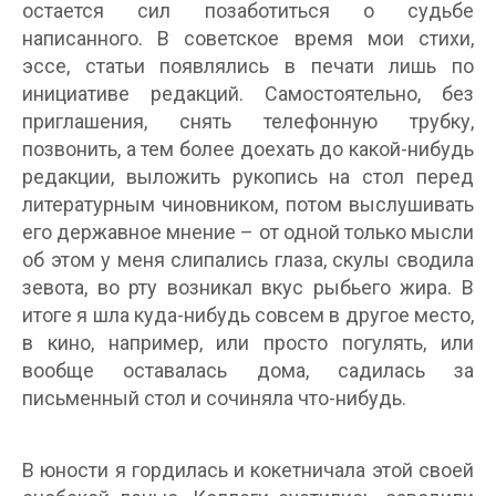
остается сил позаботиться о судьбе
написанного. В советское время мои стихи,
эссе, статьи появлялись в печати лишь по
инициативе редакций. Самостоятельно, без
приглашения, снять телефонную трубку,
позвонить, а тем более доехать до какой-нибудь
редакции, выложить рукопись на стол перед
литературным чиновником, потом выслушивать
его державное мнение – от одной только мысли
об этом у меня слипались глаза, скулы сводила
зевота, во рту возникал вкус рыбьего жира. В
итоге я шла куда-нибудь совсем в другое место,
в кино, например, или просто погулять, или
вообще оставалась дома, садилась за
письменный стол и сочиняла что-нибудь.
В юности я гордилась и кокетничала этой своей