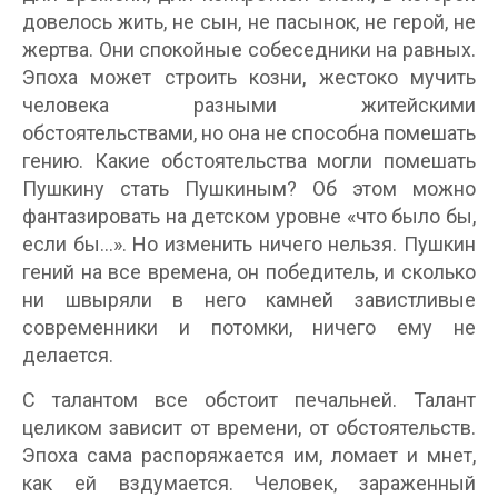
довелось жить, не сын, не пасынок, не герой, не
жертва. Они спокойные собеседники на равных.
Эпоха может строить козни, жестоко мучить
человека разными житейскими
обстоятельствами, но она не способна помешать
гению. Какие обстоятельства могли помешать
Пушкину стать Пушкиным? Об этом можно
фантазировать на детском уровне «что было бы,
если бы...». Но изменить ничего нельзя. Пушкин
гений на все времена, он победитель, и сколько
ни швыряли в него камней завистливые
современники и потомки, ничего ему не
делается.
С талантом все обстоит печальней. Талант
целиком зависит от времени, от обстоятельств.
Эпоха сама распоряжается им, ломает и мнет,
как ей вздумается. Человек, зараженный