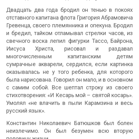
Двадцать два года бродил он тенью в покоях
отставного капитана флота Григория Абрамовича
Гревенца, своего племянника и опекуна. Бродил
и бредил, тайком отламывал стрелки часов, из
свечного воска лепил фигурки Тассо, Байрона,
Иисуса Христа, рисовал и раздавал
многочисленным капитанским детям
сумрачные акварели, сердился, если картинка
оказывалась не у того ребенка, для которого
была нарисована. Говорил он мало, и в основном
с самим собой. Все шептал строку из своего
стихотворения: «И Кесарь мой – святой косарь».
Умолял «не влачить в пыли Карамзина и весь
русский язык».
Константин Николаевич Батюшков был болен
неизлечимо. Он был безумен всю вторую
половину жизни.