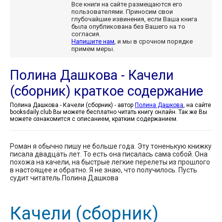
Все книги на сайте размещаются его
пользователями. Приносим свои
глубочайшие извинения, если Ваша книга
была опубликована без Вашего на то
согласия.
Напишите нам
, и мы в срочном порядке
примем меры.
Полина Дашкова - Качели
(сборник) краткое содержание
Полина Дашкова - Качели (сборник) - автор
Полина Дашкова
, на сайте
booksdaily.club Вы можете бесплатно читать книгу онлайн. Так же Вы
можете ознакомится с описанием, кратким содержанием.
Роман я обычно пишу не больше года. Эту тоненькую книжку
писала двадцать лет. То есть она писалась сама собой. Она
похожа на качели, на быстрые легкие перелеты из прошлого
в настоящее и обратно. Я не знаю, что получилось. Пусть
судит читатель.Полина Дашкова
Качели (сборник)