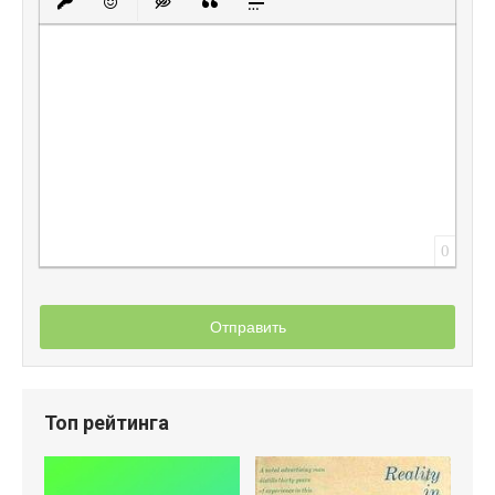
Вставить защищенную ссылку
Вставить смайлик
Вставка скрытого текста
Вставка цитаты
Вставка спойлера
0
Отправить
Топ рейтинга