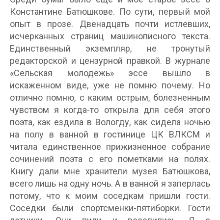
Константине Батюшкове. По сути, первый мой
опыт в прозе. Двенадцать почти истлевших,
исчерканных страниц машинописного текста.
Единственный экземпляр, не тронутый
редакторской и цензурной правкой. В журнале
«Сельская молодежь» эссе вышло в
искаженном виде, уже не помню почему. Но
отлично помню, с каким острым, болезненным
чувством я когда-то открыла для себя этого
поэта, как ездила в Вологду, как сидела ночью
на полу в ванной в гостинице ЦК ВЛКСМ и
читала единственное прижизненное собрание
сочинений поэта с его пометками на полях.
Книгу дали мне хранители музея Батюшкова,
всего лишь на одну ночь. А в ванной я заперлась
потому, что к моим соседкам пришли гости.
Соседки были спортсменки-пятиборки. Гости