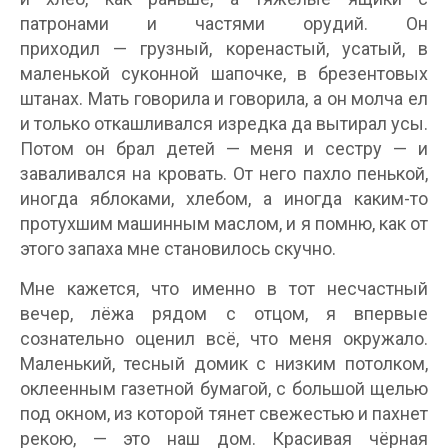
патронами и частями орудий. Он
приходил — грузный, коренастый, усатый, в
маленькой суконной шапочке, в брезентовых
штанах. Мать говорила и говорила, а он молча ел
и только откашливался изредка да вытирал усы.
Потом он брал детей — меня и сестру — и
заваливался на кровать. От него пахло пенькой,
иногда яблоками, хлебом, а иногда каким-то
протухшим машинным маслом, и я помню, как от
этого запаха мне становилось скучно.
Мне кажется, что именно в тот несчастный
вечер, лёжа рядом с отцом, я впервые
сознательно оценил всё, что меня окружало.
Маленький, тесный домик с низким потолком,
оклеенным газетной бумагой, с большой щелью
под окном, из которой тянет свежестью и пахнет
рекою, — это наш дом. Красивая чёрная