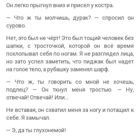
Он легко прыгнул вниз и присел у костра.
— Что ж ты молчишь, дурак? — спросил он
сурово.
Нет, это был не чёрт! Это был тощий человек без
шапки, с тросточкой, которой он всё время
похлопывал себя по ногам. Я не разглядел лица,
но зато успел заметить, что пиджак был надет
на голое тело, а рубашку заменял шарф.
— Что ж, ты говорить со мной не хочешь,
подлец? — Он ткнул меня тростью. — Ну,
отвечай! Отвечай! Или…
Не вставая, он схватил меня за ногу и потащил к
себе. Я замычал.
— Э, да ты глухонемой!