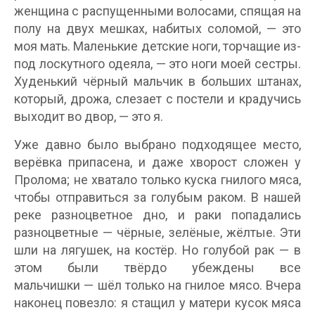
женщина с распущенными волосами, спящая на
полу на двух мешках, набитых соломой, — это
моя мать. Маленькие детские ноги, торчащие из-
под лоскутного одеяла, — это ноги моей сестры.
Худенький чёрный мальчик в больших штанах,
который, дрожа, слезает с постели и крадучись
выходит во двор, — это я.
Уже давно было выбрано подходящее место,
верёвка припасена, и даже хворост сложен у
Пролома; не хватало только куска гнилого мяса,
чтобы отправиться за голубым раком. В нашей
реке разноцветное дно, и раки попадались
разноцветные — чёрные, зелёные, жёлтые. Эти
шли на лягушек, на костёр. Но голубой рак — в
этом были твёрдо убеждены все
мальчишки — шёл только на гнилое мясо. Вчера
наконец повезло: я стащил у матери кусок мяса