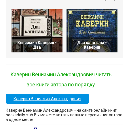
Вениамин Каверин -
Два капитана -
Два
Каверин
Каверин Вениамин Александрович читать
все книги автора по порядку
Каверин Вениамин Александрович
Каверин Вениамин Александрович - на сайте онлайн книг
booksdaily.club Вы можете читать полные версии книг автора
в одном месте.