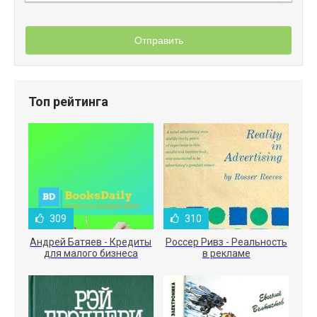
Отправить
Топ рейтинга
309
310
Андрей Батяев - Кредиты
Россер Ривз - Реальность
для малого бизнеса
в рекламе