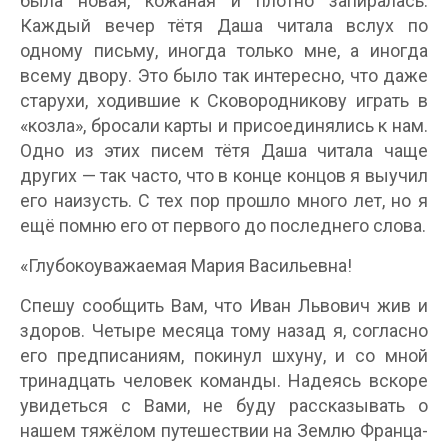
была новая, кожаная и плотно запиралась.
Каждый вечер тётя Даша читала вслух по
одному письму, иногда только мне, а иногда
всему двору. Это было так интересно, что даже
старухи, ходившие к Сковородникову играть в
«козла», бросали карты и присоединялись к нам.
Одно из этих писем тётя Даша читала чаще
других — так часто, что в конце концов я выучил
его наизусть. С тех пор прошло много лет, но я
ещё помню его от первого до последнего слова.
«Глубокоуважаемая Мария Васильевна!
Спешу сообщить Вам, что Иван Львович жив и
здоров. Четыре месяца тому назад я, согласно
его предписаниям, покинул шхуну, и со мной
тринадцать человек команды. Надеясь вскоре
увидеться с Вами, не буду рассказывать о
нашем тяжёлом путешествии на Землю Франца-