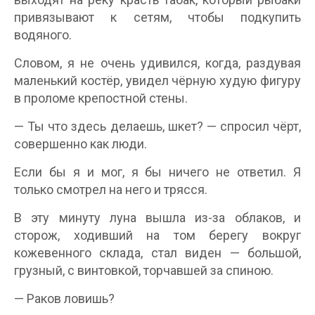
привязывают к сетям, чтобы подкупить
водяного.
Словом, я не очень удивился, когда, раздувая
маленький костёр, увидел чёрную худую фигуру
в проломе крепостной стены.
— Ты что здесь делаешь, шкет? — спросил чёрт,
совершенно как люди.
Если бы я и мог, я бы ничего не ответил. Я
только смотрел на него и трясся.
В эту минуту луна вышла из-за облаков, и
сторож, ходивший на том берегу вокруг
кожевенного склада, стал виден — большой,
грузный, с винтовкой, торчавшей за спиною.
— Раков ловишь?