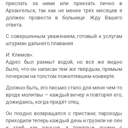
прислать за ними или приехать лично в
Архангельск, так как не менее трёх месяцев я
должен провести в больнице. Жду Вашего
ответа.
С совершенным уважением, готовый к услугам
штурман дальнего плавания
И. Климов».
Адрес был размыт водой, но всё же видно
было, что-он написан тем же твёрдым, прямым
почерком на толстом пожелтевшем конверте.
Должно быть, это письмо стало для меня чем-то
вроде молитвы — каждый вечер я повторял его,
дожидаясь, когда придёт отец.
Он поздно возвращался с пристани; пароходы
приходили теперь каждый день и грузили не лён
и хлеб, как раньше, а тяжёлые ящики с