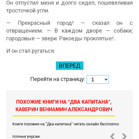
Он отпустил меня и долго сидел, пошевеливая
тросточкой угли.
— Прекрасный город! — сказал он с
отвращением. — В каждом дворе — собаки;
городовые — звери. Ракоеды проклятые!..
И он стал ругаться.
ВПЕРЕД
Перейти на страницу:
ПОХОЖИЕ КНИГИ НА "ДВА КАПИТАНА",
КАВЕРИН ВЕНИАМИН АЛЕКСАНДРОВИЧ
Книги похожие на "Два капитана" читать онлайн бесплатно
полные версии.