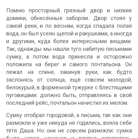
Помню просторный грязный двор и низкие
домики, обнесённые забором. Двор стоял у
самой реки, и по вёснам, когда спадала полая
вода, он был усеян щепой и ракушками, а иногда
и другими, куда более интересными вещами.
Так, однажды мы нашли туго набитую письмами
сумку, а потом вода принесла и осторожно
положила на берег и самого почтальона. Он
лежал на спине, закинув руки, как будто
заслонясь от солнца, ещё совсем молодой,
белокурый, в форменной тужурке с блестящими
пуговицами: должно быть, отправляясь в свой
последний рейс, почтальон начистил их мелом.
Сумку отобрал городовой, а письма, так как они
размокли и уже никуда не годились, взяла себе
тётя Даша. Но они не совсем размокли: сумка