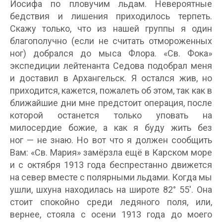
Иосифа по пловучим льдам. Невероятные
бедствия и лишения приходилось терпеть.
Скажу только, что из нашей группы я один
благополучно (если не считать отмороженных
ног) добрался до мыса Флора. «Св. Фока»
экспедиции лейтенанта Седова подобрал меня
и доставил в Архангельск. Я остался жив, но
приходится, кажется, пожалеть об этом, так как в
ближайшие дни мне предстоит операция, после
которой останется только уповать на
милосердие божие, а как я буду жить без
ног — не знаю. Но вот что я должен сообщить
Вам: «Св. Мария» замёрзла ещё в Карском море
и с октября 1913 года беспрестанно движется
на север вместе с полярными льдами. Когда мы
ушли, шхуна находилась на широте 82° 55′. Она
стоит спокойно среди ледяного поля, или,
вернее, стояла с осени 1913 года до моего