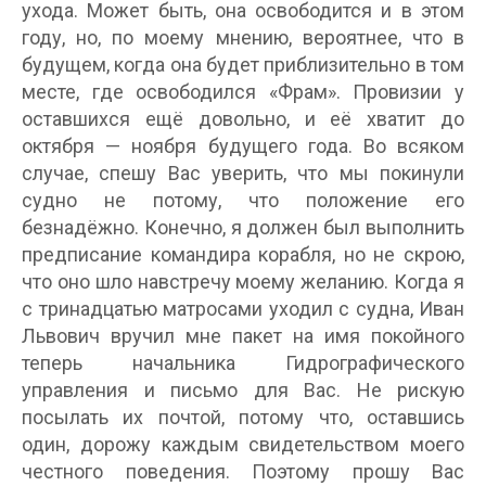
ухода. Может быть, она освободится и в этом
году, но, по моему мнению, вероятнее, что в
будущем, когда она будет приблизительно в том
месте, где освободился «Фрам». Провизии у
оставшихся ещё довольно, и её хватит до
октября — ноября будущего года. Во всяком
случае, спешу Вас уверить, что мы покинули
судно не потому, что положение его
безнадёжно. Конечно, я должен был выполнить
предписание командира корабля, но не скрою,
что оно шло навстречу моему желанию. Когда я
с тринадцатью матросами уходил с судна, Иван
Львович вручил мне пакет на имя покойного
теперь начальника Гидрографического
управления и письмо для Вас. Не рискую
посылать их почтой, потому что, оставшись
один, дорожу каждым свидетельством моего
честного поведения. Поэтому прошу Вас