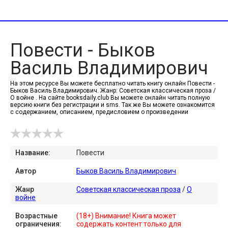
Повести - Быков
Василь Владимирович
На этом ресурсе Вы можете бесплатно читать книгу онлайн Повести -
Быков Василь Владимирович. Жанр: Советская классическая проза /
О войне . На сайте booksdaily.club Вы можете онлайн читать полную
версию книги без регистрации и sms. Так же Вы можете ознакомится
с содержанием, описанием, предисловием о произведении
Название:
Повести
Автор
Быков Василь Владимирович
Жанр
Советская классическая проза
/
О
войне
Возрастные
(18+) Внимание! Книга может
ограничения:
содержать контент только для