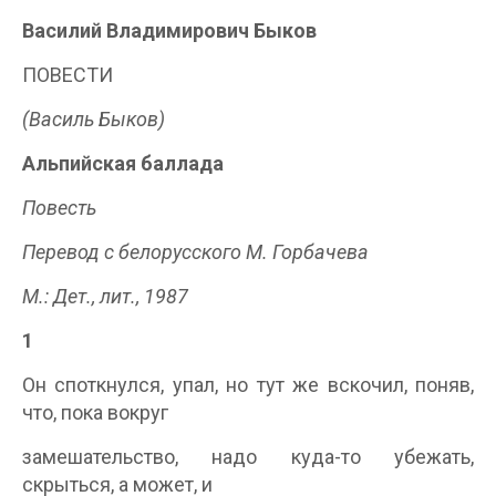
Василий Владимирович Быков
ПОВЕСТИ
(Василь Быков)
Альпийская баллада
Повесть
Перевод с белорусского М. Горбачева
М.: Дет., лит., 1987
1
Он споткнулся, упал, но тут же вскочил, поняв,
что, пока вокруг
замешательство, надо куда-то убежать,
скрыться, а может, и