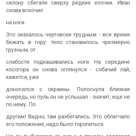
склону сбегали сверху редкие елочки. Иван
снова вскочил
на ноги.
Это оказалось чертовски трудным - все время
бежать в гору: тело становилось чрезмерно
грузным, от
слабости подкашивались ноги. На середине
косогора он снова оглянулся - собачий лай,
кажется, уже
доносился с окраины. Полоснула близкая
очередь, но пуль он не услышал - значит, еще не
по нему. По
другим! Видно, там разбегались. Это облегчало
его положение, надо было торопиться.