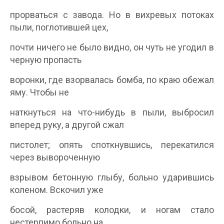
прорваться с завода. Но в вихревых потоках
пыли, поглотившей цех,
почти ничего не было видно, он чуть не угодил в
черную пропасть
воронки, где взорвалась бомба, по краю обежал
яму. Чтобы не
наткнуться на что-нибудь в пыли, выбросил
вперед руку, а другой сжал
пистолет; опять споткнувшись, перекатился
через вывороченную
взрывом бетонную глыбу, больно ударившись
коленом. Вскочил уже
босой, растеряв колодки, и ногам стало
нестерпимо больно на