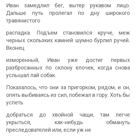
Иван замедлил бег, вытер рукавом лицо.
Дальше путь пролегал по дну широкого
травянистого
распадка. Подъем становился круче, меж
черных скользких камней шумно бурлил ручей.
Вконец
изморенный, Иван уже достиг первых
разбросанных по склону елочек, когда снова
услышал лай собак.
Показалось, что они за пригорком, рядом, и он,
опять выбиваясь из сил, побежал в гору. Хоть бы
успеть
добраться до хвойной чащи, там легче
укрыться, как-нибудь обмануть
преследователей или, если уж не