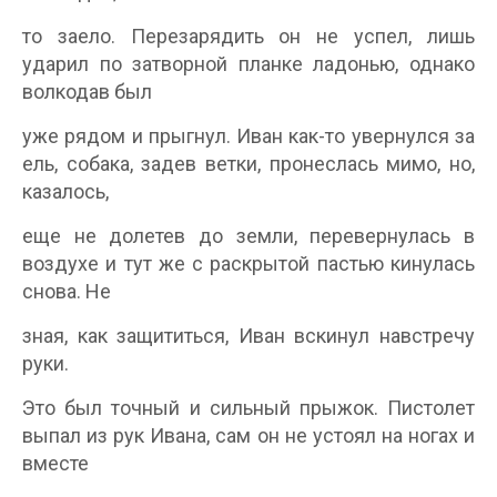
то заело. Перезарядить он не успел, лишь
ударил по затворной планке ладонью, однако
волкодав был
уже рядом и прыгнул. Иван как-то увернулся за
ель, собака, задев ветки, пронеслась мимо, но,
казалось,
еще не долетев до земли, перевернулась в
воздухе и тут же с раскрытой пастью кинулась
снова. Не
зная, как защититься, Иван вскинул навстречу
руки.
Это был точный и сильный прыжок. Пистолет
выпал из рук Ивана, сам он не устоял на ногах и
вместе