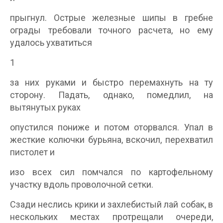
прыгнул. Острые железные шипы в гребне
ограды требовали точного расчета, но ему
удалось ухватиться
1
за них руками и быстро перемахнуть на ту
сторону. Падать, однако, помедлил, на
вытянутых руках
опустился пониже и потом оторвался. Упал в
жесткие колючки бурьяна, вскочил, перехватил
пистолет и
изо всех сил помчался по картофельному
участку вдоль проволочной сетки.
Сзади неслись крики и захлебистый лай собак, в
нескольких местах протрещали очереди,