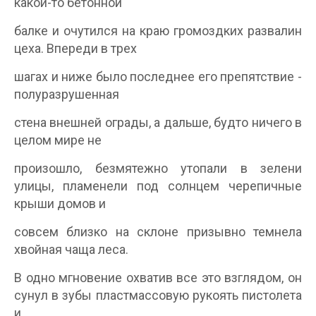
какой-то бетонной
балке и очутился на краю громоздких развалин
цеха. Впереди в трех
шагах и ниже было последнее его препятствие -
полуразрушенная
стена внешней ограды, а дальше, будто ничего в
целом мире не
произошло, безмятежно утопали в зелени
улицы, пламенели под солнцем черепичные
крыши домов и
совсем близко на склоне призывно темнела
хвойная чаща леса.
В одно мгновение охватив все это взглядом, он
сунул в зубы пластмассовую рукоять пистолета
и