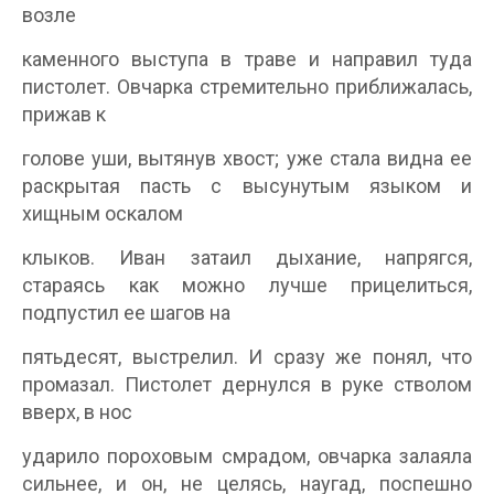
возле
каменного выступа в траве и направил туда
пистолет. Овчарка стремительно приближалась,
прижав к
голове уши, вытянув хвост; уже стала видна ее
раскрытая пасть с высунутым языком и
хищным оскалом
клыков. Иван затаил дыхание, напрягся,
стараясь как можно лучше прицелиться,
подпустил ее шагов на
пятьдесят, выстрелил. И сразу же понял, что
промазал. Пистолет дернулся в руке стволом
вверх, в нос
ударило пороховым смрадом, овчарка залаяла
сильнее, и он, не целясь, наугад, поспешно