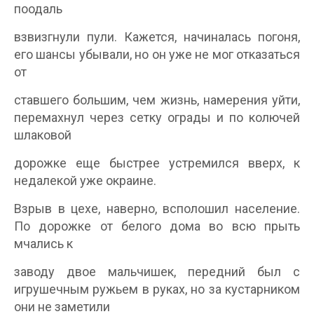
поодаль
взвизгнули пули. Кажется, начиналась погоня,
его шансы убывали, но он уже не мог отказаться
от
ставшего большим, чем жизнь, намерения уйти,
перемахнул через сетку ограды и по колючей
шлаковой
дорожке еще быстрее устремился вверх, к
недалекой уже окраине.
Взрыв в цехе, наверно, всполошил население.
По дорожке от белого дома во всю прыть
мчались к
заводу двое мальчишек, передний был с
игрушечным ружьем в руках, но за кустарником
они не заметили