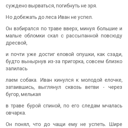
суждено вырваться, погибнуть не зря.
Но добежать до леса Иван не успел.
Он взбирался по траве вверх, минуя большие и
малые обломки скал с рассыпанной повсюду
дресвой,
и почти уже достиг еловой опушки, как сзади,
будто вынырнув из-за пригорка, совсем близко
залилась
лаем собака. Иван кинулся к молодой елочке,
затаившись, выглянул сквозь ветви - через
бугор, мелькая
в траве бурой спиной, по его следам мчалась
овчарка.
Он понял, что до чащи ему не успеть. Шире