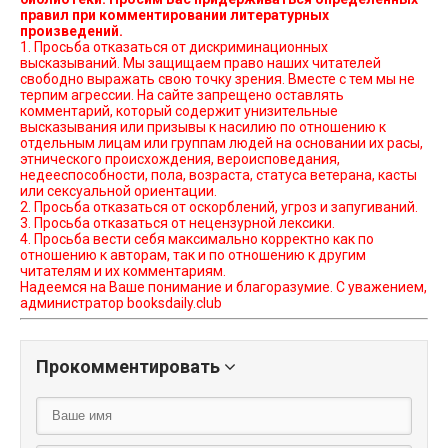
правил при комментировании литературных
произведений.
1. Просьба отказаться от дискриминационных
высказываний. Мы защищаем право наших читателей
свободно выражать свою точку зрения. Вместе с тем мы не
терпим агрессии. На сайте запрещено оставлять
комментарий, который содержит унизительные
высказывания или призывы к насилию по отношению к
отдельным лицам или группам людей на основании их расы,
этнического происхождения, вероисповедания,
недееспособности, пола, возраста, статуса ветерана, касты
или сексуальной ориентации.
2. Просьба отказаться от оскорблений, угроз и запугиваний.
3. Просьба отказаться от нецензурной лексики.
4. Просьба вести себя максимально корректно как по
отношению к авторам, так и по отношению к другим
читателям и их комментариям.
Надеемся на Ваше понимание и благоразумие. С уважением,
администратор booksdaily.club
Прокомментировать