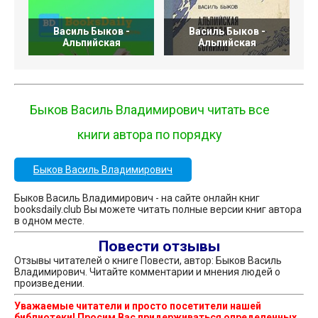
Василь Быков -
Василь Быков -
Альпийская
Альпийская
Быков Василь Владимирович читать все
книги автора по порядку
Быков Василь Владимирович
Быков Василь Владимирович - на сайте онлайн книг
booksdaily.club Вы можете читать полные версии книг автора
в одном месте.
Повести отзывы
Отзывы читателей о книге Повести, автор: Быков Василь
Владимирович. Читайте комментарии и мнения людей о
произведении.
Уважаемые читатели и просто посетители нашей
библиотеки! Просим Вас придерживаться определенных