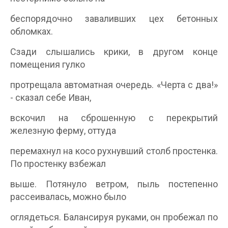
беспорядочно заваливших цех бетонных
обломках.
Сзади слышались крики, в другом конце
помещения гулко
протрещала автоматная очередь. «Черта с два!»
- сказал себе Иван,
вскочил на сброшенную с перекрытий
железную ферму, оттуда
перемахнул на косо рухнувший столб простенка.
По простенку взбежал
выше. Потянуло ветром, пыль постепенно
рассеивалась, можно было
оглядеться. Балансируя руками, он пробежал по