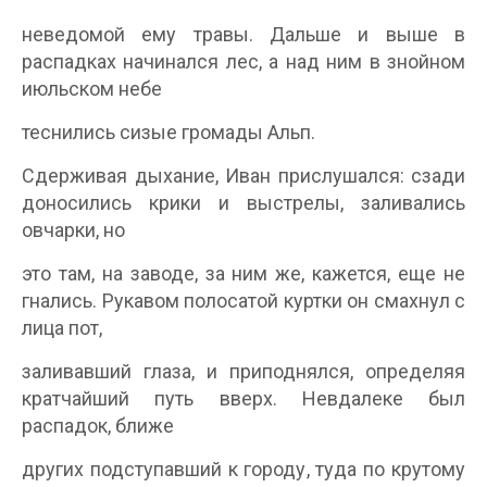
неведомой ему травы. Дальше и выше в
распадках начинался лес, а над ним в знойном
июльском небе
теснились сизые громады Альп.
Сдерживая дыхание, Иван прислушался: сзади
доносились крики и выстрелы, заливались
овчарки, но
это там, на заводе, за ним же, кажется, еще не
гнались. Рукавом полосатой куртки он смахнул с
лица пот,
заливавший глаза, и приподнялся, определяя
кратчайший путь вверх. Невдалеке был
распадок, ближе
других подступавший к городу, туда по крутому