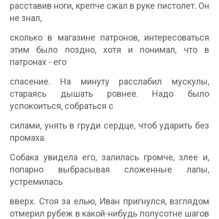
расставив ноги, крепче сжал в руке пистолет. Он
не знал,
сколько в магазине патронов, интересоваться
этим было поздно, хотя и понимал, что в
патронах - его
спасение. На минуту расслабил мускулы,
стараясь дышать ровнее. Надо было
успокоиться, собраться с
силами, унять в груди сердце, чтоб ударить без
промаха.
Собака увидела его, залилась громче, злее и,
попарно выбрасывая сложенные лапы,
устремилась
вверх. Стоя за елью, Иван пригнулся, взглядом
отмерил рубеж в какой-нибудь полусотне шагов