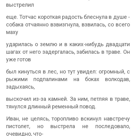
выстрелил
еще. Тотчас короткая радость блеснула в душе -
собака отчаянно взвизгнула, взвилась, со всего
маху
ударилась о землю и в каких-нибудь двадцати
шагах от него задергалась, забилась в траве. Он
уже готов
был кинуться в лес, но тут увидел: огромный, с
рыжими подпалинами на боках волкодав,
задыхаясь,
выскочил из-за камней. За ним, петляя в траве,
тянулся длинный ременный повод.
Иван, не целясь, торопливо вскинул навстречу
пистолет, но выстрела не последовало,
очевидно, что-