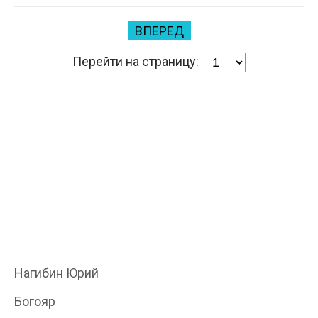
ВПЕРЕД
Перейти на страницу:
Нагибин Юрий
Богояр