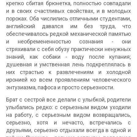
крепко сбитая брюнетка, полностью совпадали
и в своих счастливых свойствах, и в молодых
пороках. Оба числились отличными студентами,
английский давался им без труда, что
обеспечивалось редкой механической памятью
и необремененностью сознания - они
стряхивали с себя обузу практически ненужных
знаний, как собаки - воду после купания;
душевная и умственная лень подкреплялась в
них страстью к развлечениям и холодной
иронией ко всем проявлениям человеческого
энтузиазма, пафоса и просто серьезности.
Брат с сестрой все делали с улыбкой, родители
улыбались редко: с серьезным видом уходили
на работу, с серьезным видом возвращались,
серьезно, хотя и нечасто, встречались с
друзьями, серьезно отдыхали всегда в одной и