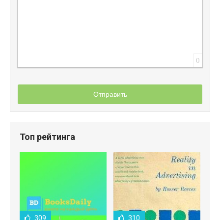
0
Отправить
Топ рейтинга
309
310