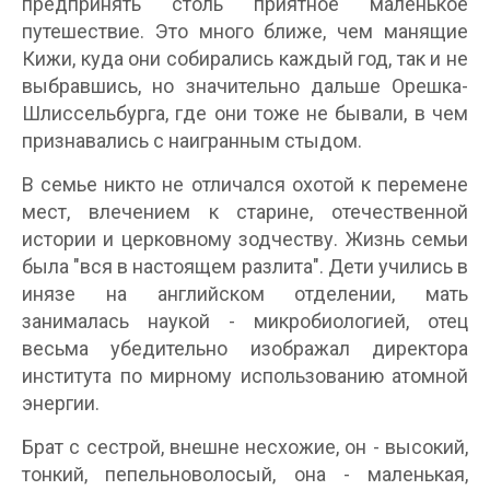
предпринять столь приятное маленькое
путешествие. Это много ближе, чем манящие
Кижи, куда они собирались каждый год, так и не
выбравшись, но значительно дальше Орешка-
Шлиссельбурга, где они тоже не бывали, в чем
признавались с наигранным стыдом.
В семье никто не отличался охотой к перемене
мест, влечением к старине, отечественной
истории и церковному зодчеству. Жизнь семьи
была "вся в настоящем разлита". Дети учились в
инязе на английском отделении, мать
занималась наукой - микробиологией, отец
весьма убедительно изображал директора
института по мирному использованию атомной
энергии.
Брат с сестрой, внешне несхожие, он - высокий,
тонкий, пепельноволосый, она - маленькая,