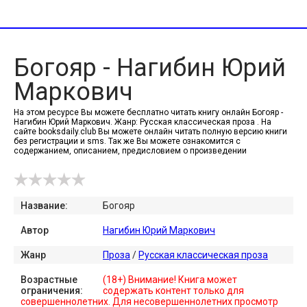
Богояр - Нагибин Юрий
Маркович
На этом ресурсе Вы можете бесплатно читать книгу онлайн Богояр -
Нагибин Юрий Маркович. Жанр: Русская классическая проза . На
сайте booksdaily.club Вы можете онлайн читать полную версию книги
без регистрации и sms. Так же Вы можете ознакомится с
содержанием, описанием, предисловием о произведении
Название:
Богояр
Автор
Нагибин Юрий Маркович
Жанр
Проза
/
Русская классическая проза
Возрастные
(18+) Внимание! Книга может
ограничения:
содержать контент только для
совершеннолетних. Для несовершеннолетних просмотр