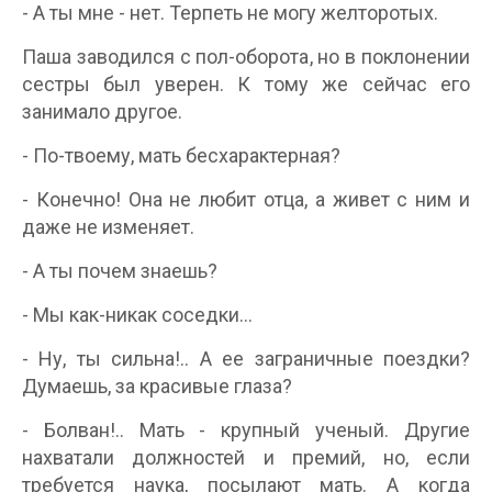
- А ты мне - нет. Терпеть не могу желторотых.
Паша заводился с пол-оборота, но в поклонении
сестры был уверен. К тому же сейчас его
занимало другое.
- По-твоему, мать бесхарактерная?
- Конечно! Она не любит отца, а живет с ним и
даже не изменяет.
- А ты почем знаешь?
- Мы как-никак соседки...
- Ну, ты сильна!.. А ее заграничные поездки?
Думаешь, за красивые глаза?
- Болван!.. Мать - крупный ученый. Другие
нахватали должностей и премий, но, если
требуется наука, посылают мать. А когда