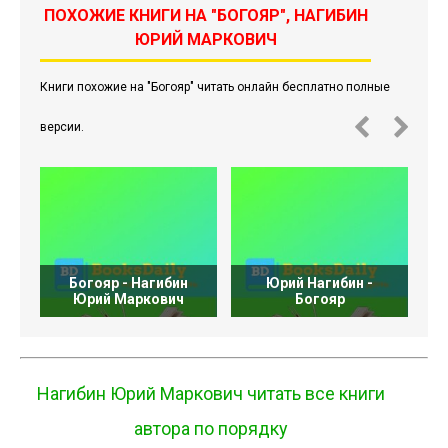
ПОХОЖИЕ КНИГИ НА "БОГОЯР", НАГИБИН
ЮРИЙ МАРКОВИЧ
Книги похожие на "Богояр" читать онлайн бесплатно полные
версии.
Богояр - Нагибин
Юрий Нагибин -
Юрий Маркович
Богояр
Нагибин Юрий Маркович читать все книги
автора по порядку