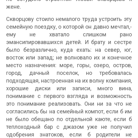
жене.
Скворцову стоило немалого труда устроить эту
семейную поездку, о которой он давно мечтал,-
ему не хватало слишком рано
эмансипировавшихся детей. И брату и сестре
было безразлично, куда ехать: на север, юг,
восток или запад; не волновало их и конечное
место назначения: море, горы, озеро, остров,
город, дачный поселок, но требовалась
подходящая, настроенная на их волну компания,
хорошие диски или записи, много вина,
понимание с первого взгляда и возможность
это понимание реализовать. Они ни за что не
согласились бы на семейный компот, если б им
не было обещано по отдельной каюте, если б
теплоходный бар с джазом уже не получил
одобрения знатоков, если б родители не