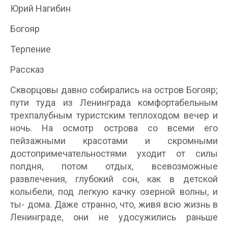
Юрий Нагибин
Богояр
Терпение
Рассказ
Скворцовы давно собирались на остров Богояр;
пути туда из Ленинграда комфортабельным
трехпалубным туристским теплоходом вечер и
ночь. На осмотр острова со всеми его
пейзажными красотами и скромными
достопримечательностями уходит от силы
полдня, потом отдых, всевозможные
развлечения, глубокий сон, как в детской
колыбели, под легкую качку озерной волны, и
ты- дома. Даже странно, что, живя всю жизнь в
Ленинграде, они не удосужились раньше