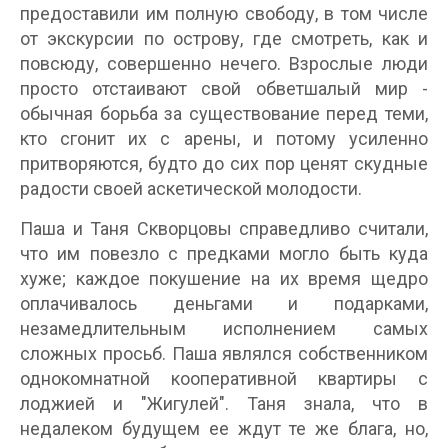
предоставили им полную свободу, в том числе
от экскурсии по острову, где смотреть, как и
повсюду, совершенно нечего. Взрослые люди
просто отстаивают свой обветшалый мир -
обычная борьба за существование перед теми,
кто сгонит их с арены, и потому усиленно
притворяются, будто до сих пор ценят скудные
радости своей аскетической молодости.
Паша и Таня Скворцовы справедливо считали,
что им повезло с предками могло быть куда
хуже; каждое покушение на их время щедро
оплачивалось деньгами и подарками,
незамедлительным исполнением самых
сложных просьб. Паша являлся собственником
однокомнатной кооперативной квартиры с
лоджией и "Жигулей". Таня знала, что в
недалеком будущем ее ждут те же блага, но,