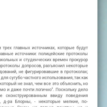
трех главных источниках, которые будут
Главные источники: полицейские протоколы
 школьных и студенческих времен прокурор
 протоколы допросов, разъяснил некоторые
ований, не фигурировавшие в протоколах;
 для сугубо частного использования, так как
который не знал, чем все это объяснить, но
имо и даже почти логично". Поскольку дело
е сконструированным ввиду поведения
 д-ра Блорны, - некоторые мелкие, по-