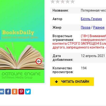
Название:
Потерянная че
Автор
Бёлль Генрих
Жанр
Проза
/
Разное
Возрастные
(18+) Внимание
ограничения:
совершеннолет
контента СТРОГО ЗАПРЕЩЕН! Если
другого, запрещенного контента 
Дата
12 апрель 2021
добавления:
Количество
194
просмотров:
ЧИТАТЬ ОНЛАЙН