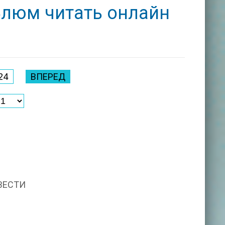
Блюм читать онлайн
24
ВПЕРЕД
ВЕСТИ