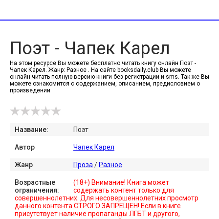
Поэт - Чапек Карел
На этом ресурсе Вы можете бесплатно читать книгу онлайн Поэт -
Чапек Карел. Жанр: Разное . На сайте booksdaily.club Вы можете
онлайн читать полную версию книги без регистрации и sms. Так же Вы
можете ознакомится с содержанием, описанием, предисловием о
произведении
Название:
Поэт
Автор
Чапек Карел
Жанр
Проза
/
Разное
Возрастные
(18+) Внимание! Книга может
ограничения:
содержать контент только для
совершеннолетних. Для несовершеннолетних просмотр
данного контента СТРОГО ЗАПРЕЩЕН! Если в книге
присутствует наличие пропаганды ЛГБТ и другого,