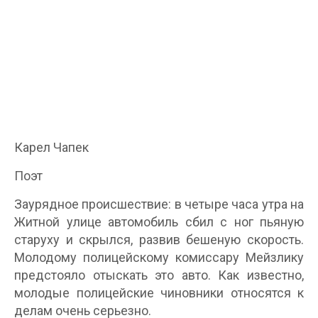
Карел Чапек
Поэт
Заурядное происшествие: в четыре часа утра на
Житной улице автомобиль сбил с ног пьяную
старуху и скрылся, развив бешеную скорость.
Молодому полицейскому комиссару Мейзлику
предстояло отыскать это авто. Как известно,
молодые полицейские чиновники относятся к
делам очень серьезно.