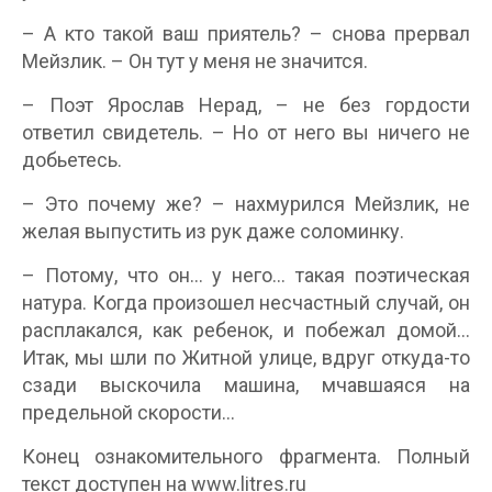
– А кто такой ваш приятель? – снова прервал
Мейзлик. – Он тут у меня не значится.
– Поэт Ярослав Нерад, – не без гордости
ответил свидетель. – Но от него вы ничего не
добьетесь.
– Это почему же? – нахмурился Мейзлик, не
желая выпустить из рук даже соломинку.
– Потому, что он… у него… такая поэтическая
натура. Когда произошел несчастный случай, он
расплакался, как ребенок, и побежал домой…
Итак, мы шли по Житной улице, вдруг откуда-то
сзади выскочила машина, мчавшаяся на
предельной скорости…
Конец ознакомительного фрагмента. Полный
текст доступен на www.litres.ru