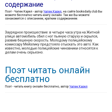
содержание
Поэт - Чапек Карел - автор
Чапек Карел
, на сайте booksdaily.club Вы
можете бесплатно читать книгу онлайн. Так же Вы можете
ознакомится с описанием, кратким содержанием.
Заурядное происшествие: в четыре часа утра на Житной
улице автомобиль сбил с ног пьяную старуху и скрылся,
развив бешеную скорость. Молодому полицейскому
комиссару Мейзлику предстояло отыскать это авто. Как
известно, молодые полицейские чиновники относятся к
делам очень серьезно.
Поэт читать онлайн
бесплатно
Поэт - читать книгу онлайн бесплатно, автор
Чапек Карел