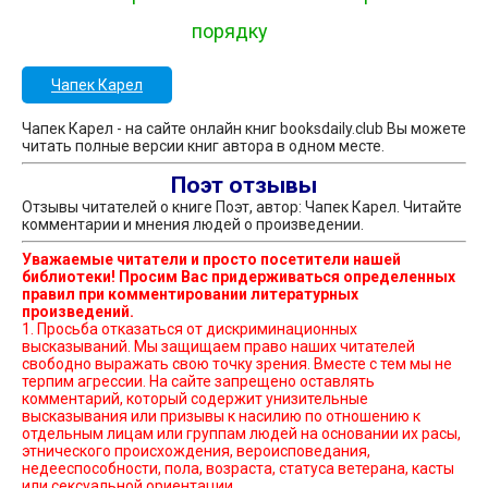
порядку
Чапек Карел
Чапек Карел - на сайте онлайн книг booksdaily.club Вы можете
читать полные версии книг автора в одном месте.
Поэт отзывы
Отзывы читателей о книге Поэт, автор: Чапек Карел. Читайте
комментарии и мнения людей о произведении.
Уважаемые читатели и просто посетители нашей
библиотеки! Просим Вас придерживаться определенных
правил при комментировании литературных
произведений.
1. Просьба отказаться от дискриминационных
высказываний. Мы защищаем право наших читателей
свободно выражать свою точку зрения. Вместе с тем мы не
терпим агрессии. На сайте запрещено оставлять
комментарий, который содержит унизительные
высказывания или призывы к насилию по отношению к
отдельным лицам или группам людей на основании их расы,
этнического происхождения, вероисповедания,
недееспособности, пола, возраста, статуса ветерана, касты
или сексуальной ориентации.