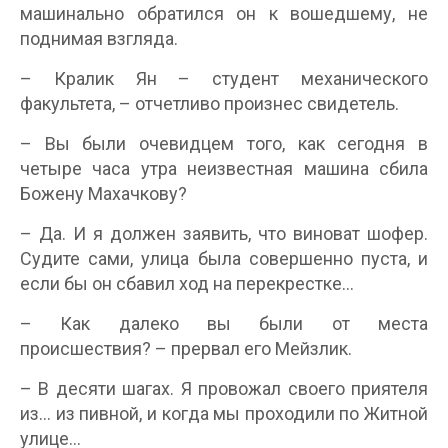
машинально обратился он к вошедшему, не
поднимая взгляда.
– Кралик Ян – студент механического
факультета, – отчетливо произнес свидетель.
– Вы были очевидцем того, как сегодня в
четыре часа утра неизвестная машина сбила
Божену Махачкову?
– Да. И я должен заявить, что виноват шофер.
Судите сами, улица была совершенно пуста, и
если бы он сбавил ход на перекрестке…
– Как далеко вы были от места
происшествия? – прервал его Мейзлик.
– В десяти шагах. Я провожал своего приятеля
из… из пивной, и когда мы проходили по Житной
улице…