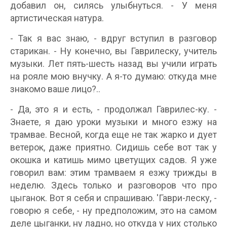
добавил он, силясь улыбнуться. - У меня
артистическая натура.
- Так я вас знаю, - вдруг вступил в разговор
старикан. - Ну конечно, вы Гаврилеску, учитель
музыки. Лет пять-шесть назад вы учили играть
на рояле мою внучку. А я-то думаю: откуда мне
знакомо ваше лицо?..
- Да, это я и есть, - продолжал Гаврилес-ку. -
Знаете, я даю уроки музыки и много езжу на
трамвае. Весной, когда еще не так жарко и дует
ветерок, даже приятно. Сидишь себе вот так у
окошка и катишь мимо цветущих садов. Я уже
говорил вам: этим трамваем я езжу трижды в
неделю. Здесь только и разговоров что про
цыганок. Вот я себя и спрашиваю. 'Гаври-леску, -
говорю я себе, - ну предположим, это на самом
деле цыганки, ну ладно, но откуда у них столько