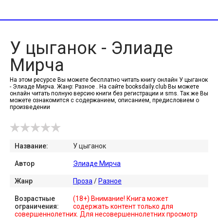
У цыганок - Элиаде
Мирча
На этом ресурсе Вы можете бесплатно читать книгу онлайн У цыганок
- Элиаде Мирча. Жанр: Разное . На сайте booksdaily.club Вы можете
онлайн читать полную версию книги без регистрации и sms. Так же Вы
можете ознакомится с содержанием, описанием, предисловием о
произведении
Название:
У цыганок
Автор
Элиаде Мирча
Жанр
Проза
/
Разное
Возрастные
(18+) Внимание! Книга может
ограничения:
содержать контент только для
совершеннолетних. Для несовершеннолетних просмотр