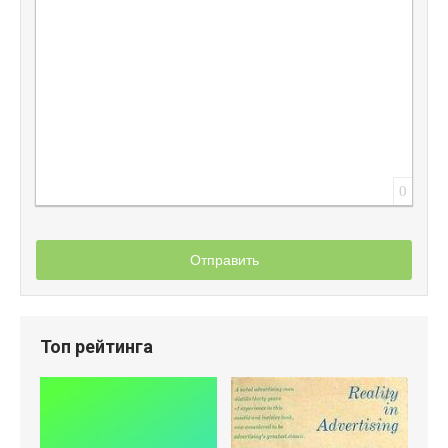
0
Отправить
Топ рейтинга