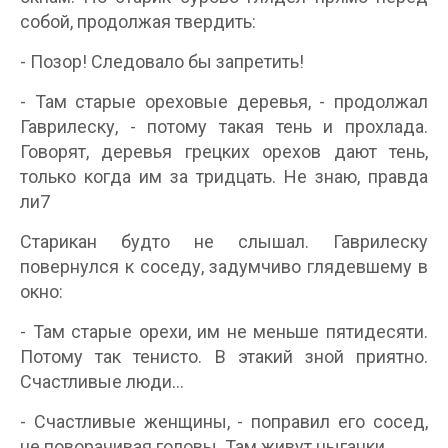
собой, продолжая твердить:
- Позор! Следовало бы запретить!
- Там старые ореховые деревья, - продолжал
Гаврилеску, - потому такая тень и прохлада.
Говорят, деревья грецких орехов дают тень,
только когда им за тридцать. Не знаю, правда
ли7
Старикан будто не слышал. Гаврилеску
повернулся к соседу, задумчиво глядевшему в
окно:
- Там старые орехи, им не меньше пятидесяти.
Потому так тенисто. В этакий зной приятно.
Счастливые люди...
- Счастливые женщины, - поправил его сосед,
не поворачивая головы. Там живут цыганки.