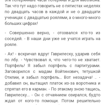
Так что тут надо говорить не о пятистах неделях
по двадцать часов в каждой и не о двадцати
ученицах с двадцатью роялями, а о много-много
больших цифрах!
- Совершенно верно, - отозвался кто-то из
соседей. - В наши дни уже не учатся играть на
рояле.
- Ах! - вскричал вдруг Гаврилеску, ударив себя
по лбу. - Чувствовал я, что чего-то не хватает.
Портфель! Я забыл портфель с партитурами.
Заговорился с мадам Войтинович, тетушкой
Отилии, и забыл портфель... Вот незадача! .. -
добавил он, вытащил платок из-за воротника и
спрятал его в карман. - По этакому зною тащись,
Гаврилеску... - Он с отчаянием озирался, будто
ждал от кого-то помощи. Потом решительно