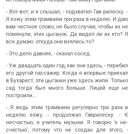
- Вот-вот, и я слышал, - подхватил Гав-рилеску. -
Я езжу этим трамваем три раза в неделю. И даю
вам честное слово, не было случая, чтобы их не
помянули, этих цыганок. Да видел ли их кто? Я
все думаю: откуда они взялись-то?
- Это дело давнее, - сказал сосед.
- Уж двадцать один год, как они здесь, - перебил
его другой пассажир. Когда я впервые приехал
в Бухарест, эти цыганки уже здесь жили. Только
сад тогда был много больше. Лицей еще не
построили...
- Я ведь этим трамваем регулярно три раза в
неделю езжу, - продолжал Гаврилеску. - К
несчастью, я учитель музыки. Я говорю 'к не-
счастью', потому что не создан для этого, -