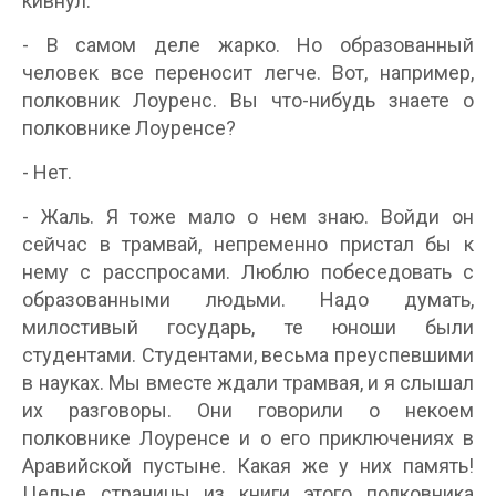
кивнул.
- В самом деле жарко. Но образованный
человек все переносит легче. Вот, например,
полковник Лоуренс. Вы что-нибудь знаете о
полковнике Лоуренсе?
- Нет.
- Жаль. Я тоже мало о нем знаю. Войди он
сейчас в трамвай, непременно пристал бы к
нему с расспросами. Люблю побеседовать с
образованными людьми. Надо думать,
милостивый государь, те юноши были
студентами. Студентами, весьма преуспевшими
в науках. Мы вместе ждали трамвая, и я слышал
их разговоры. Они говорили о некоем
полковнике Лоуренсе и о его приключениях в
Аравийской пустыне. Какая же у них память!
Целые страницы из книги этого полковника