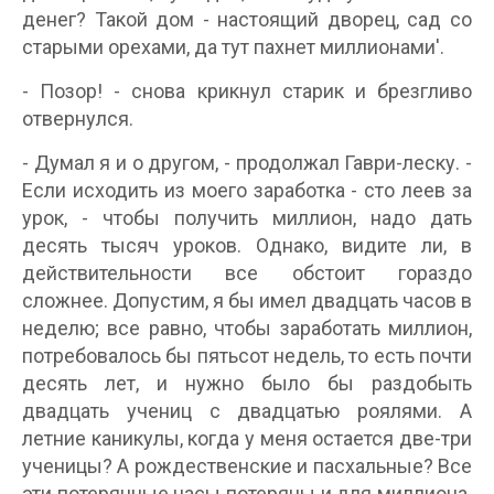
денег? Такой дом - настоящий дворец, сад со
старыми орехами, да тут пахнет миллионами'.
- Позор! - снова крикнул старик и брезгливо
отвернулся.
- Думал я и о другом, - продолжал Гаври-леску. -
Если исходить из моего заработка - сто леев за
урок, - чтобы получить миллион, надо дать
десять тысяч уроков. Однако, видите ли, в
действительности все обстоит гораздо
сложнее. Допустим, я бы имел двадцать часов в
неделю; все равно, чтобы заработать миллион,
потребовалось бы пятьсот недель, то есть почти
десять лет, и нужно было бы раздобыть
двадцать учениц с двадцатью роялями. А
летние каникулы, когда у меня остается две-три
ученицы? А рождественские и пасхальные? Все
эти потерянные часы потеряны и для миллиона.