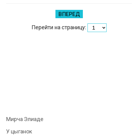
ВПЕРЕД
Перейти на страницу:
Мирча Элиаде
У цыганок