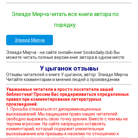
Элиаде Мирча читать все книги автора по
порядку
Элиаде Мирча
Элиаде Мирча - на сайте онлайн книг booksdaily.club Вы
можете читать полные версии книг автора в одном месте.
У цыганок отзывы
Отзывы читателей о книге У цыганок, автор: Элиаде Мирча.
Читайте комментарии и мнения людей о произведении.
Уважаемые читатели и просто посетители нашей
библиотеки! Просим Вас придерживаться определенных
правил при комментировании литературных
произведений.
1. Просьба отказаться от дискриминационных
высказываний. Мы защищаем право наших читателей
свободно выражать свою точку зрения. Вместе с тем мы не
терпим агрессии. На сайте запрещено оставлять
комментарий, который содержит унизительные
высказывания или призывы к насилию по отношению к