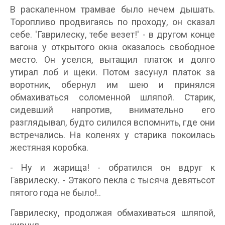
В раскаленном трамвае было нечем дышать.
Торопливо продвигаясь по проходу, он сказал
себе. 'Гаврилеску, тебе везет!' - в другом конце
вагона у открытого окна оказалось свободное
место. Он уселся, вытащил платок и долго
утирал лоб и щеки. Потом засунул платок за
воротник, обернул им шею и принялся
обмахиваться соломенной шляпой. Старик,
сидевший напротив, внимательно его
разглядывал, будто силился вспомнить, где они
встречались. На коленях у старика покоилась
жестяная коробка.
- Ну и жарища! - обратился он вдруг к
Гаврилеску. - Этакого пекла с тысяча девятьсот
пятого года не было!..
Гаврилеску, продолжая обмахиваться шляпой,