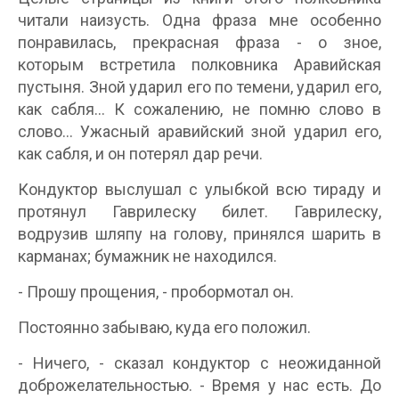
читали наизусть. Одна фраза мне особенно
понравилась, прекрасная фраза - о зное,
которым встретила полковника Аравийская
пустыня. Зной ударил его по темени, ударил его,
как сабля... К сожалению, не помню слово в
слово... Ужасный аравийский зной ударил его,
как сабля, и он потерял дар речи.
Кондуктор выслушал с улыбкой всю тираду и
протянул Гаврилеску билет. Гаврилеску,
водрузив шляпу на голову, принялся шарить в
карманах; бумажник не находился.
- Прошу прощения, - пробормотал он.
Постоянно забываю, куда его положил.
- Ничего, - сказал кондуктор с неожиданной
доброжелательностью. - Время у нас есть. До