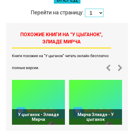
Перейти на страницу:
ПОХОЖИЕ КНИГИ НА "У ЦЫГАНОК",
ЭЛИАДЕ МИРЧА
Книги похожие на "У цыганок" читать онлайн бесплатно
полные версии.
У цыганок - Элиаде
Мирча Элиаде - У
Мирча
цыганок