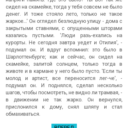
сидел на скамейке, тогда у тебя совсем не было
денег. И тоже стояло лето, только не такое
жаркое...' Он оглядел безлюдную улицу - дома с
закрытыми ставнями, с опущенными шторами
казались пустыми. 'Люди разь-ехались на
курорты. Не сегодня завтра уедет и Отилия', -
подумал он. И вдруг вспомнил: зто было в
Шарлоттенбурге; как и сейчас, он сидел на
скамейке, залитой солнцем, только тогда в
животе и в кармане у него было пусто. 'Если ты
молод и артист, все переносится лег-че', -
подумал он. И поднялся, сделал несколько
шагов, чтобы посмотреть, не видно ли трамвая, -
в движении не так жарко. Он вернулся,
прислонился к дому, снял шляпу и стал
обмахиваться.
ВПЕРЕД