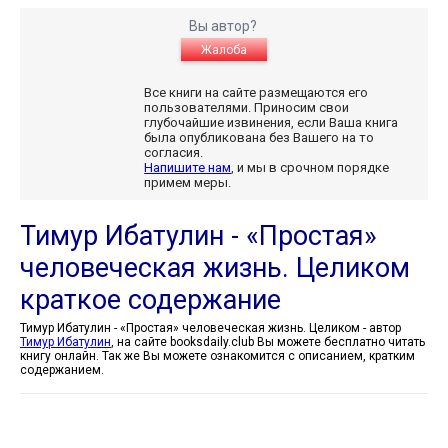
Вы автор?
Жалоба
Все книги на сайте размещаются его
пользователями. Приносим свои
глубочайшие извинения, если Ваша книга
была опубликована без Вашего на то
согласия.
Напишите нам
, и мы в срочном порядке
примем меры.
Тимур Ибатулин - «Простая»
человеческая жизнь. Целиком
краткое содержание
Тимур Ибатулин - «Простая» человеческая жизнь. Целиком - автор
Тимур Ибатулин
, на сайте booksdaily.club Вы можете бесплатно читать
книгу онлайн. Так же Вы можете ознакомится с описанием, кратким
содержанием.