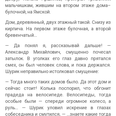
мальчишкам, жившим на втором этаже дома–
булочной, на Ямской.
Дом, деревянный, двух этажный такой. Снизу из
кирпича. На первом этаже булочная, а второй
бревенчатый…
— Да понял я, рассказывай дальше! —
Александр Михайлович, смущенно почесал
затылок. В уголках его глаз давно прятался
смех, он был человек слова, и пока держался.
Шурик неправильно истолковал смущение:
— Тогда много таких домов было. Да этот дом и
сейчас стоит! Колька поспорил, что обгонит
прадеда на велосипеде. Велосипеды, тогда
особые были — спереди огромное колесо, а
руль… — Шурик уловил искрение в глазах
собеседника и смутился, — …знаете какие тогда