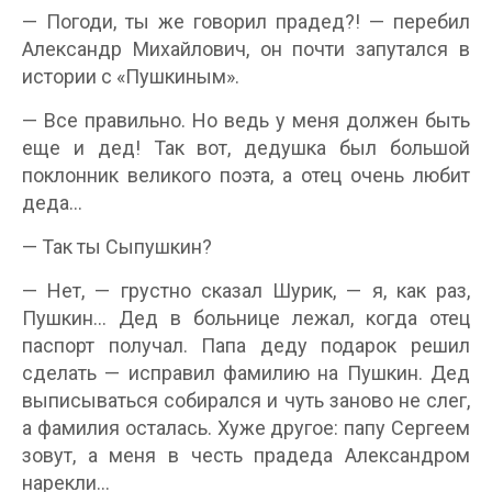
— Погоди, ты же говорил прадед?! — перебил
Александр Михайлович, он почти запутался в
истории с «Пушкиным».
— Все правильно. Но ведь у меня должен быть
еще и дед! Так вот, дедушка был большой
поклонник великого поэта, а отец очень любит
деда…
— Так ты Сыпушкин?
— Нет, — грустно сказал Шурик, — я, как раз,
Пушкин… Дед в больнице лежал, когда отец
паспорт получал. Папа деду подарок решил
сделать — исправил фамилию на Пушкин. Дед
выписываться собирался и чуть заново не слег,
а фамилия осталась. Хуже другое: папу Сергеем
зовут, а меня в честь прадеда Александром
нарекли…