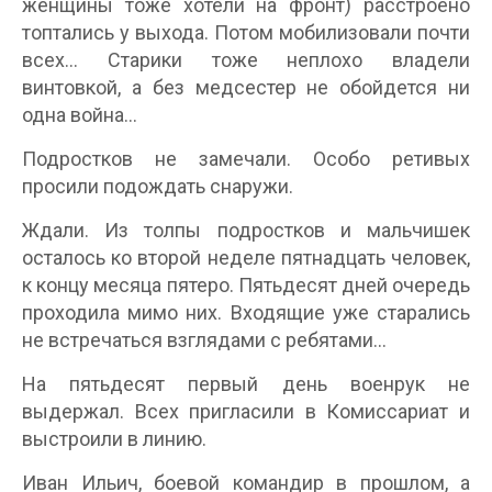
женщины тоже хотели на фронт) расстроено
топтались у выхода. Потом мобилизовали почти
всех… Старики тоже неплохо владели
винтовкой, а без медсестер не обойдется ни
одна война…
Подростков не замечали. Особо ретивых
просили подождать снаружи.
Ждали. Из толпы подростков и мальчишек
осталось ко второй неделе пятнадцать человек,
к концу месяца пятеро. Пятьдесят дней очередь
проходила мимо них. Входящие уже старались
не встречаться взглядами с ребятами…
На пятьдесят первый день военрук не
выдержал. Всех пригласили в Комиссариат и
выстроили в линию.
Иван Ильич, боевой командир в прошлом, а