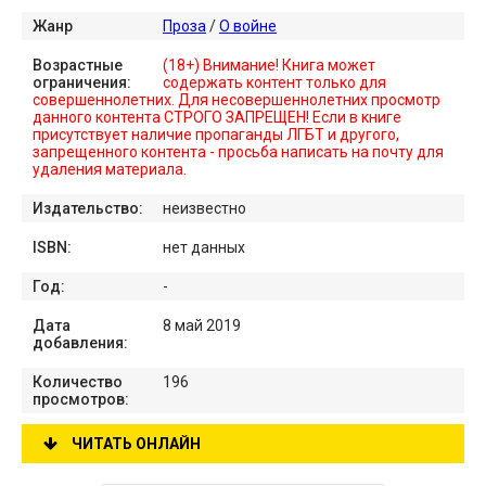
Жанр
Проза
/
О войне
Возрастные
(18+) Внимание! Книга может
ограничения:
содержать контент только для
совершеннолетних. Для несовершеннолетних просмотр
данного контента СТРОГО ЗАПРЕЩЕН! Если в книге
присутствует наличие пропаганды ЛГБТ и другого,
запрещенного контента - просьба написать на почту для
удаления материала.
Издательство:
неизвестно
ISBN:
нет данных
Год:
-
Дата
8 май 2019
добавления:
Количество
196
просмотров:
ЧИТАТЬ ОНЛАЙН