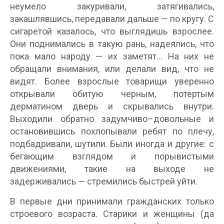
неумело закуривали, затягивались,
закашлявшись, передавали дальше — по кругу. С
сигаретой казалось, что выглядишь взрослее.
Они поднимались в такую рань, надеялись, что
пока мало народу — их заметят… На них не
обращали внимания, или делали вид, что не
видят. Более взрослые товарищи уверенно
открывали обитую черным, потертым
дерматином дверь и скрывались внутри.
Выходили обратно задумчиво–довольные и
остановившись похлопывали ребят по плечу,
подбадривали, шутили. Были иногда и другие: с
бегающим взглядом и порывистыми
движениями, такие на выходе не
задерживались — стремились быстрей уйти.
В первые дни принимали гражданских только
строевого возраста. Старики и женщины (да