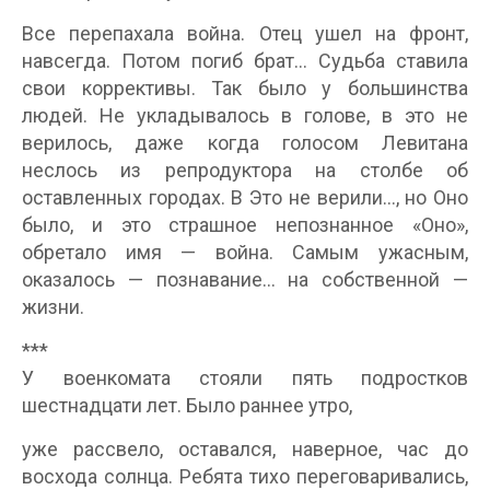
Все перепахала война. Отец ушел на фронт,
навсегда. Потом погиб брат… Судьба ставила
свои коррективы. Так было у большинства
людей. Не укладывалось в голове, в это не
верилось, даже когда голосом Левитана
неслось из репродуктора на столбе об
оставленных городах. В Это не верили…, но Оно
было, и это страшное непознанное «Оно»,
обретало имя — война. Самым ужасным,
оказалось — познавание… на собственной —
жизни.
***
У военкомата стояли пять подростков
шестнадцати лет. Было раннее утро,
уже рассвело, оставался, наверное, час до
восхода солнца. Ребята тихо переговаривались,