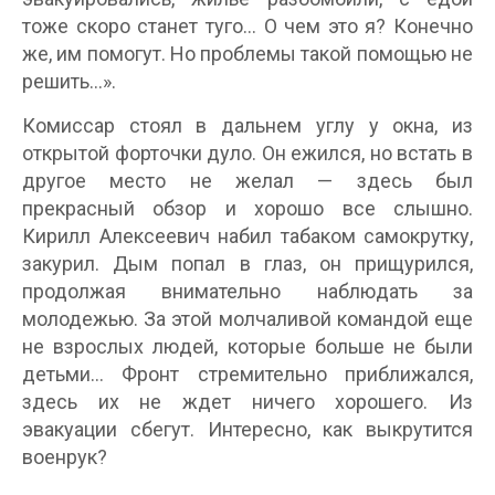
тоже скоро станет туго… О чем это я? Конечно
же, им помогут. Но проблемы такой помощью не
решить…».
Комиссар стоял в дальнем углу у окна, из
открытой форточки дуло. Он ежился, но встать в
другое место не желал — здесь был
прекрасный обзор и хорошо все слышно.
Кирилл Алексеевич набил табаком самокрутку,
закурил. Дым попал в глаз, он прищурился,
продолжая внимательно наблюдать за
молодежью. За этой молчаливой командой еще
не взрослых людей, которые больше не были
детьми… Фронт стремительно приближался,
здесь их не ждет ничего хорошего. Из
эвакуации сбегут. Интересно, как выкрутится
военрук?