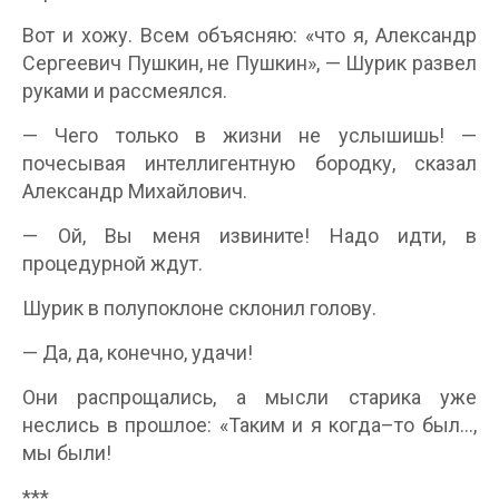
Вот и хожу. Всем объясняю: «что я, Александр
Сергеевич Пушкин, не Пушкин», — Шурик развел
руками и рассмеялся.
— Чего только в жизни не услышишь! —
почесывая интеллигентную бородку, сказал
Александр Михайлович.
— Ой, Вы меня извините! Надо идти, в
процедурной ждут.
Шурик в полупоклоне склонил голову.
— Да, да, конечно, удачи!
Они распрощались, а мысли старика уже
неслись в прошлое: «Таким и я когда–то был…,
мы были!
***