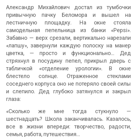
Александр Михайлович достал из тумбочки
привычную пачку Беломора и вышел на
лестничную площадку. На окне стояла
самодельная пепельница из банки «Pepsi».
Забавно — верх срезали, вертикально нарезали
«лапшу», завернули каждую полоску на манер
цветка, — просто и функционально… Дед
стряхнул в посудину пепел, прикрыл дверь с
табличкой «отделение урологии». В окне
блестело солнце. Отраженное стеклами
соседнего корпуса оно не потеряло своей силы
и слепило. Дед глубоко затянулся и закрыл
глаза:
«Сколько же мне тогда стукнуло —
шестнадцать? Школа заканчивалась. Казалось,
все в жизни впереди: творчество, радости,
семья, работа, путешествия…