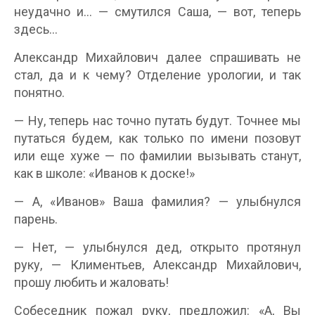
неудачно и… — смутился Саша, — вот, теперь
здесь…
Александр Михайлович далее спрашивать не
стал, да и к чему? Отделение урологии, и так
понятно.
— Ну, теперь нас точно путать будут. Точнее мы
путаться будем, как только по имени позовут
или еще хуже — по фамилии вызывать станут,
как в школе: «Иванов к доске!»
— А, «Иванов» Ваша фамилия? — улыбнулся
парень.
— Нет, — улыбнулся дед, открыто протянул
руку, — Климентьев, Александр Михайлович,
прошу любить и жаловать!
Собеседник пожал руку, предложил: «А, Вы