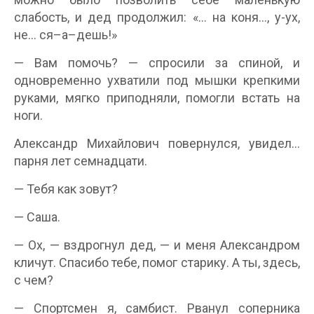
слабость, и дед продолжил: «… на коня…, у-ух,
не… ся–а–дешь!»
— Вам помочь? — спросили за спиной, и
одновременно ухватили под мышки крепкими
руками, мягко приподняли, помогли встать на
ноги.
Александр Михайлович повернулся, увидел…
парня лет семнадцати.
— Тебя как зовут?
— Саша.
— Ох, — вздрогнул дед, — и меня Александром
кличут. Спасибо тебе, помог старику. А ты, здесь,
с чем?
— Спортсмен я, самбист. Рванул соперника