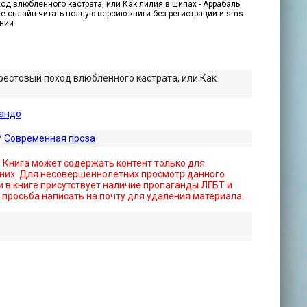
д влюбленного кастрата, или Как лилия в шипах - Аррабаль
те онлайн читать полную версию книги без регистрации и sms.
ении
естовый поход влюбленного кастрата, или Как
андо
/
Современная проза
! Книга может содержать контент только для
них. Для несовершеннолетних просмотр данного
 в книге присутствует наличие пропаганды ЛГБТ и
- просьба написать на почту для удаления материала.