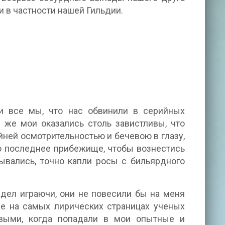
 в частности нашей Гильдии.
к и все мы, что нас обвинили в серийных
и же мои оказались столь завистливы, что
ней осмотрительностью и бечевою в глазу,
то последнее прибежище, чтобы вознестись
ывались, точно капли росы с бильярдного
адел играючи, они не повесили бы на меня
аже на самых лирических страницах ученых
выми, когда попадали в мои опытные и