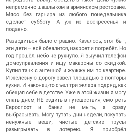
непременно шашлыком в армянском ресторане.
Мясо без гарнира из любого понедельника
сделает субботу. А уж из воскресенья и
подавно.
Разводиться было страшно. Казалось, этот быт,
эти дети – всё обвалится, накроет и погребёт. Но
год прошёл, небо не рухнуло. Я выучил телефон
домоуправления и ищу макароны со скидкой.
Купил танк с антенной и жужжу им по квартире.
И железную дорогу завёл площадью в полторы
кухни. И наконец-то съел три эклера подряд, как
обещал себе в детстве. Уже в этой жизни я могу
спать днём, НЕ ездить в путешествия, смотреть
Евроспорт и банки не мыть, а сразу
выбрасывать. Могу путать дни недели, покупать
ненужные вещи, чистые детские трусы
разыгрывать в лотерею. Я приобрёл