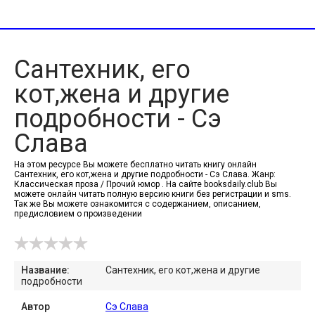
Сантехник, его
кот,жена и другие
подробности - Сэ
Слава
На этом ресурсе Вы можете бесплатно читать книгу онлайн
Сантехник, его кот,жена и другие подробности - Сэ Слава. Жанр:
Классическая проза / Прочий юмор . На сайте booksdaily.club Вы
можете онлайн читать полную версию книги без регистрации и sms.
Так же Вы можете ознакомится с содержанием, описанием,
предисловием о произведении
Название:
Сантехник, его кот,жена и другие
подробности
Автор
Сэ Слава