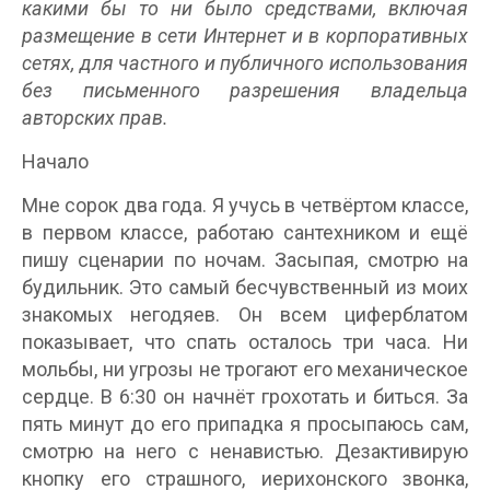
какими бы то ни было средствами, включая
размещение в сети Интернет и в корпоративных
сетях, для частного и публичного использования
без письменного разрешения владельца
авторских прав.
Начало
Мне сорок два года. Я учусь в четвёртом классе,
в первом классе, работаю сантехником и ещё
пишу сценарии по ночам. Засыпая, смотрю на
будильник. Это самый бесчувственный из моих
знакомых негодяев. Он всем циферблатом
показывает, что спать осталось три часа. Ни
мольбы, ни угрозы не трогают его механическое
сердце. В 6:30 он начнёт грохотать и биться. За
пять минут до его припадка я просыпаюсь сам,
смотрю на него с ненавистью. Дезактивирую
кнопку его страшного, иерихонского звонка,