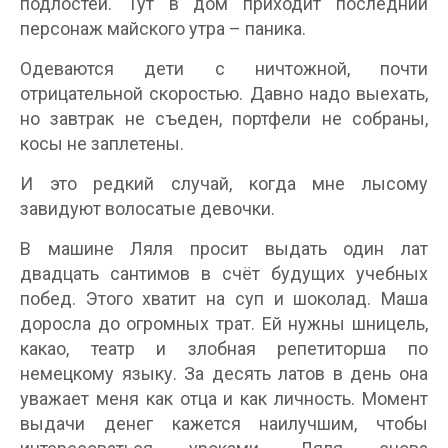
подлостей. Тут в дом приходит последний
персонаж майского утра – паника.
Одеваются дети с ничтожной, почти
отрицательной скоростью. Давно надо выехать,
но завтрак не съеден, портфели не собраны,
косы не заплетены.
И это редкий случай, когда мне лысому
завидуют волосатые девочки.
В машине Ляля просит выдать один лат
двадцать сантимов в счёт будущих учебных
побед. Этого хватит на суп и шоколад. Маша
доросла до огромных трат. Ей нужны шницель,
какао, театр и злобная репетиторша по
немецкому языку. За десять латов в день она
уважает меня как отца и как личность. Момент
выдачи денег кажется наилучшим, чтобы