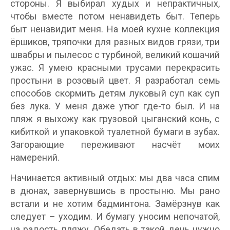
стороны. Я выбирал худых и непрактичных,
чтобы вместе потом ненавидеть быт. Теперь
быт ненавидит меня. На моей кухне коллекция
ёршиков, тряпочки для разных видов грязи, три
швабры и пылесос с турбиной, великий кошачий
ужас. Я умею красными трусами перекрасить
простыни в розовый цвет. Я разработал семь
способов скормить детям луковый суп как суп
без лука. У меня даже утюг где-то был. И на
пляж я выхожу как грузовой цыганский конь, с
кибиткой и упаковкой туалетной бумаги в зубах.
Загорающие переживают насчёт моих
намерений.
Начинается активный отдых: мы два часа спим
в дюнах, завернувшись в простыню. Мы рано
встали и не хотим бадминтона. Замёрзнув как
следует – уходим. И бумагу уносим непочатой,
на радость пляжу. Обедать в такой день нужно