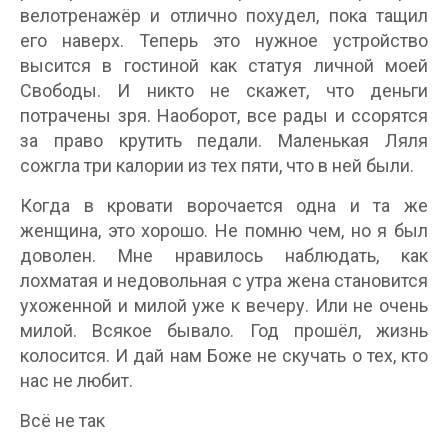
велотренажёр и отлично похудел, пока тащил
его наверх. Теперь это нужное устройство
высится в гостиной как статуя личной моей
Свободы. И никто не скажет, что деньги
потрачены зря. Наоборот, все рады и ссорятся
за право крутить педали. Маленькая Ляля
сожгла три калории из тех пяти, что в ней были.
Когда в кровати ворочается одна и та же
женщина, это хорошо. Не помню чем, но я был
доволен. Мне нравилось наблюдать, как
лохматая и недовольная с утра жена становится
ухоженной и милой уже к вечеру. Или не очень
милой. Всякое бывало. Год прошёл, жизнь
колосится. И дай нам Боже не скучать о тех, кто
нас не любит.
Всё не так