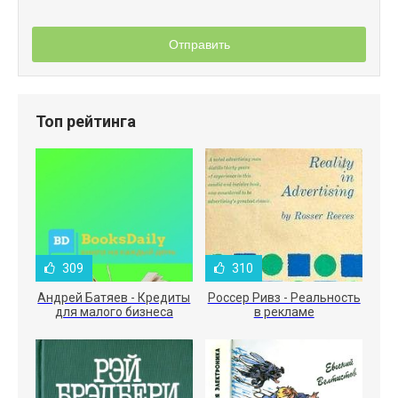
Отправить
Топ рейтинга
309
310
Андрей Батяев - Кредиты
Россер Ривз - Реальность
для малого бизнеса
в рекламе