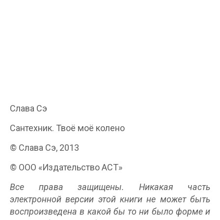
Слава Сэ
Сантехник. Твоё моё колено
© Слава Сэ, 2013
© ООО «Издательство АСТ»
Все права защищены. Никакая часть
электронной версии этой книги не может быть
воспроизведена в какой бы то ни было форме и