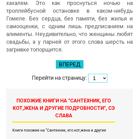
хахалем. Это как проснуться ночью на
троллейбусной остановке в каком-нибудь
Гомеле. Без сердца, без памяти, без жилья и
самооценки, с одним лишь предписанием на
алименты. Неудивительно, что женщины любят
свадьбы, а у парней от этого слова шерсть на
загривке топорщится.
ВПЕРЕД
Перейти на страницу:
ПОХОЖИЕ КНИГИ НА "САНТЕХНИК, ЕГО
КОТ,ЖЕНА И ДРУГИЕ ПОДРОБНОСТИ", СЭ
СЛАВА
Книги похожие на "Сантехник, его кот,жена и другие