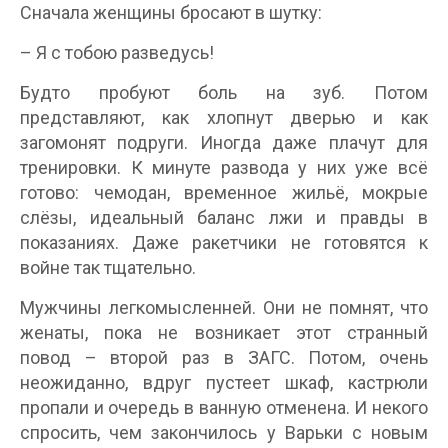
Сначала женщины бросают в шутку:
– Я с тобою разведусь!
Будто пробуют боль на зуб. Потом
представляют, как хлопнут дверью и как
загомонят подруги. Иногда даже плачут для
тренировки. К минуте развода у них уже всё
готово: чемодан, временное жильё, мокрые
слёзы, идеальный баланс лжи и правды в
показаниях. Даже ракетчики не готовятся к
войне так тщательно.
Мужчины легкомысленней. Они не помнят, что
женаты, пока не возникает этот странный
повод – второй раз в ЗАГС. Потом, очень
неожиданно, вдруг пустеет шкаф, кастрюли
пропали и очередь в ванную отменена. И некого
спросить, чем закончилось у Варьки с новым