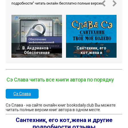
подробности" читать онлайн бесплатно полные версии.
В. Андрианов -
Сантехник, его
С
Обеспечение
кот,жена и
Сэ Слава читать все книги автора по порядку
Сэ Слава
Сэ Слава - на сайте онлайн книг booksdaily.club Вы можете
читать полные версии книг автора в одном месте.
Сантехник, его кот,жена и другие
подробности отзывы