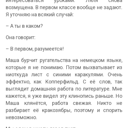
интересоваться уроками. Ляля снова
возмущена. В первом классе вообще не задают.
Я уточняю на всякий случай:
– А ты в каком?
Она говорит:
– В первом, разумеется!
Маша бурчит ругательства на немецком языке,
которые я не понимаю. Потом выхватывает из
ниоткуда лист с синими каракулями. Очень
эффектно, как Копперфильд. С её слов, так
выглядит домашняя работа по литературе. Мне
кажется, я уже видел эту клинопись раньше. Но
Маша клянётся, работа свежая. Никто не
разбирает её кракозябры, поэтому и спорить
невозможно.