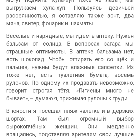
выгружаем хула-хуп. Пользуясь девичьей
рассеянностью, я оставляю также зонт, два
мяча, свитер, фонарик и шахматы.
Весёлые и нарядные, мы идём в аптеку. Нужен
бальзам от солнца. В вопросах загара мы
страшные оптимисты. В аптеке бальзама нет,
есть шоколад. Чтобы оттирать его со щёк и
пальцев, нужны будут влажные салфетки. Их
тоже нет, есть туалетная бумага, восемь
рулонов. По одному их продавать невозможно,
говорит строгая тётя. «Гигиены много не
бывает», – думаю я, прижимая рулоны к груди.
В юности я посещал пляж налегке и в дерзких
шортах. Там был огромный выбор
сырокопчёных женщин. Они медленно
вращались, подставляя зрителям свои лучшие