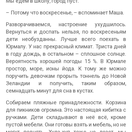
Мы едем в школу, город пуст.
– Потому что воскресенье, – вспоминает Маша.
Разворачиваемся, настроение ухудшилось.
Вернуться и доспать нельзя, по воскресеньям
дети необузданны. Лучше всего поехать в
Юрмалу. У нас прекрасный климат. Триста дней
в году дождь, в остальном – сплошное солнце.
Вероятность хорошей погоды 15 %. В Юрмале
простор, море, ионы йода. К тому же можно
поручить девочкам прорыть тоннель до Новой
Зеландии и получить, таким образом,
семнадцать минут для сна в кустах.
Собираем пляжные принадлежности. Корзина
для пикников огромна. Это настоящая кибитка с
ручками. Дети складывают в неё всё, кроме
пустой мебели. Они готовы взять и мебель, но не
могут поднять. Хула-хуп тоже не лезет, мы