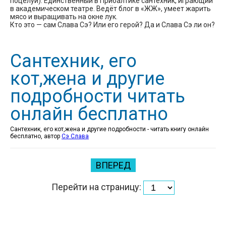
поцелуй). Единственный в Прибалтике сантехник, играющий
в академическом театре. Ведёт блог в «ЖЖ», умеет жарить
мясо и выращивать на окне лук.
Кто это — сам Слава Сэ? Или его герой? Да и Слава Сэ ли он?
Сантехник, его
кот,жена и другие
подробности читать
онлайн бесплатно
Сантехник, его кот,жена и другие подробности - читать книгу онлайн
бесплатно, автор
Сэ Слава
ВПЕРЕД
Перейти на страницу: