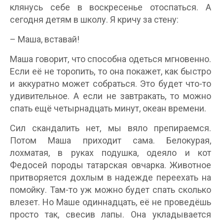
клянусь себе в воскресенье отоспаться. А
сегодня детям в школу. Я кричу за стену:
– Маша, вставай!
Маша говорит, что способна одеться мгновенно.
Если её не торопить, то она покажет, как быстро
и аккуратно может собраться. Это будет что-то
удивительное. А если не завтракать, то можно
спать ещё четырнадцать минут, океан времени.
Сил скандалить нет, мы вяло препираемся.
Потом Маша приходит сама. Белокурая,
лохматая, в руках подушка, одеяло и кот
Федосей породы татарская овчарка. Животное
притворяется дохлым в надежде переехать на
помойку. Там-то уж можно будет спать сколько
влезет. Но Маше одиннадцать, её не проведёшь
просто так, свесив лапы. Она укладывается