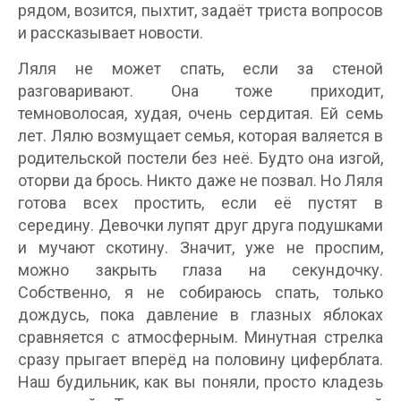
рядом, возится, пыхтит, задаёт триста вопросов
и рассказывает новости.
Ляля не может спать, если за стеной
разговаривают. Она тоже приходит,
темноволосая, худая, очень сердитая. Ей семь
лет. Лялю возмущает семья, которая валяется в
родительской постели без неё. Будто она изгой,
оторви да брось. Никто даже не позвал. Но Ляля
готова всех простить, если её пустят в
середину. Девочки лупят друг друга подушками
и мучают скотину. Значит, уже не проспим,
можно закрыть глаза на секундочку.
Собственно, я не собираюсь спать, только
дождусь, пока давление в глазных яблоках
сравняется с атмосферным. Минутная стрелка
сразу прыгает вперёд на половину циферблата.
Наш будильник, как вы поняли, просто кладезь