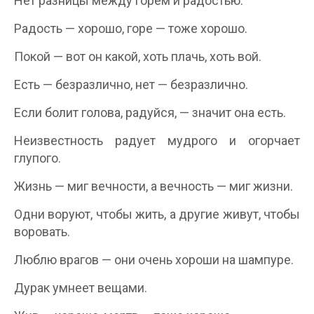
Нет разницы между горем и радостью.
Радость — хорошо, горе — тоже хорошо.
Покой — вот он какой, хоть плачь, хоть вой.
Есть — безразлично, нет — безразлично.
Если болит голова, радуйся, — значит она есть.
Неизвестность радует мудрого и огорчает
глупого.
Жизнь — миг вечности, а вечность — миг жизни.
Одни воруют, чтобы жить, а другие живут, чтобы
воровать.
Люблю врагов — они очень хороши на шампуре.
Дурак умнеет вещами.