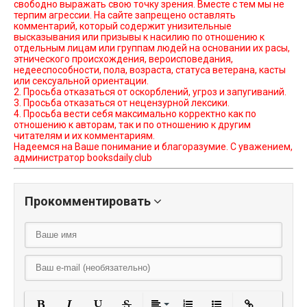
свободно выражать свою точку зрения. Вместе с тем мы не
терпим агрессии. На сайте запрещено оставлять
комментарий, который содержит унизительные
высказывания или призывы к насилию по отношению к
отдельным лицам или группам людей на основании их расы,
этнического происхождения, вероисповедания,
недееспособности, пола, возраста, статуса ветерана, касты
или сексуальной ориентации.
2. Просьба отказаться от оскорблений, угроз и запугиваний.
3. Просьба отказаться от нецензурной лексики.
4. Просьба вести себя максимально корректно как по
отношению к авторам, так и по отношению к другим
читателям и их комментариям.
Надеемся на Ваше понимание и благоразумие. С уважением,
администратор booksdaily.club
Прокомментировать