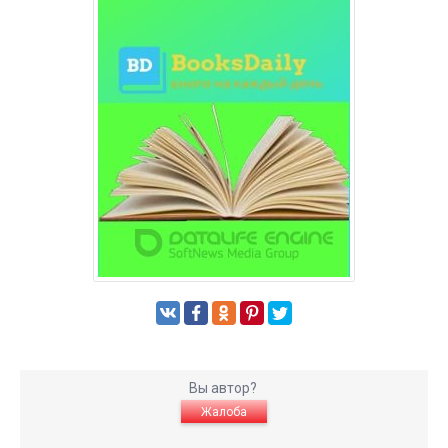
Вы автор?
Жалоба