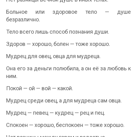
Больное или здоровое тело — душе
безразлично.
Тело всего лишь способ познания души.
Здоров — хорошо, болен — тоже хорошо.
Мудрец для овец, овца для мудреца.
Она его за деньги полюбила, а он её за любовь к
ним.
Покой — ой — вой — какой.
Мудрец среди овец, а для мудреца сам овца.
Мудрец — певец — кудрец — рец и пец.
Спокоен — хорошо, беспокоен — тоже хорошо.