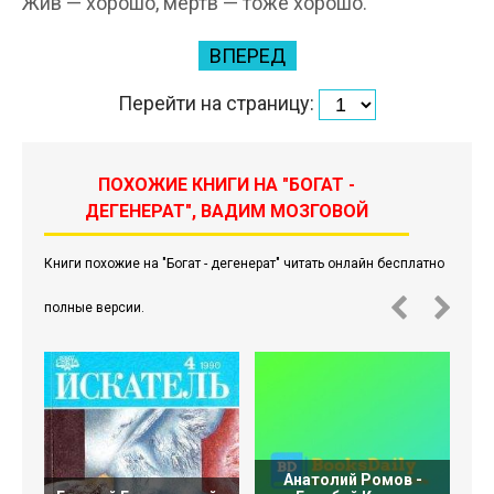
Жив — хорошо, мертв — тоже хорошо.
ВПЕРЕД
Перейти на страницу:
ПОХОЖИЕ КНИГИ НА "БОГАТ -
ДЕГЕНЕРАТ", ВАДИМ МОЗГОВОЙ
Книги похожие на "Богат - дегенерат" читать онлайн бесплатно
полные версии.
Анатолий Ромов -