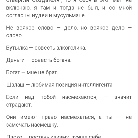
включаю, я там и тогда не был, и со мной
согласны иудеи и мусульмане.
Не всякое слово — дело, но всякое дело —
слово.
Бутылка — совесть алкоголика.
Деньги — совесть богача.
Богат — мне не брат.
Шалаш — любимая позиция интеллигента.
Если над тобой насмехаются, — значит
страдают.
Они имеют право насмехаться, а ты — не
замечать насмешку.
Плохо — поставь клизму, лучше себе.