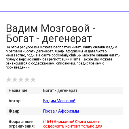
Вадим Мозговой -
Богат - дегенерат
На этом ресурсе Вы можете бесплатно читать книгу онлайн Вадим
Мозговой - Богат - дегенерат. Жанр: Афоризмы издательство
неизвестно, год -. На сайте booksdaily.club Вы можете онлайн читать
полную версию книги без регистрации и sms. Так же Вы можете
ознакомится с содержанием, описанием, предисловием о
произведении
Название:
Богат - дегенерат
Автор
Вадим Мозговой
Жанр
Проза
/
Афоризмы
Возрастные
(18+) Внимание! Книга может
ограничения:
содержать контент только для