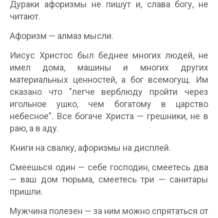
Дураки афоризмы не пишут и, слава богу, не
читают.
Афоризм — алмаз мысли.
Иисус Христос был беднее многих людей, не
имел дома, машины и многих других
материальных ценностей, а бог всемогущ. Им
сказано что "легче верблюду пройти через
игольное ушко, чем богатому в царство
небесное". Все богаче Христа — грешники, не в
раю, а в аду.
Книги на свалку, афоризмы на дисплей.
Смеешься один — себе господин, смеетесь два
— ваш дом тюрьма, смеетесь три — санитары
пришли.
Мужчина полезен — за ним можно спрятаться от