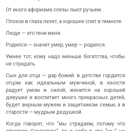
От иного афоризма слезы льют ручьем.
Плохое в глаза лезет, а хорошее спит в темноте.
Люди — это тени меня.
Родился — значит умер, умер — родился.
Умнее тот, кому надо меньше богатства, чтобы
не страдать.
Сын для отца — дар божий: в детстве гордится
отцом как идеальным мужчиной, в юности
радует умом и силой, женится на хорошей
девушке и воспитает много прекрасных детей,
будет верным мужем и защитником семьи, а в
старости — мудрым дедушкой.
Когда говорят, что "мы страдаем, потому что
отвергли Создателя", то я себя в это "мы" не