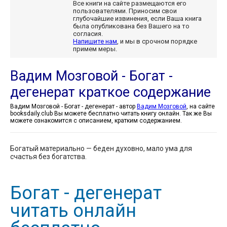
Все книги на сайте размещаются его
пользователями. Приносим свои
глубочайшие извинения, если Ваша книга
была опубликована без Вашего на то
согласия.
Напишите нам
, и мы в срочном порядке
примем меры.
Вадим Мозговой - Богат -
дегенерат краткое содержание
Вадим Мозговой - Богат - дегенерат - автор
Вадим Мозговой
, на сайте
booksdaily.club Вы можете бесплатно читать книгу онлайн. Так же Вы
можете ознакомится с описанием, кратким содержанием.
Богатый материально — беден духовно, мало ума для
счастья без богатства.
Богат - дегенерат
читать онлайн