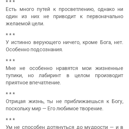
* * *
Есть много путей к просветлению, однако ни
один из них не приводит к первоначально
желаемой цели.
* * *
У истинно верующего ничего, кроме Бога, нет.
Особенно подсознания.
* * *
Мне не особенно нравятся мои жизненные
тупики, но лабиринт в целом производит
приятное впечатление.
* * *
Отрицая жизнь, ты не приближаешься к Богу,
поскольку мир — Его любимое творение.
* * *
Ум не способен дотянуться до мудрости — и в