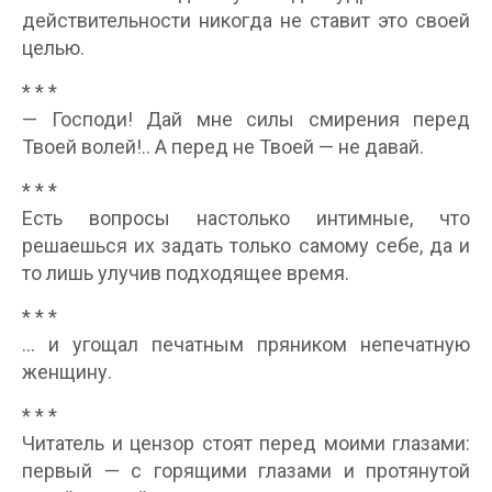
действительности никогда не ставит это своей
целью.
* * *
— Господи! Дай мне силы смирения перед
Твоей волей!.. А перед не Твоей — не давай.
* * *
Есть вопросы настолько интимные, что
решаешься их задать только самому себе, да и
то лишь улучив подходящее время.
* * *
… и угощал печатным пряником непечатную
женщину.
* * *
Читатель и цензор стоят перед моими глазами:
первый — с горящими глазами и протянутой