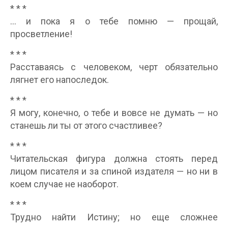
* * *
… и пока я о тебе помню — прощай,
просветление!
* * *
Расставаясь с человеком, черт обязательно
лягнет его напоследок.
* * *
Я могу, конечно, о тебе и вовсе не думать — но
станешь ли ты от этого счастливее?
* * *
Читательская фигура должна стоять перед
лицом писателя и за спиной издателя — но ни в
коем случае не наоборот.
* * *
Трудно найти Истину; но еще сложнее