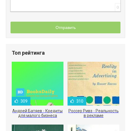
0
Отправить
Топ рейтинга
309
310
Андрей Батяев - Кредиты
Россер Ривз - Реальность
для малого бизнеса
в рекламе