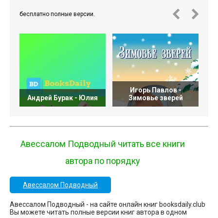
бесплатно полные версии.
Игорь Павлов -
Н
Андрей Бурак - Юлия
Зимовье зверей
Авессалом Подводный читать все книги
автора по порядку
Авессалом Подводный
Авессалом Подводный - на сайте онлайн книг booksdaily.club
Вы можете читать полные версии книг автора в одном