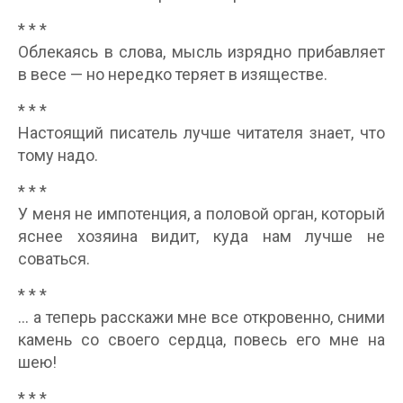
* * *
Облекаясь в слова, мысль изрядно прибавляет
в весе — но нередко теряет в изяществе.
* * *
Настоящий писатель лучше читателя знает, что
тому надо.
* * *
У меня не импотенция, а половой орган, который
яснее хозяина видит, куда нам лучше не
соваться.
* * *
… а теперь расскажи мне все откровенно, сними
камень со своего сердца, повесь его мне на
шею!
* * *