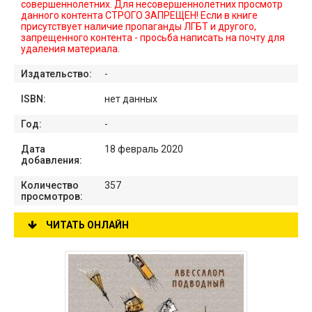
совершеннолетних. Для несовершеннолетних просмотр
данного контента СТРОГО ЗАПРЕЩЕН! Если в книге
присутствует наличие пропаганды ЛГБТ и другого,
запрещенного контента - просьба написать на почту для
удаления материала.
Издательство:
-
ISBN:
нет данных
Год:
-
Дата
18 февраль 2020
добавления:
Количество
357
просмотров:
ЧИТАТЬ ОНЛАЙН