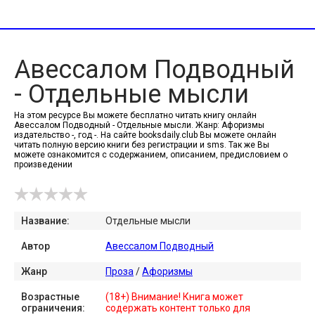
Авессалом Подводный
- Отдельные мысли
На этом ресурсе Вы можете бесплатно читать книгу онлайн
Авессалом Подводный - Отдельные мысли. Жанр: Афоризмы
издательство -, год -. На сайте booksdaily.club Вы можете онлайн
читать полную версию книги без регистрации и sms. Так же Вы
можете ознакомится с содержанием, описанием, предисловием о
произведении
Название:
Отдельные мысли
Автор
Авессалом Подводный
Жанр
Проза
/
Афоризмы
Возрастные
(18+) Внимание! Книга может
ограничения:
содержать контент только для