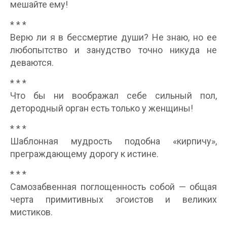
мешайте ему!
* * *
Верю ли я в бессмертие души? Не знаю, но ее
любопытство и занудство точно никуда не
деваются.
* * *
Что бы ни воображал себе сильный пол,
детородный орган есть только у женщины!
* * *
Шаблонная мудрость подобна «кирпичу»,
преграждающему дорогу к истине.
* * *
Самозабвенная поглощенность собой — общая
черта примитивных эгоистов и великих
мистиков.