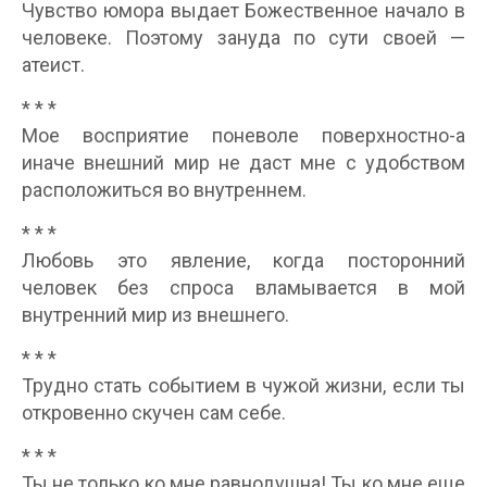
Чувство юмора выдает Божественное начало в
человеке. Поэтому зануда по сути своей —
атеист.
* * *
Мое восприятие поневоле поверхностно-а
иначе внешний мир не даст мне с удобством
расположиться во внутреннем.
* * *
Любовь это явление, когда посторонний
человек без спроса вламывается в мой
внутренний мир из внешнего.
* * *
Трудно стать событием в чужой жизни, если ты
откровенно скучен сам себе.
* * *
Ты не только ко мне равнодушна! Ты ко мне еще