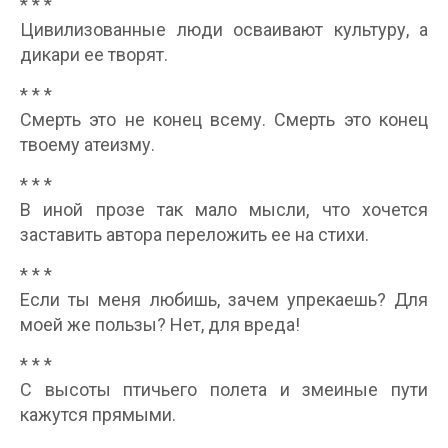
* * *
Цивилизованные люди осваивают культуру, а
дикари ее творят.
* * *
Смерть это не конец всему. Смерть это конец
твоему атеизму.
* * *
В иной прозе так мало мысли, что хочется
заставить автора переложить ее на стихи.
* * *
Если ты меня любишь, зачем упрекаешь? Для
моей же пользы? Нет, для вреда!
* * *
С высоты птичьего полета и змеиные пути
кажутся прямыми.