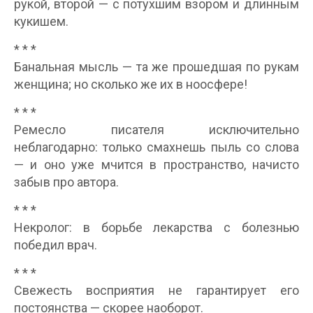
рукой, второй — с потухшим взором и длинным
кукишем.
* * *
Банальная мысль — та же прошедшая по рукам
женщина; но сколько же их в ноосфере!
* * *
Ремесло писателя исключительно
неблагодарно: только смахнешь пыль со слова
— и оно уже мчится в пространство, начисто
забыв про автора.
* * *
Некролог: в борьбе лекарства с болезнью
победил врач.
* * *
Свежесть восприятия не гарантирует его
постоянства — скорее наоборот.