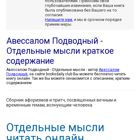
пользователями. Приносим свои
глубочайшие извинения, если Ваша книга
была опубликована без Вашего на то
согласия.
Напишите нам
, и мы в срочном порядке
примем меры.
Авессалом Подводный -
Отдельные мысли краткое
содержание
Авессалом Подводный - Отдельные мысли - автор
Авессалом
Подводный
, на сайте booksdaily.club Вы можете бесплатно читать
книгу онлайн. Так же Вы можете ознакомится с описанием, кратким
содержанием.
Сборник афоризмов и притч, посвященных вечным и
временным темам, волнующим человека.
Отдельные мысли
читать онлайн