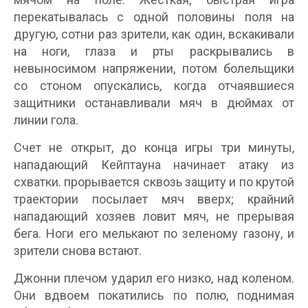
перекатывалась с одной половины поля на
другую, сотни раз зрители, как один, вскакивали
на ноги, глаза и рты раскрывались в
невыносимом напряжении, потом болельщики
со стоном опускались, когда отчаявшиеся
защитники останавливали мяч в дюймах от
линии гола.
Счет не открыт, до конца игры три минуты,
нападающий Кейптауна начинает атаку из
схватки. прорывается сквозь защиту и по крутой
траектории посылает мяч вверх; крайний
нападающий хозяев ловит мяч, не прерывая
бега. Ноги его мелькают по зеленому газону, и
зрители снова встают.
Джонни плечом ударил его низко, над коленом.
Они вдвоем покатились по полю, поднимая