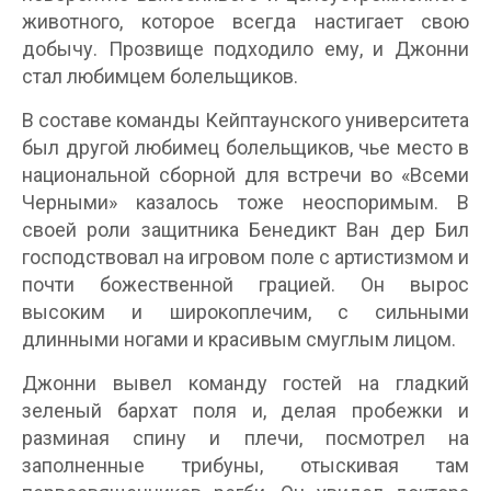
животного, которое всегда настигает свою
добычу. Прозвище подходило ему, и Джонни
стал любимцем болельщиков.
В составе команды Кейптаунского университета
был другой любимец болельщиков, чье место в
национальной сборной для встречи во «Всеми
Черными» казалось тоже неоспоримым. В
своей роли защитника Бенедикт Ван дер Бил
господствовал на игровом поле с артистизмом и
почти божественной грацией. Он вырос
высоким и широкоплечим, с сильными
длинными ногами и красивым смуглым лицом.
Джонни вывел команду гостей на гладкий
зеленый бархат поля и, делая пробежки и
разминая спину и плечи, посмотрел на
заполненные трибуны, отыскивая там