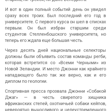
И вот в один полный событий день он увидел
сразу всех троих. Был последний его год в
университете. С первого курса он шел в списках
первым. Он был избран старшим среди
студентов Стелленбошского университета, но
теперь его ждала еще большая честь.
Через десять дней национальные селекторы
должны были объявить состав команды регби,
которая встретится со «Всеми Черными» из
Новой Зеландии. И место Джонни как крайнего
нападающего было так же верно, как и его
диплом по геологии.
Спортивная пресса прозвала Джонни «Собакой
Джаг» — в честь свирепого хищника
африканских степей, охотничьей собаки кейпов,
невероятно выносливого и целеустремленного