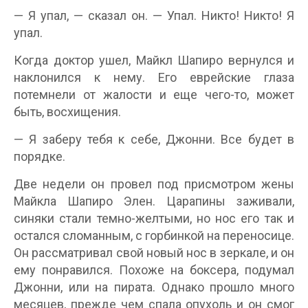
— Я упал, — сказал он. — Упал. Никто! Никто! Я
упал.
Когда доктор ушел, Майкл Шапиро вернулся и
наклонился к нему. Его еврейские глаза
потемнели от жалости и еще чего-то, может
быть, восхищения.
— Я заберу тебя к себе, Джонни. Все будет в
порядке.
Две недели он провел под присмотром жены
Майкла Шапиро Элен. Царапины заживали,
синяки стали темно-желтыми, но нос его так и
остался сломанным, с горбинкой на переносице.
Он рассматривал свой новый нос в зеркале, и он
ему понравился. Похоже на боксера, подумал
Джонни, или на пирата. Однако прошло много
месяцев, прежде чем спала опухоль и он смог