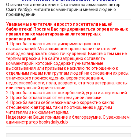
Отзывы читателей о книге Охотники за алмазами, автор:
Смит Уилбур. Читайте комментарии и мнения людей о
произведении.
Уважаемые читатели и просто посетители нашей
библиотеки! Просим Вас придерживаться определенных
правил при комментировании литературных
произведений.
1. Просьба отказаться от дискриминационных
высказываний. Мы защищаем право наших читателей
свободно выражать свою точку зрения. Вместе с тем мы не
терпим агрессии. На сайте запрещено оставлять
комментарий, который содержит унизительные
высказывания или призывы к насилию по отношению к
отдельным лицам или группам людей на основании их расы,
этнического происхождения, вероисповедания,
недееспособности, пола, возраста, статуса ветерана, касты
или сексуальной ориентации.
2. Просьба отказаться от оскорблений, угроз и запугиваний.
3. Просьба отказаться от нецензурной лексики.
4. Просьба вести себя максимально корректно как по
отношению к авторам, так и по отношению к другим
читателям и их комментариям.
Надеемся на Ваше понимание и благоразумие. С уважением,
администратор booksdaily.club