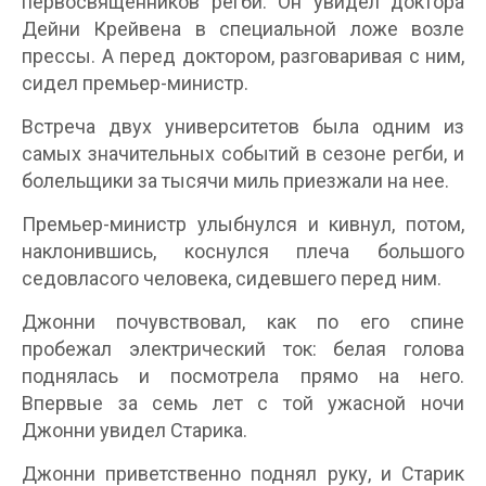
первосвященников регби. Он увидел доктора
Дейни Крейвена в специальной ложе возле
прессы. А перед доктором, разговаривая с ним,
сидел премьер-министр.
Встреча двух университетов была одним из
самых значительных событий в сезоне регби, и
болельщики за тысячи миль приезжали на нее.
Премьер-министр улыбнулся и кивнул, потом,
наклонившись, коснулся плеча большого
седовласого человека, сидевшего перед ним.
Джонни почувствовал, как по его спине
пробежал электрический ток: белая голова
поднялась и посмотрела прямо на него.
Впервые за семь лет с той ужасной ночи
Джонни увидел Старика.
Джонни приветственно поднял руку, и Старик