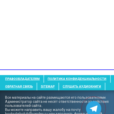
ПРАВООБЛАДАТЕЛЯМ
ПОЛИТИКА КОНФИДЕНЦИАЛЬНОСТИ
ОБРАТНАЯ СВЯЗЬ
SITEMAP
СЛУШАТЬ АУДИОКНИГИ
Все материалы на сайте размещаются его пользователями.
Администратор сайта не несёт ответственности за действия
пользователей сайта..
Вы можете направить вашу жалобу на почту
booksdailyclub@yandex.ru
или заполнить форму
обратной