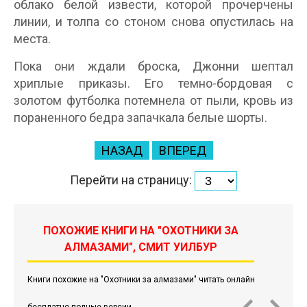
облако белой извести, которой прочерчены
линии, и толпа со стоном снова опустилась на
места.
Пока они ждали броска, Джонни шептал
хриплые приказы. Его темно-бордовая с
золотом футболка потемнела от пыли, кровь из
пораненного бедра запачкала белые шорты.
НАЗАД
ВПЕРЕД
Перейти на страницу:
ПОХОЖИЕ КНИГИ НА "ОХОТНИКИ ЗА
АЛМАЗАМИ", СМИТ УИЛБУР
Книги похожие на "Охотники за алмазами" читать онлайн