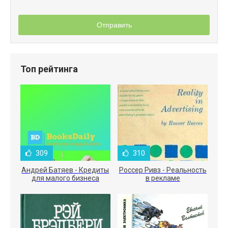
Отправить
Топ рейтинга
309
310
Андрей Батяев - Кредиты
Россер Ривз - Реальность
для малого бизнеса
в рекламе