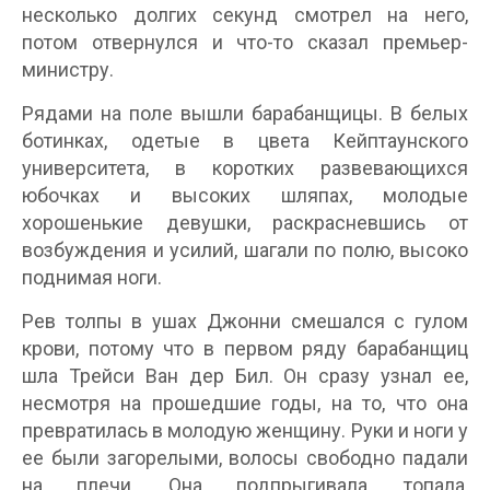
несколько долгих секунд смотрел на него,
потом отвернулся и что-то сказал премьер-
министру.
Рядами на поле вышли барабанщицы. В белых
ботинках, одетые в цвета Кейптаунского
университета, в коротких развевающихся
юбочках и высоких шляпах, молодые
хорошенькие девушки, раскрасневшись от
возбуждения и усилий, шагали по полю, высоко
поднимая ноги.
Рев толпы в ушах Джонни смешался с гулом
крови, потому что в первом ряду барабанщиц
шла Трейси Ван дер Бил. Он сразу узнал ее,
несмотря на прошедшие годы, на то, что она
превратилась в молодую женщину. Руки и ноги у
ее были загорелыми, волосы свободно падали
на плечи. Она подпрыгивала, топала,