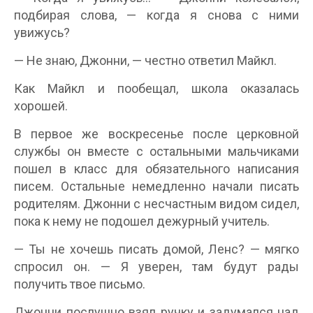
подбирая слова, — когда я снова с ними
увижусь?
— Не знаю, Джонни, — честно ответил Майкл.
Как Майкл и пообещал, школа оказалась
хорошей.
В первое же воскресенье после церковной
службы он вместе с остальными мальчиками
пошел в класс для обязательного написания
писем. Остальные немедленно начали писать
родителям. Джонни с несчастным видом сидел,
пока к нему не подошел дежурный учитель.
— Ты не хочешь писать домой, Ленс? — мягко
спросил он. — Я уверен, там будут рады
получить твое письмо.
Джонни послушно взял ручку и задумался над