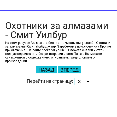
Охотники за алмазами
- Смит Уилбур
На этом ресурсе Вы можете бесплатно читать книгу онлайн Охотники
за алмазами - Смит Уилбур. Жанр: Зарубежные приключения / Прочие
приключения . На сайте booksdaily.club Вы можете онлайн читать
полную версию книги без регистрации и sms. Так же Вы можете
ознакомится с содержанием, описанием, предисловием о
произведении
НАЗАД
ВПЕРЕД
Перейти на страницу: