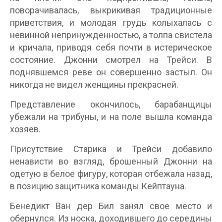
поворачивалась, выкрикивая традиционные
приветствия, и молодая грудь колыхалась с
невинной непринужденностью, а толпа свистела
и кричала, приводя себя почти в истерическое
состояние. Джонни смотрел на Трейси. В
поднявшемся реве он совершенно застыл. Он
никогда не видел женщины прекрасней.
Представление окончилось, барабанщицы
убежали на трибуны, и на поле вышла команда
хозяев.
Присутствие Старика и Трейси добавило
ненависти во взгляд, брошенный Джонни на
одетую в белое фигуру, которая отбежала назад,
в позицию защитника команды Кейптауна.
Бенедикт Ван дер Бил занял свое место и
обернулся. Из носка, доходившего до середины