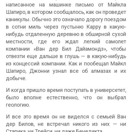
написанное на машинке письмо от Майкла
Шапиро, в котором сообщалось, как он проведет
каникулы. Обычно это означало дорогу поездом
в сотни миль через пустыню Карру в какую-
нибудь отдаленную деревню в обширной сухой
местности, где его ждал легкий самолет
компании «Ван дер Бил Дайамондз», чтобы
отвезти еще дальше в глушь — в какую-нибудь
из концессий компании. Как и пообещал Майкл
Шапиро, Джонни узнал все об алмазах и их
добыче.
И когда пришло время поступать в универсетет,
было вполне естественно, что он выбрал
геологию.
И все это время он не виделся с семьей Ван
дер Билов, не встречал никого из них — ни
Старика, ни Трейси, ни даже Бенедикта.