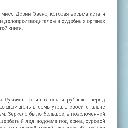
 мисс Дорин Эванс, которая весьма кстати
а и делопроизводителем в судебных органах
ой книги.
ан Руквисл стоял в одной рубашке перед
каждый день в семь утра, в своей спальне
ем. Зеркало было большое, в позолоченной
а щербатый лед водоема под конец суровой