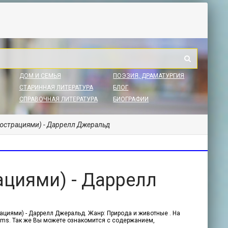
ДОМ И СЕМЬЯ
ПОЭЗИЯ, ДРАМАТУРГИЯ
СТАРИННАЯ ЛИТЕРАТУРА
БЛОГ
СПРАВОЧНАЯ ЛИТЕРАТУРА
БИОГРАФИИ
люстрациями) - Даррелл Джеральд
ациями) - Даррелл
ациями) - Даррелл Джеральд. Жанр: Природа и животные . На
 sms. Так же Вы можете ознакомится с содержанием,