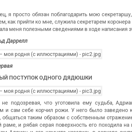
ец, я просто обязан поблагодарить мою секретаршу,
ем, как прийти ко мне, служила секретарем коронер
ала меня полезными сведениями в ходе написания эт
ьд Даррелл
ервая
ЫЙ ПОСТУПОК ОДНОГО ДЯДЮШКИ
 не подозревая, что уготовила ему судьба, Адри
м и сам себе корчил рожи. У него было заведено 
, общаться таким образом с собственным отражени
 раме, и рябая серая поверхность его походила н