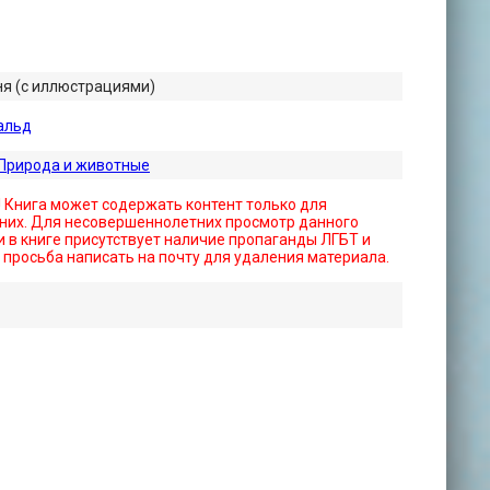
ня (с иллюстрациями)
альд
Природа и животные
! Книга может содержать контент только для
них. Для несовершеннолетних просмотр данного
 в книге присутствует наличие пропаганды ЛГБТ и
- просьба написать на почту для удаления материала.