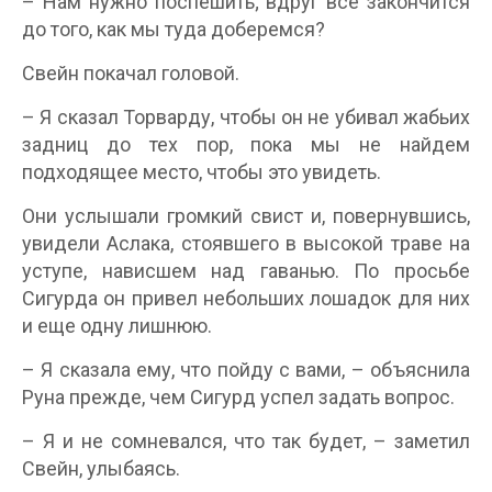
– Нам нужно поспешить; вдруг все закончится
до того, как мы туда доберемся?
Свейн покачал головой.
– Я сказал Торварду, чтобы он не убивал жабьих
задниц до тех пор, пока мы не найдем
подходящее место, чтобы это увидеть.
Они услышали громкий свист и, повернувшись,
увидели Аслака, стоявшего в высокой траве на
уступе, нависшем над гаванью. По просьбе
Сигурда он привел небольших лошадок для них
и еще одну лишнюю.
– Я сказала ему, что пойду с вами, – объяснила
Руна прежде, чем Сигурд успел задать вопрос.
– Я и не сомневался, что так будет, – заметил
Свейн, улыбаясь.