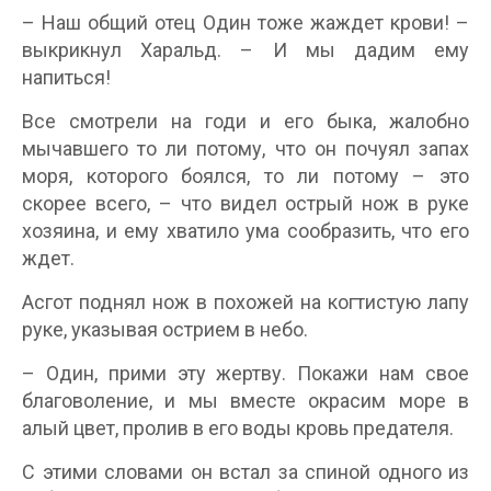
– Наш общий отец Один тоже жаждет крови! –
выкрикнул Харальд. – И мы дадим ему
напиться!
Все смотрели на годи и его быка, жалобно
мычавшего то ли потому, что он почуял запах
моря, которого боялся, то ли потому – это
скорее всего, – что видел острый нож в руке
хозяина, и ему хватило ума сообразить, что его
ждет.
Асгот поднял нож в похожей на когтистую лапу
руке, указывая острием в небо.
– Один, прими эту жертву. Покажи нам свое
благоволение, и мы вместе окрасим море в
алый цвет, пролив в его воды кровь предателя.
С этими словами он встал за спиной одного из