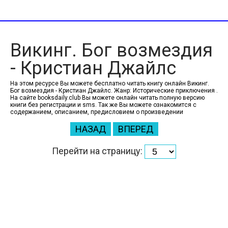
Викинг. Бог возмездия
- Кристиан Джайлс
На этом ресурсе Вы можете бесплатно читать книгу онлайн Викинг.
Бог возмездия - Кристиан Джайлс. Жанр: Исторические приключения .
На сайте booksdaily.club Вы можете онлайн читать полную версию
книги без регистрации и sms. Так же Вы можете ознакомится с
содержанием, описанием, предисловием о произведении
НАЗАД
ВПЕРЕД
Перейти на страницу: