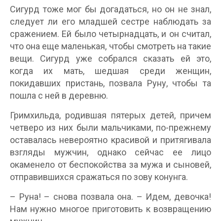
Сигурд тоже мог бы догадаться, но он не знал,
следует ли его младшей сестре наблюдать за
сражением. Ей было четырнадцать, и он считал,
что она еще маленькая, чтобы смотреть на такие
вещи. Сигурд уже собрался сказать ей это,
когда их мать, шедшая среди женщин,
покидавших пристань, позвала Руну, чтобы та
пошла с ней в деревню.
Гримхильда, родившая пятерых детей, причем
четверо из них были мальчиками, по-прежнему
оставалась невероятно красивой и притягивала
взгляды мужчин, однако сейчас ее лицо
окаменело от беспокойства за мужа и сыновей,
отправившихся сражаться по зову конунга.
– Руна! – снова позвала она. – Идем, девочка!
Нам нужно многое приготовить к возвращению