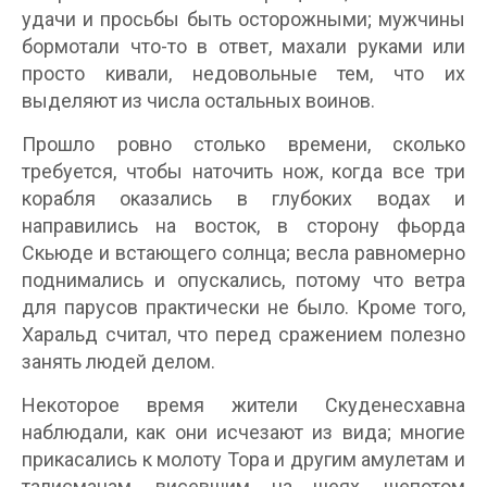
удачи и просьбы быть осторожными; мужчины
бормотали что-то в ответ, махали руками или
просто кивали, недовольные тем, что их
выделяют из числа остальных воинов.
Прошло ровно столько времени, сколько
требуется, чтобы наточить нож, когда все три
корабля оказались в глубоких водах и
направились на восток, в сторону фьорда
Скьюде и встающего солнца; весла равномерно
поднимались и опускались, потому что ветра
для парусов практически не было. Кроме того,
Харальд считал, что перед сражением полезно
занять людей делом.
Некоторое время жители Скуденесхавна
наблюдали, как они исчезают из вида; многие
прикасались к молоту Тора и другим амулетам и
талисманам, висевшим на шеях, шепотом