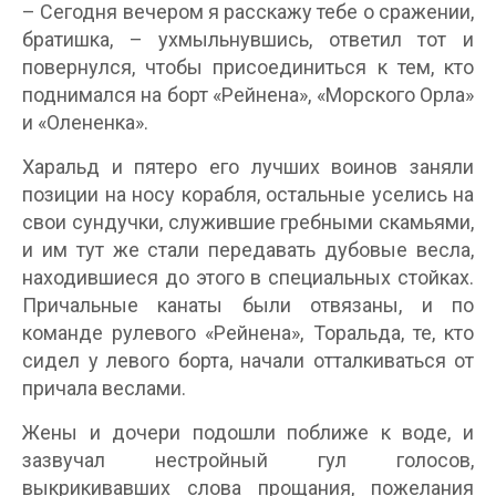
– Сегодня вечером я расскажу тебе о сражении,
братишка, – ухмыльнувшись, ответил тот и
повернулся, чтобы присоединиться к тем, кто
поднимался на борт «Рейнена», «Морского Орла»
и «Олененка».
Харальд и пятеро его лучших воинов заняли
позиции на носу корабля, остальные уселись на
свои сундучки, служившие гребными скамьями,
и им тут же стали передавать дубовые весла,
находившиеся до этого в специальных стойках.
Причальные канаты были отвязаны, и по
команде рулевого «Рейнена», Торальда, те, кто
сидел у левого борта, начали отталкиваться от
причала веслами.
Жены и дочери подошли поближе к воде, и
зазвучал нестройный гул голосов,
выкрикивавших слова прощания, пожелания