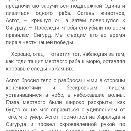
предпочитаю заручиться поддержкой Одина и
лишиться одного раба. Оставь животное,
Асгот, – крикнул он, а затем повернулся к
Сигурду: – Проследи, чтобы его убили по всем
правилам, Сигурд. Мы съедим его во время
пира в честь нашей победы.
– Хорошо, отец, – ответил тот, наблюдая за тем,
как годи тащит мертвого раба к морю, оставляя
кровавые следы на камнях.
Асгот бросил тело с разбросанными в стороны
конечностями и бескровным лицом,
уставившимся в небо, в набежавшие волны.
Глаза мертвого были широко раскрыты, как
будто он не мог справиться с удивлением от
того, что умер. Асгот посмотрел на Харальда и
Сигурда и провел окровавленной рукой по