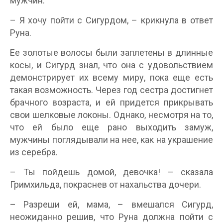
мужчин.
– Я хочу пойти с Сигурдом, – крикнула в ответ
Руна.
Ее золотые волосы были заплетены в длинные
косы, и Сигурд знал, что она с удовольствием
демонстрирует их всему миру, пока еще есть
такая возможность. Через год сестра достигнет
брачного возраста, и ей придется прикрывать
свои шелковые локоны. Однако, несмотря на то,
что ей было еще рано выходить замуж,
мужчины поглядывали на нее, как на украшение
из серебра.
– Ты пойдешь домой, девочка! – сказала
Гримхильда, покраснев от нахальства дочери.
– Разреши ей, мама, – вмешался Сигурд,
неожиданно решив, что Руна должна пойти с