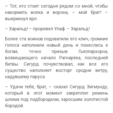
– Тот, кто стоит сегодня рядом со мной, чтобы
накормить волка и ворона, – мой брат! –
выкрикнул ярл.
– Харальд! – проревел Улаф. – Харальд!
Более ста воинов подхватили его клич, громкие
голоса наполнили новый день и понеслись к
богам, точно призыв Гьяллархорна,
возвещающего начало Рагнарёка, последней
битвы. Сигурд почувствовал, как все его
существо наполняет восторг сродни ветру,
надувшему паруса.
– Удачи тебе, брат, – сказал Сигурд Зигмунду,
который в этот момент закреплял ремень
шлема под подбородком, заросшим золотистой
бородой.