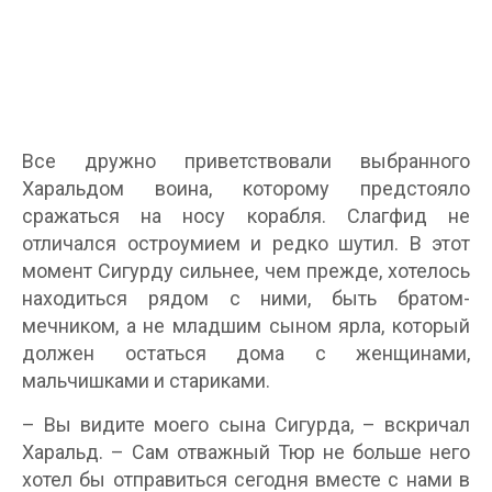
Все дружно приветствовали выбранного
Харальдом воина, которому предстояло
сражаться на носу корабля. Слагфид не
отличался остроумием и редко шутил. В этот
момент Сигурду сильнее, чем прежде, хотелось
находиться рядом с ними, быть братом-
мечником, а не младшим сыном ярла, который
должен остаться дома с женщинами,
мальчишками и стариками.
– Вы видите моего сына Сигурда, – вскричал
Харальд. – Сам отважный Тюр не больше него
хотел бы отправиться сегодня вместе с нами в