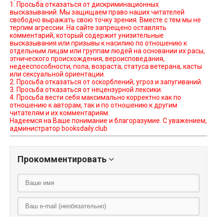
1. Просьба отказаться от дискриминационных
высказываний. Мы защищаем право наших читателей
свободно выражать свою точку зрения. Вместе с тем мы не
терпим агрессии. На сайте запрещено оставлять
комментарий, который содержит унизительные
высказывания или призывы к насилию по отношению к
отдельным лицам или группам людей на основании их расы,
этнического происхождения, вероисповедания,
недееспособности, пола, возраста, статуса ветерана, касты
или сексуальной ориентации.
2. Просьба отказаться от оскорблений, угроз и запугиваний.
3. Просьба отказаться от нецензурной лексики.
4. Просьба вести себя максимально корректно как по
отношению к авторам, так и по отношению к другим
читателям и их комментариям.
Надеемся на Ваше понимание и благоразумие. С уважением,
администратор booksdaily.club
Прокомментировать