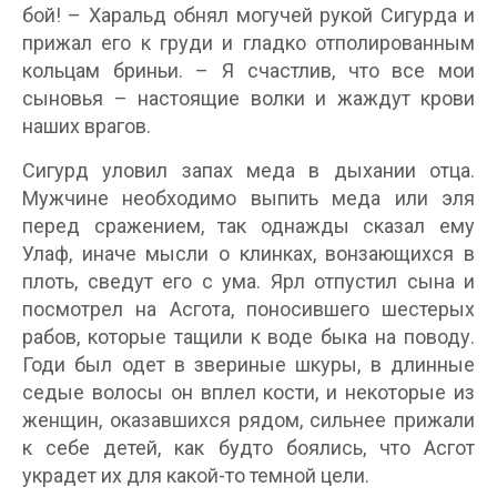
бой! – Харальд обнял могучей рукой Сигурда и
прижал его к груди и гладко отполированным
кольцам бриньи. – Я счастлив, что все мои
сыновья – настоящие волки и жаждут крови
наших врагов.
Сигурд уловил запах меда в дыхании отца.
Мужчине необходимо выпить меда или эля
перед сражением, так однажды сказал ему
Улаф, иначе мысли о клинках, вонзающихся в
плоть, сведут его с ума. Ярл отпустил сына и
посмотрел на Асгота, поносившего шестерых
рабов, которые тащили к воде быка на поводу.
Годи был одет в звериные шкуры, в длинные
седые волосы он вплел кости, и некоторые из
женщин, оказавшихся рядом, сильнее прижали
к себе детей, как будто боялись, что Асгот
украдет их для какой-то темной цели.