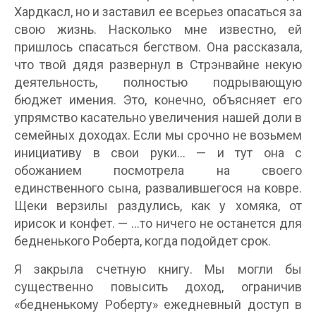
Хардкасл, но и заставил ее всерьез опасаться за
свою жизнь. Насколько мне известно, ей
пришлось спасаться бегством. Она рассказала,
что твой дядя развернул в Стрэнвайне некую
деятельность, полностью подрывающую
бюджет имения. Это, конечно, объясняет его
упрямство касательно увеличения нашей доли в
семейных доходах. Если мы срочно не возьмем
инициативу в свои руки… — и тут она с
обожанием посмотрела на своего
единственного сына, развалившегося на ковре.
Щеки верзилы раздулись, как у хомяка, от
ирисок и конфет. — …то ничего не останется для
бедненького Роберта, когда подойдет срок.
Я закрыла счетную книгу. Мы могли бы
существенно повысить доход, ограничив
«бедненькому Роберту» ежедневный доступ в