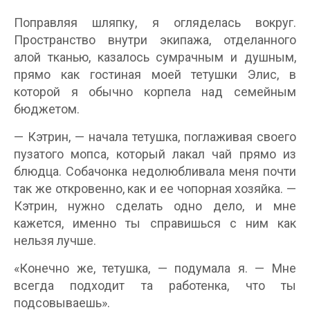
Поправляя шляпку, я огляделась вокруг.
Пространство внутри экипажа, отделанного
алой тканью, казалось сумрачным и душным,
прямо как гостиная моей тетушки Элис, в
которой я обычно корпела над семейным
бюджетом.
— Кэтрин, — начала тетушка, поглаживая своего
пузатого мопса, который лакал чай прямо из
блюдца. Собачонка недолюбливала меня почти
так же откровенно, как и ее чопорная хозяйка. —
Кэтрин, нужно сделать одно дело, и мне
кажется, именно ты справишься с ним как
нельзя лучше.
«Конечно же, тетушка, — подумала я. — Мне
всегда подходит та работенка, что ты
подсовываешь».