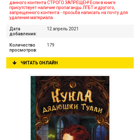
данного контента СТРОГО ЗАПРЕЩЕН! Если в книге
присутствует наличие пропаганды ЛГБТ и другого,
запрещенного контента - просьба написать на почту для
удаления материала.
Дата
12 апрель 2021
добавления:
Количество
179
просмотров:
ЧИТАТЬ ОНЛАЙН