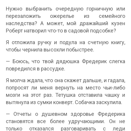
Нужно выбранить очередную горничную или
перезаложить ожерелье из семейного
наследства? А может, мой дражайший кузен
Роберт натворил что-то в садовой подсобке?
Я отложила ручку и подула на счетную книгу,
чтобы чернила высохли побыстрее.
— Боюсь, что твой дядюшка Фредерик слегка
повредился в рассудке.
Я молча ждала, что она скажет дальше, и гадала,
попросят ли меня вернуть на место чьи-либо
мозги на этот раз. Тетушка отставила чашку и
вытянула из сумки конверт. Собачка заскулила.
— Отчеты о душевном здоровье Фредерика
становятся все более удручающими. Он не
только отказался разговаривать с леди