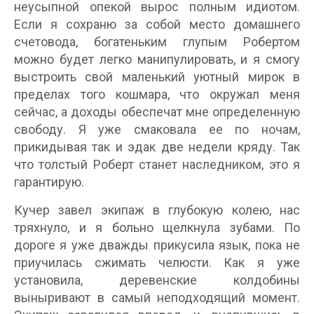
неусыпной опекой вырос полным идиотом.
Если я сохраню за собой место домашнего
счетовода, богатеньким глупым Робертом
можно будет легко манипулировать, и я смогу
выстроить свой маленький уютный мирок в
пределах того кошмара, что окружал меня
сейчас, а доходы обеспечат мне определенную
свободу. Я уже смаковала ее по ночам,
прикидывая так и эдак две недели кряду. Так
что толстый Роберт станет наследником, это я
гарантирую.
Кучер завел экипаж в глубокую колею, нас
тряхнуло, и я больно щелкнула зубами. По
дороге я уже дважды прикусила язык, пока не
приучилась сжимать челюсти. Как я уже
установила, деревенские колдобины
выныривают в самый неподходящий момент.