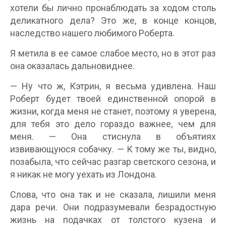
хотели бы лично пронаблюдать за ходом столь
деликатного дела? Это же, в конце концов,
наследство нашего любимого Роберта.
Я метила в ее самое слабое место, но в этот раз
она оказалась дальновиднее.
— Ну что ж, Кэтрин, я весьма удивлена. Наш
Роберт будет твоей единственной опорой в
жизни, когда меня не станет, поэтому я уверена,
для тебя это дело гораздо важнее, чем для
меня. — Она стиснула в объятиях
извивающуюся собачку. — К тому же ты, видно,
позабыла, что сейчас разгар светского сезона, и
я никак не могу уехать из Лондона.
Слова, что она так и не сказала, лишили меня
дара речи. Они подразумевали безрадостную
жизнь на подачках от толстого кузена и