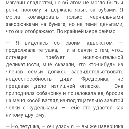
магазин сладостей, но об этом не могло быть и
речи, поэтому я держала язык за зубами. Я
могла командовать только чернильными
закорючками на бумаге, но не теми деньгами,
что они отображают. По крайней мере сейчас.
— Я виделась со своим адвокатом, —
продолжала тетушка, — и в связи с тем, что…
ситуация требует исключительной
деликатности, мне сказали, что кто-нибудь из
членов семьи должен засвидетельствовать
недееспособность дяди Фредерика, не
предавая дело излишней огласке. — Она
приподняла собачонку и поцеловала ее, бросив
на меня косой взгляд из-под тщательно завитой
челки с кудельками. — Тебе это удастся как
никому другому.
— Но, тетушка, — очнулась я, — вы же наверняка