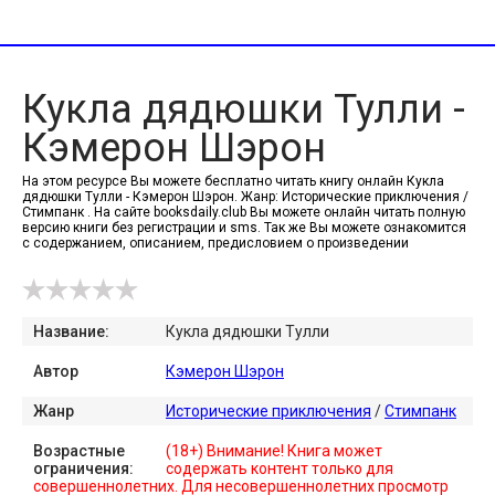
Кукла дядюшки Тулли -
Кэмерон Шэрон
На этом ресурсе Вы можете бесплатно читать книгу онлайн Кукла
дядюшки Тулли - Кэмерон Шэрон. Жанр: Исторические приключения /
Стимпанк . На сайте booksdaily.club Вы можете онлайн читать полную
версию книги без регистрации и sms. Так же Вы можете ознакомится
с содержанием, описанием, предисловием о произведении
Название:
Кукла дядюшки Тулли
Автор
Кэмерон Шэрон
Жанр
Исторические приключения
/
Стимпанк
Возрастные
(18+) Внимание! Книга может
ограничения:
содержать контент только для
совершеннолетних. Для несовершеннолетних просмотр