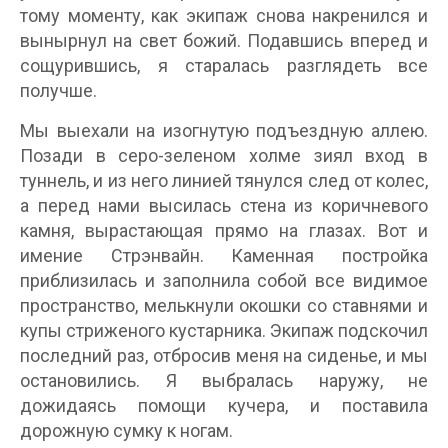
тому моменту, как экипаж снова накренился и
вынырнул на свет божий. Подавшись вперед и
сощурившись, я старалась разглядеть все
получше.
Мы выехали на изогнутую подъездную аллею.
Позади в серо-зеленом холме зиял вход в
туннель, и из него линией тянулся след от колес,
а перед нами высилась стена из коричневого
камня, вырастающая прямо на глазах. Вот и
имение Стрэнвайн. Каменная постройка
приблизилась и заполнила собой все видимое
пространство, мелькнули окошки со ставнями и
купы стриженого кустарника. Экипаж подскочил
последний раз, отбросив меня на сиденье, и мы
остановились. Я выбралась наружу, не
дожидаясь помощи кучера, и поставила
дорожную сумку к ногам.