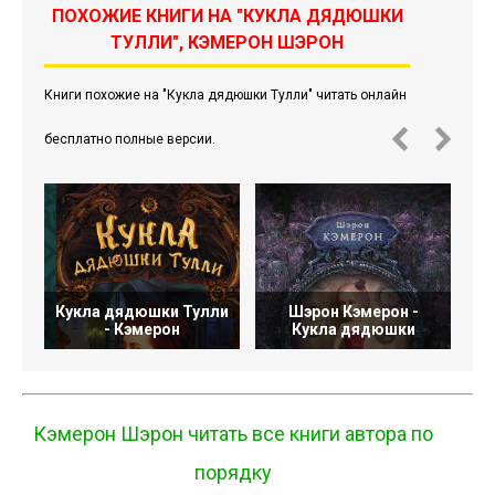
ПОХОЖИЕ КНИГИ НА "КУКЛА ДЯДЮШКИ
ТУЛЛИ", КЭМЕРОН ШЭРОН
Книги похожие на "Кукла дядюшки Тулли" читать онлайн
бесплатно полные версии.
Кукла дядюшки Тулли
Шэрон Кэмерон -
- Кэмерон
Кукла дядюшки
Кэмерон Шэрон читать все книги автора по
порядку