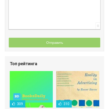
0
Отправить
Топ рейтинга
309
310