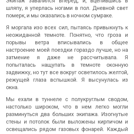
Экипаж завалился вперед, и, вцепившись в
шляпу, я уперлась ногами в пол. Дневной свет
померк, и мы оказались в ночном сумраке.
Я моргала изо всех сил, пытаясь привыкнуть к
неожиданной темноте. Понятно, что гроза и
порывы ветра вписывались в общее
настроение моей поездки гораздо лучше, но на
затмение я даже не рассчитывала. Я
попыталась нащупать в темноте оконную
задвижку, но тут все вокруг осветилось желтой,
режущей глаза вспышкой. Я высунулась из
окна.
Мы ехали в туннеле с полукруглым сводом,
настолько широком, что в нем легко могли
разминуться два больших экипажа. Изогнутые
стены и потолок были выложены кирпичом и
освещались рядом газовых фонарей. Каждый