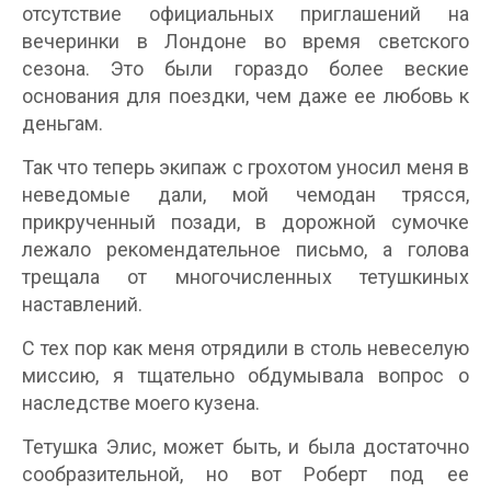
отсутствие официальных приглашений на
вечеринки в Лондоне во время светского
сезона. Это были гораздо более веские
основания для поездки, чем даже ее любовь к
деньгам.
Так что теперь экипаж с грохотом уносил меня в
неведомые дали, мой чемодан трясся,
прикрученный позади, в дорожной сумочке
лежало рекомендательное письмо, а голова
трещала от многочисленных тетушкиных
наставлений.
С тех пор как меня отрядили в столь невеселую
миссию, я тщательно обдумывала вопрос о
наследстве моего кузена.
Тетушка Элис, может быть, и была достаточно
сообразительной, но вот Роберт под ее