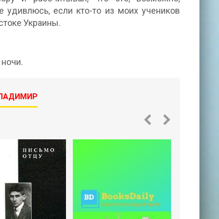
е удивлюсь, если кто-то из моих учеников
остоке Украины.
ночи.
ВЛАДИМИР