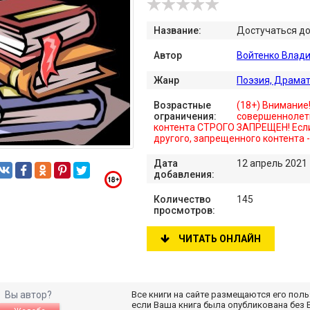
Название:
Достучаться до
Автор
Войтенко Влад
Жанр
Поэзия, Драма
Возрастные
(18+) Внимание
ограничения:
совершеннолет
контента СТРОГО ЗАПРЕЩЕН! Если
другого, запрещенного контента 
Дата
12 апрель 2021
добавления:
Количество
145
просмотров:
ЧИТАТЬ ОНЛАЙН
Вы автор?
Все книги на сайте размещаются его пол
если Ваша книга была опубликована без 