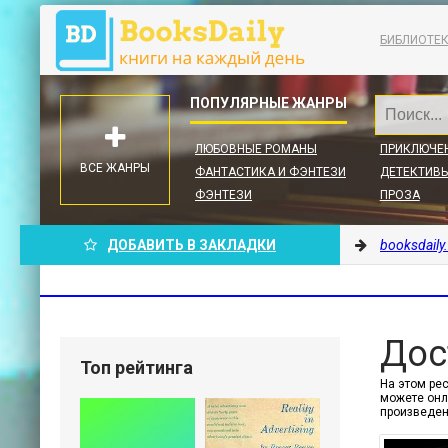
БИБЛИОТЕ
ЛЮБОВНЫЕ РОМАНЫ
ПРИКЛЮЧЕ
ВСЕ ЖАНРЫ
ФАНТАСТИКА И ФЭНТЕЗИ
ДЕТЕКТИВЫ
ФЭНТЕЗИ
ПРОЗА
ДОБАВИТЬ В ЗАКЛАДКИ
booksdaily
Дос
Топ рейтинга
На этом рес
можете онл
произведе