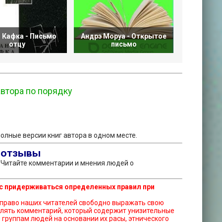
 Кафка - Письмо
Андрэ Моруа - Открытое
Андре Мо
отцу
письмо
п
автора по порядку
полные версии книг автора в одном месте.
с отзывы
. Читайте комментарии и мнения людей о
с придерживаться определенных правил при
тавлять комментарий, который содержит унизительные
группам людей на основании их расы, этнического