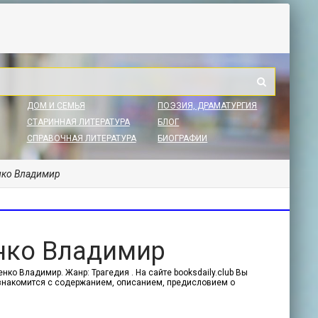
ДОМ И СЕМЬЯ
ПОЭЗИЯ, ДРАМАТУРГИЯ
СТАРИННАЯ ЛИТЕРАТУРА
БЛОГ
СПРАВОЧНАЯ ЛИТЕРАТУРА
БИОГРАФИИ
енко Владимир
енко Владимир
нко Владимир. Жанр: Трагедия . На сайте booksdaily.club Вы
ознакомится с содержанием, описанием, предисловием о