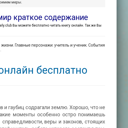
примем меры.
имир краткое содержание
aily.club Вы можете бесплатно читать книгу онлайн. Так же Вы
 жизни. Главные персонажи: учитель и ученик. События
.
 онлайн бесплатно
в и гаубиц содрагали землю. Хорошо, что не
 такие моменты особенно остро понимаешь
 справедливости, веры и законов, стоящих