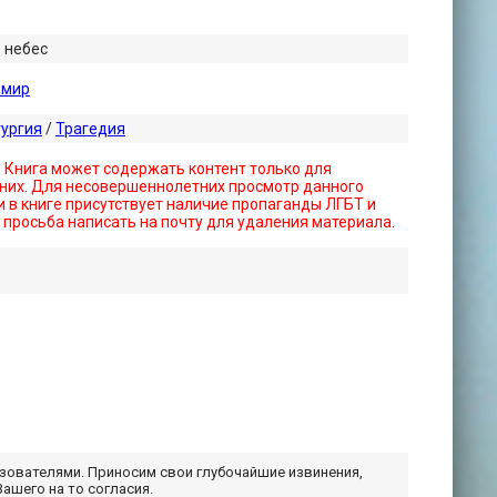
 небес
имир
тургия
/
Трагедия
! Книга может содержать контент только для
них. Для несовершеннолетних просмотр данного
 в книге присутствует наличие пропаганды ЛГБТ и
- просьба написать на почту для удаления материала.
ьзователями. Приносим свои глубочайшие извинения,
Вашего на то согласия.