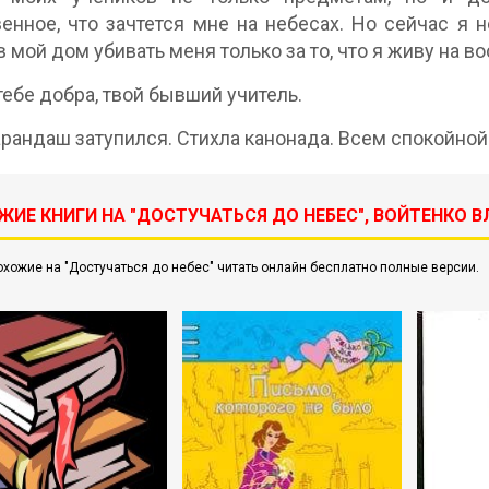
енное, что зачтется мне на небесах. Но сейчас я н
в мой дом убивать меня только за то, что я живу на в
ебе добра, твой бывший учитель.
аш затупился. Стихла канонада. Всем спокойной 
ЖИЕ КНИГИ НА "ДОСТУЧАТЬСЯ ДО НЕБЕС", ВОЙТЕНКО 
охожие на "Достучаться до небес" читать онлайн бесплатно полные версии.