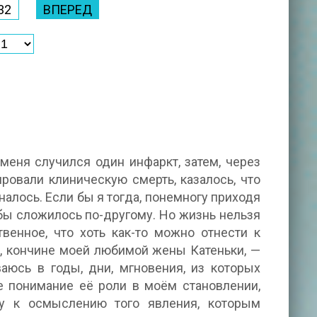
32
ВПЕРЕД
меня случился один инфаркт, затем, через
ировали клиническую смерть, казалось, что
алось. Если бы я тогда, понемногу приходя
 бы сложилось по-другому. Но жизнь нельзя
твенное, что хоть как-то можно отнести к
, кончине моей любимой жены Катеньки, —
юсь в годы, дни, мгновения, из которых
 понимание её роли в моём становлении,
у к осмыслению того явления, которым