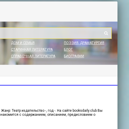
ДОМ И СЕМЬЯ
ПОЭЗИЯ, ДРАМАТУРГИЯ
СТАРИННАЯ ЛИТЕРАТУРА
БЛОГ
СПРАВОЧНАЯ ЛИТЕРАТУРА
БИОГРАФИИ
анр: Театр издательство -, год -. На сайте booksdaily.club Вы
ознакомится с содержанием, описанием, предисловием о