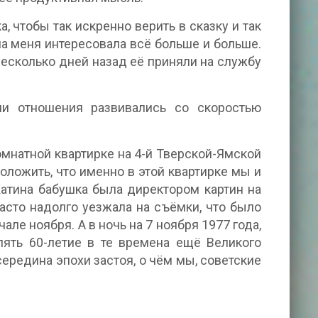
, чтобы так искренно верить в сказку и так
 меня интересовала всё больше и больше.
 несколько дней назад её приняли на службу
ши отношения развивались со скоростью
мнатной квартирке на 4-й Тверской-Ямской
оложить, что именно в этой квартирке мы и
атина бабушка была директором картин на
асто надолго уезжала на съёмки, что было
але ноября. А в ночь на 7 ноября 1977 года,
лять 60-летие в те времена ещё Великого
середина эпохи застоя, о чём мы, советские