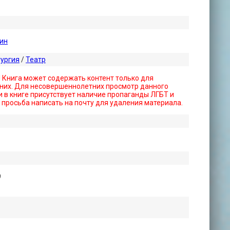
ин
тургия
/
Театр
! Книга может содержать контент только для
них. Для несовершеннолетних просмотр данного
 в книге присутствует наличие пропаганды ЛГБТ и
- просьба написать на почту для удаления материала.
9