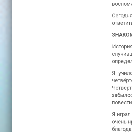
воспоми
Сегодня
ответить
ЗНАКО
История
случив
определ
Я учил
четвёр
Четвёр
забылос
повести
Я играл
очень н
благода