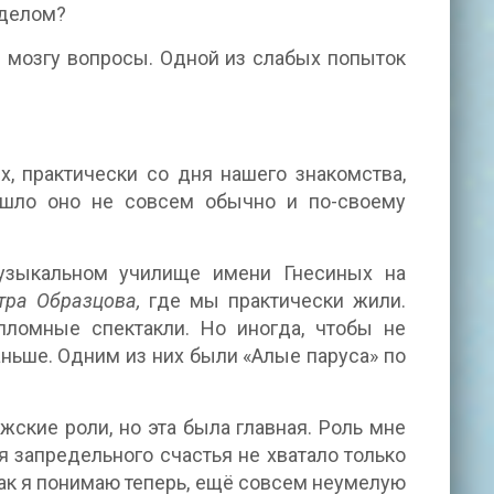
уделом?
в мозгу вопросы. Одной из слабых попыток
х, практически со дня нашего знакомства,
зошло оно не совсем обычно и по-своему
Музыкальном училище имени Гнесиных на
тра Образцова,
где мы практически жили.
пломные спектакли. Но иногда, чтобы не
ньше. Одним из них были «Алые паруса» по
мужские роли, но эта была главная. Роль мне
я запредельного счастья не хватало только
как я понимаю теперь, ещё совсем неумелую