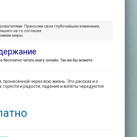
ьзователями. Приносим свои глубочайшие извинения,
Вашего на то согласия.
примем меры.
одержание
ете бесплатно читать книгу онлайн. Так же Вы можете
 пронесённой через всю жизнь. Это рассказ и о
: горести и радости, падения и взлёты чередуются
латно