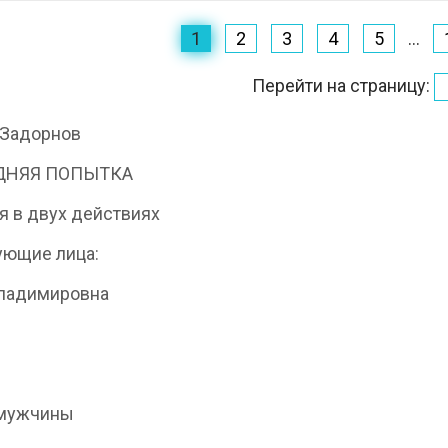
1
2
3
4
5
...
Перейти на страницу:
 Задорнов
ДНЯЯ ПОПЫТКА
 в двух действиях
ующие лица:
Владимировна
 мужчины