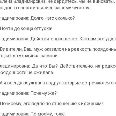
 Елена Владимировна, не сердитесь, мы не виноваты, 
ь долго сопротивлялись нашему чувству.
ладимировна: Долго - это сколько?
 Почти до конца отпуска!
ладимировна: Действительно долго. Как вам это уда
 Видите ли, Ваш муж оказался на редкость порядочны
ат, когда ухаживал за мной.
ладимировна: Да что Вы? Действительно, на редко
орядочности не ожидала.
 А я всегда осуждала подруг, которые встречаются 
ладимировна: Почему же?
 По-моему, это подло по отношению к их жёнам!
ладимировна: По-моему, тоже.