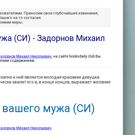
ьзователями. Приносим свои глубочайшие извинения,
Вашего на то согласия.
примем меры.
жа (СИ) - Задорнов Михаил
Задорнов Михаил Николаевич
, на сайте booksdaily.club Вы
ратким содержанием.
езапно к ней является молодая красивая девушка
ячески хвалит его и, в конце концов, выражает желание
 вашего мужа (СИ)
Задорнов Михаил Николаевич