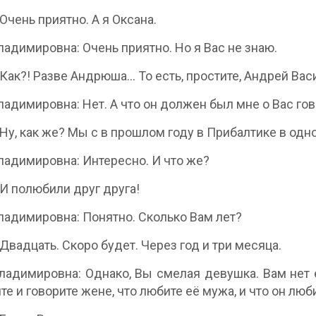
 Очень приятно. А я Оксана.
ладимировна: Очень приятно. Но я Вас не знаю.
 Как?! Разве Андрюша… То есть, простите, Андрей Ва
ладимировна: Нет. А что он должен был мне о Вас го
 Ну, как же? Мы с в прошлом году в Прибалтике в одн
ладимировна: Интересно. И что же?
 И полюбили друг друга!
ладимировна: Понятно. Сколько Вам лет?
 Двадцать. Скоро будет. Через год и три месяца.
ладимировна: Однако, Вы смелая девушка. Вам нет е
те и говорите жене, что любите её мужа, и что он люб