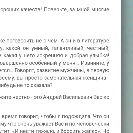
ороших качеств! Поверьте, за мной многие
 поговорить не о чем. А он и в литературе
у, какой он умный, талантливый, честный,
 какая у него искренняя и добрая улыбка!
 совершенно особенный у меня… Извините, у
ается… Говорят, развитие мужчины, в первую
 всему, вы просто замечательная женщина -
нибудь не то сказала?
те честно - это Андрей Васильевич Вас ко
ё время говорит, чтобы я подождала. Что он
ому что очень уважает Вас и по-человечески
тит: «И нести тяжело, и бросить жалко». Но