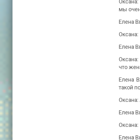
Оксана:
мы очен
Елена В
Оксана:
Елена В
Оксана:
что жен
Елена В
такой п
Оксана:
Елена В
Оксана:
Елена В