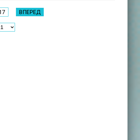
17
ВПЕРЕД