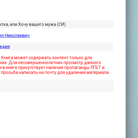
тка, или Хочу вашего мужа (СИ)
ил Николаевич
едия
! Книга может содержать контент только для
них. Для несовершеннолетних просмотр данного
 в книге присутствует наличие пропаганды ЛГБТ и
- просьба написать на почту для удаления материала.