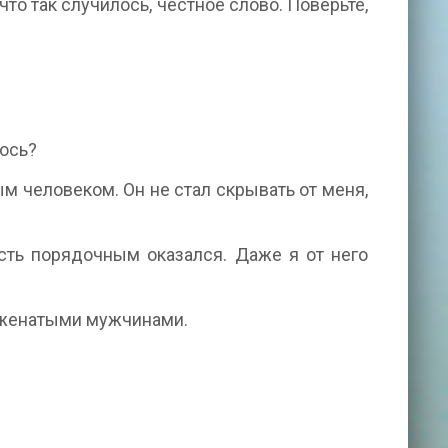
что так случилось, честное слово. Поверьте,
лось?
м человеком. Он не стал скрывать от меня,
сть порядочным оказался. Даже я от него
с женатыми мужчинами.