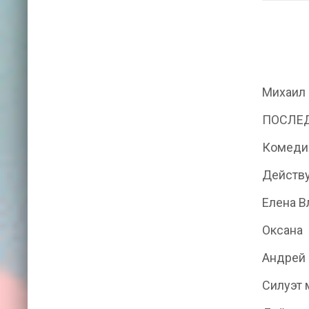
Михаил
ПОСЛЕ
Комедия
Действ
Елена 
Оксана
Андрей
Силуэт