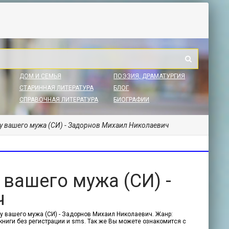
ДОМ И СЕМЬЯ
ПОЭЗИЯ, ДРАМАТУРГИЯ
СТАРИННАЯ ЛИТЕРАТУРА
БЛОГ
СПРАВОЧНАЯ ЛИТЕРАТУРА
БИОГРАФИИ
у вашего мужа (СИ) - Задорнов Михаил Николаевич
 вашего мужа (СИ) -
ч
у вашего мужа (СИ) - Задорнов Михаил Николаевич. Жанр:
 книги без регистрации и sms. Так же Вы можете ознакомится с