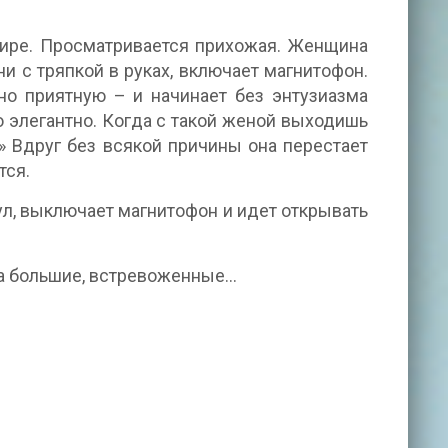
тире. Просматривается прихожая. Женщина
ни с тряпкой в руках, включает магнитофон.
о приятную – и начинает без энтузиазма
о элегантно. Когда с такой женой выходишь
!» Вдруг без всякой причины она перестает
тся.
тул, выключает магнитофон и идет открывать
за большие, встревоженные…