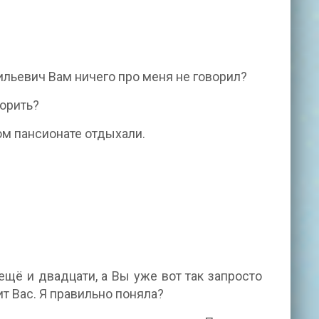
сильевич Вам ничего про меня не говорил?
ворить?
ом пансионате отдыхали.
щё и двадцати, а Вы уже вот так запросто
ит Вас. Я правильно поняла?