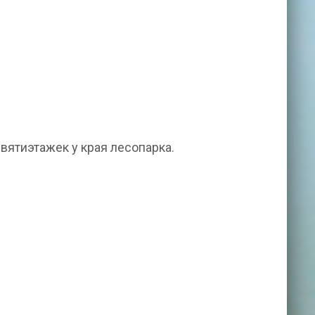
вятиэтажек у края лесопарка.