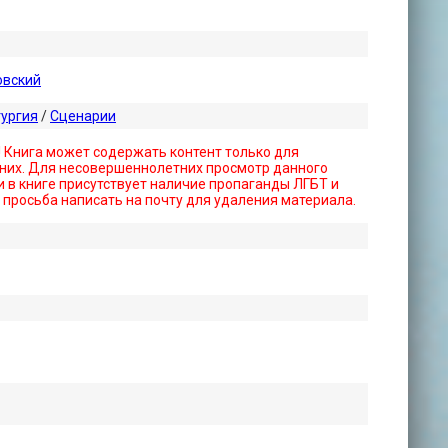
овский
тургия
/
Сценарии
! Книга может содержать контент только для
них. Для несовершеннолетних просмотр данного
 в книге присутствует наличие пропаганды ЛГБТ и
- просьба написать на почту для удаления материала.