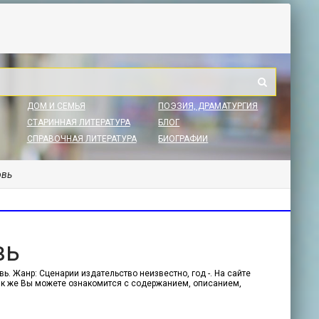
ДОМ И СЕМЬЯ
ПОЭЗИЯ, ДРАМАТУРГИЯ
СТАРИННАЯ ЛИТЕРАТУРА
БЛОГ
СПРАВОЧНАЯ ЛИТЕРАТУРА
БИОГРАФИИ
овь
вь
ь. Жанр: Сценарии издательство неизвестно, год -. На сайте
 Так же Вы можете ознакомится с содержанием, описанием,