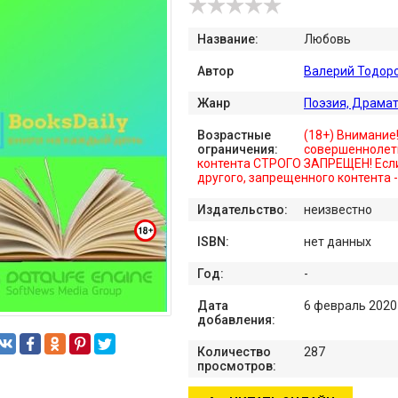
Название:
Любовь
Автор
Валерий Тодор
Жанр
Поэзия, Драма
Возрастные
(18+) Внимание
ограничения:
совершеннолет
контента СТРОГО ЗАПРЕЩЕН! Если
другого, запрещенного контента 
Издательство:
неизвестно
ISBN:
нет данных
Год:
-
Дата
6 февраль 2020
добавления:
Количество
287
просмотров: