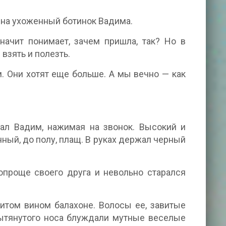
 на ухоженный ботинок Вадима.
начит понимает, зачем пришла, так? Но в
взять и полезть.
. Они хотят еще больше. А мы вечно — как
зал Вадим, нажимая на звонок. Высокий и
ный, до полу, плащ. В руках держал черный
опроще своего друга и невольно старался
итом вином балахоне. Волосы ее, завитые
вытянутого носа блуждали мутные веселые