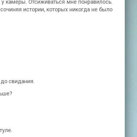
ь у камеры. Отсиживаться мне понравилось.
сочиняя истории, которых никогда не было
— до свидания.
льше?
туле.