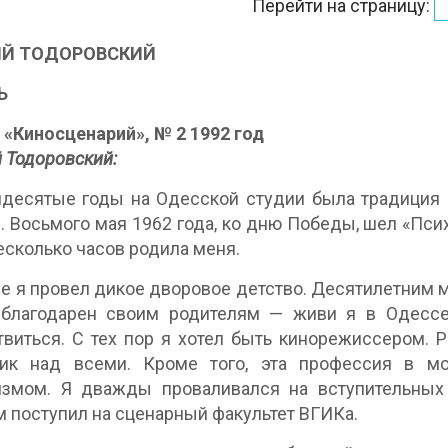
Перейти на страницу:
ИЙ ТОДОРОВСКИЙ
Ь
«Киносценарий», № 2 1992 год
 Тодоровский:
десятые годы на Одесской студии была традиция 
 Восьмого мая 1962 года, ко дню Победы, шел «Пси
есколько часов родила меня.
е я провел дикое дворовое детство. Десятилетним м
 благодарен своим родителям — живи я в Одессе
виться. С тех пор я хотел быть кинорежиссером.
ник над всеми. Кроме того, эта профессия в м
измом. Я дважды проваливался на вступительных
 поступил на сценарный факультет ВГИКа.