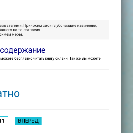
ьзователями. Приносим свои глубочайшие извинения,
Вашего на то согласия.
примем меры.
 содержание
Вы можете бесплатно читать книгу онлайн. Так же Вы можете
атно
11
ВПЕРЕД