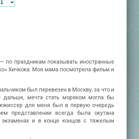
— по праздникам показывать иностранные
хо» Хичкока. Моя мама посмотрела фильм и
альчиком был перевезен в Москву, за что и
 дальше, мечта стать моряком могла бы
 Режиссер для меня был в первую очередь
оем представлении всегда была окутана
 экзаменах и в конце концов с тяжелым